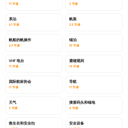
11 节课
3 节课
系泊
帆装
41 节课
22 节课
帆船的帆操作
锚泊
43 节课
15 节课
VHF 电台
避碰规则
11 节课
15 节课
国际航标协会
导航
11 节课
11 节课
天气
搜索码头和锚地
3 节课
2 节课
救生衣和安全扣
安全设备