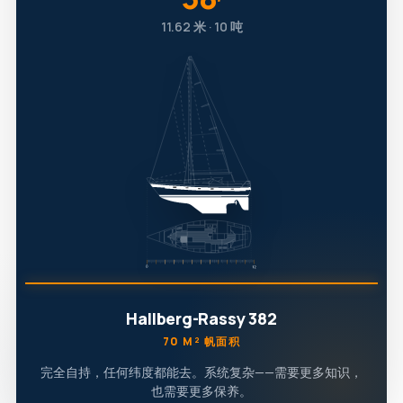
′
11.62 米 · 10 吨
Hallberg-Rassy 382
70 M² 帆面积
完全自持，任何纬度都能去。系统复杂——需要更多知识，
也需要更多保养。