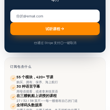
试听课程
通过 Stripe 支付
一键取消
订阅包含什么
55 个模块，420+ 节课
购买、拥有、保养、海上航行
30 种语言字幕
用母语观看，或者拿来练英语
在三艘帆船上讲授的课程
27 / 32 / 38 英尺——每一艘都有自己的门道
全球码头数据库