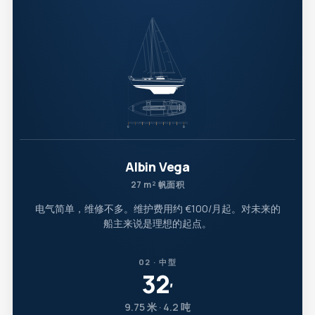
Albin Vega
27 m² 帆面积
电气简单，维修不多。维护费用约 €100/月起。对未来的
船主来说是理想的起点。
02 · 中型
32
′
9.75 米 · 4.2 吨