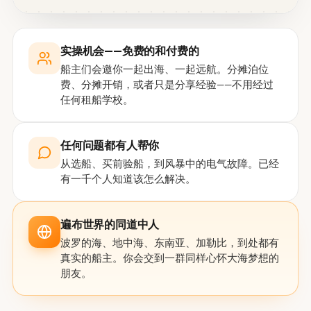
实操机会——免费的和付费的
船主们会邀你一起出海、一起远航。分摊泊位
费、分摊开销，或者只是分享经验——不用经过
任何租船学校。
任何问题都有人帮你
从选船、买前验船，到风暴中的电气故障。已经
有一千个人知道该怎么解决。
遍布世界的同道中人
波罗的海、地中海、东南亚、加勒比，到处都有
真实的船主。你会交到一群同样心怀大海梦想的
朋友。