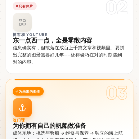
02
只有碎片
博客和 YOUTUBE
东一点西一点，全是零散内容
信息确实有，但散落在成百上千篇文章和视频里。要拼
出完整的图景需要好几年——还得碰巧在对的时刻遇到
对的内容。
03
为未来的船主
这门课
为你拥有自己的帆船做准备
成体系地：挑选与验船 → 维修与保养 → 独立的海上航