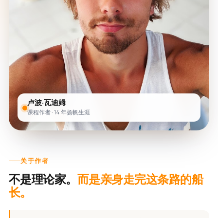
卢波·瓦迪姆
课程作者 · 14 年扬帆生涯
关于作者
不是理论家。
而是亲身走完这条路的船
长。