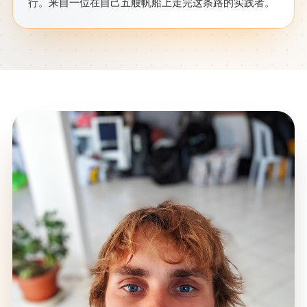
行。来自一位在自己五艘帆船上走完这条路的实践者。