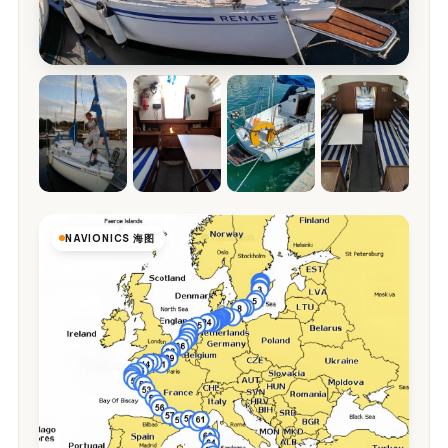
NAVIONICS 海图