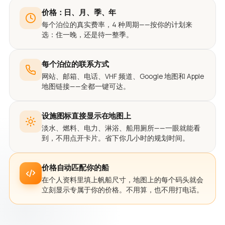
价格：日、月、季、年
每个泊位的真实费率，4 种周期——按你的计划来
选：住一晚，还是待一整季。
每个泊位的联系方式
网站、邮箱、电话、VHF 频道、Google 地图和 Apple
地图链接——全都一键可达。
设施图标直接显示在地图上
淡水、燃料、电力、淋浴、船用厕所——一眼就能看
到，不用点开卡片。省下你几小时的规划时间。
价格自动匹配你的船
在个人资料里填上帆船尺寸，地图上的每个码头就会
立刻显示专属于你的价格。不用算，也不用打电话。