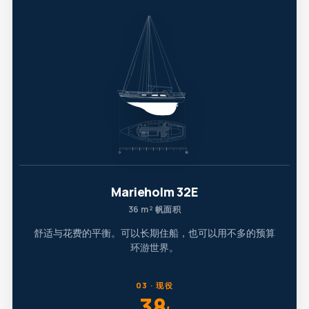
Marieholm 32E
36 m² 帆面积
舒适与花费的平衡。可以长期住船，也可以用不多的预算
环游世界。
03 · 现役
38