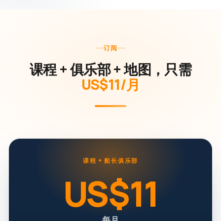
订阅
课程 + 俱乐部 + 地图，只需
US$11/月
课程 + 船长俱乐部
US$11
每月