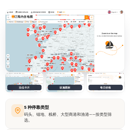
订阅内含地图
泊位卡片
设施图标
每日价格
5 种停靠类型
码头、锚地、栈桥、大型商港和渔港——按类型筛
选。