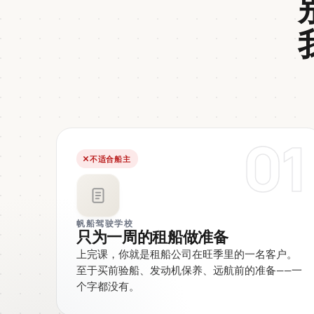
01
不适合船主
帆船驾驶学校
只为一周的租船做准备
上完课，你就是租船公司在旺季里的一名客户。
至于买前验船、发动机保养、远航前的准备——一
个字都没有。