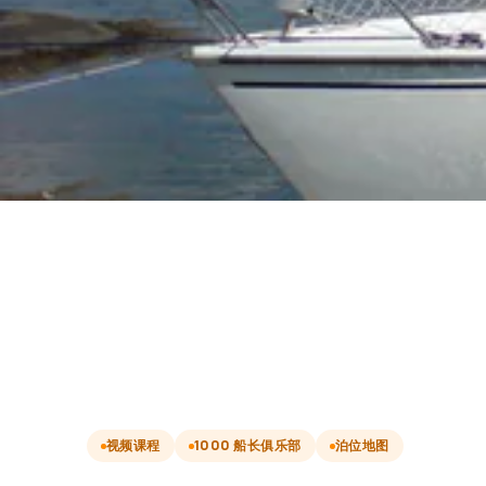
视频课程
1000 船长俱乐部
泊位地图