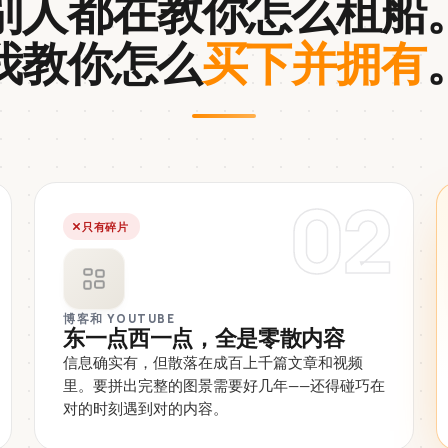
别人都在教你怎么租船
我教你怎么
买下并拥有
02
只有碎片
博客和 YOUTUBE
东一点西一点，全是零散内容
信息确实有，但散落在成百上千篇文章和视频
里。要拼出完整的图景需要好几年——还得碰巧在
对的时刻遇到对的内容。