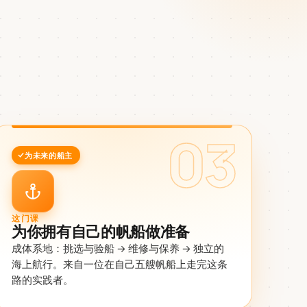
。
。
03
为未来的船主
这门课
为你拥有自己的帆船做准备
成体系地：挑选与验船 → 维修与保养 → 独立的
海上航行。来自一位在自己五艘帆船上走完这条
路的实践者。