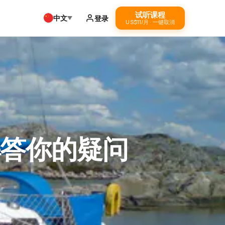
试听课程
中文
登录
US$11/月 · 一键取消
解答你的疑问