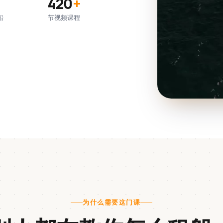
420
+
船
节视频课程
为什么需要这门课