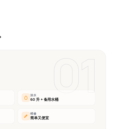
。
01
淡水
60 升 + 备用水桶
维修
简单又便宜