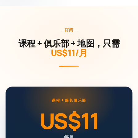
订阅
课程 + 俱乐部 + 地图，只需
US$11/月
课程 + 船长俱乐部
US$11
每月