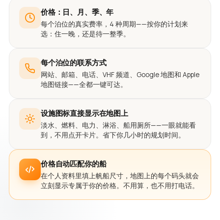
价格：日、月、季、年
每个泊位的真实费率，4 种周期——按你的计划来
选：住一晚，还是待一整季。
每个泊位的联系方式
网站、邮箱、电话、VHF 频道、Google 地图和 Apple
地图链接——全都一键可达。
设施图标直接显示在地图上
淡水、燃料、电力、淋浴、船用厕所——一眼就能看
到，不用点开卡片。省下你几小时的规划时间。
价格自动匹配你的船
在个人资料里填上帆船尺寸，地图上的每个码头就会
立刻显示专属于你的价格。不用算，也不用打电话。