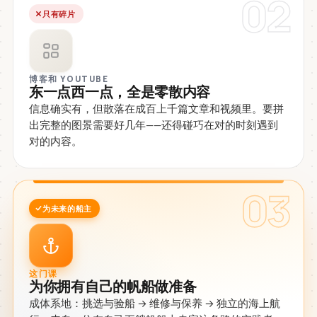
02
只有碎片
博客和 YOUTUBE
东一点西一点，全是零散内容
信息确实有，但散落在成百上千篇文章和视频里。要拼
出完整的图景需要好几年——还得碰巧在对的时刻遇到
对的内容。
03
为未来的船主
这门课
为你拥有自己的帆船做准备
成体系地：挑选与验船 → 维修与保养 → 独立的海上航