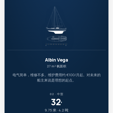
Albin Vega
27 m² 帆面积
电气简单，维修不多。维护费用约 €100/月起。对未来的
船主来说是理想的起点。
02 · 中型
32
′
9.75 米 · 4.2 吨