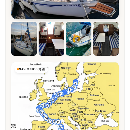
NAVIONICS 海图