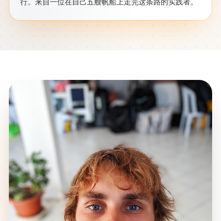
行。来自一位在自己五艘帆船上走完这条路的实践者。