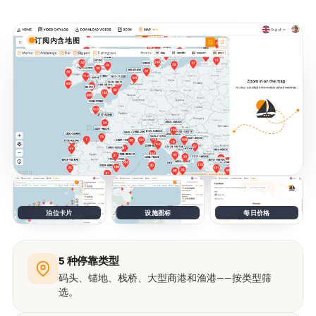
订阅内含地图
泊位卡片
设施图标
每日价格
5 种停靠类型
码头、锚地、栈桥、大型商港和渔港——按类型筛
选。