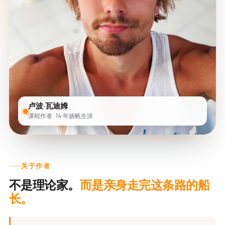
卢波·瓦迪姆
课程作者 · 14 年扬帆生涯
关于作者
不是理论家。
而是亲身走完这条路的船
长。