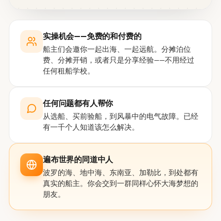
实操机会——免费的和付费的
船主们会邀你一起出海、一起远航。分摊泊位
费、分摊开销，或者只是分享经验——不用经过
任何租船学校。
任何问题都有人帮你
从选船、买前验船，到风暴中的电气故障。已经
有一千个人知道该怎么解决。
遍布世界的同道中人
波罗的海、地中海、东南亚、加勒比，到处都有
真实的船主。你会交到一群同样心怀大海梦想的
朋友。