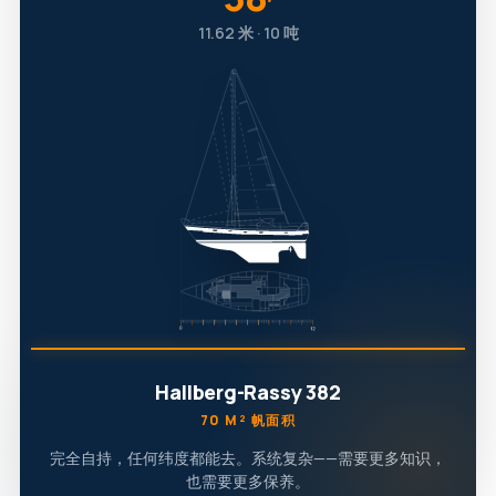
′
11.62 米 · 10 吨
Hallberg-Rassy 382
70 M² 帆面积
完全自持，任何纬度都能去。系统复杂——需要更多知识，
也需要更多保养。