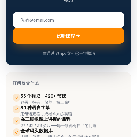
试听课程
通过 Stripe 支付
一键取消
订阅包含什么
55 个模块，420+ 节课
购买、拥有、保养、海上航行
30 种语言字幕
用母语观看，或者拿来练英语
在三艘帆船上讲授的课程
27 / 32 / 38 英尺——每一艘都有自己的门道
全球码头数据库