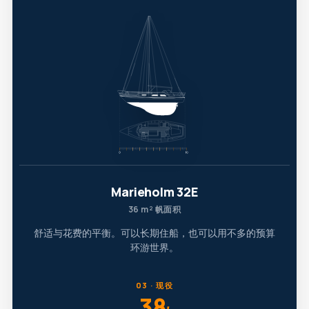
Marieholm 32E
36 m² 帆面积
舒适与花费的平衡。可以长期住船，也可以用不多的预算
环游世界。
03 · 现役
38