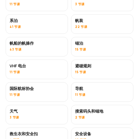
11 节课
3 节课
系泊
帆装
41 节课
22 节课
帆船的帆操作
锚泊
43 节课
15 节课
VHF 电台
避碰规则
11 节课
15 节课
国际航标协会
导航
11 节课
11 节课
天气
搜索码头和锚地
3 节课
2 节课
救生衣和安全扣
安全设备