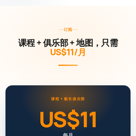
订阅
课程 + 俱乐部 + 地图，只需
US$11/月
课程 + 船长俱乐部
US$11
每月