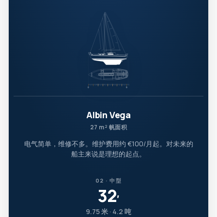
Albin Vega
27 m² 帆面积
电气简单，维修不多。维护费用约 €100/月起。对未来的
船主来说是理想的起点。
02 · 中型
32
′
9.75 米 · 4.2 吨