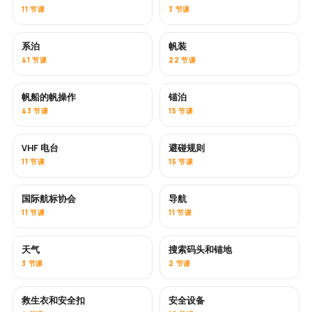
11 节课
3 节课
系泊
帆装
41 节课
22 节课
帆船的帆操作
锚泊
43 节课
15 节课
VHF 电台
避碰规则
11 节课
15 节课
国际航标协会
导航
11 节课
11 节课
天气
搜索码头和锚地
3 节课
2 节课
救生衣和安全扣
安全设备