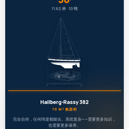
′
11.62 米 · 10 吨
Hallberg-Rassy 382
70 M² 帆面积
完全自持，任何纬度都能去。系统复杂——需要更多知识，
也需要更多保养。