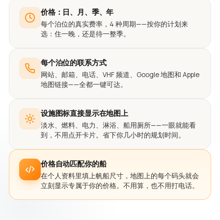
价格：日、月、季、年
每个泊位的真实费率，4 种周期——按你的计划来
选：住一晚，还是待一整季。
每个泊位的联系方式
网站、邮箱、电话、VHF 频道、Google 地图和 Apple
地图链接——全都一键可达。
设施图标直接显示在地图上
淡水、燃料、电力、淋浴、船用厕所——一眼就能看
到，不用点开卡片。省下你几小时的规划时间。
价格自动匹配你的船
在个人资料里填上帆船尺寸，地图上的每个码头就会
立刻显示专属于你的价格。不用算，也不用打电话。