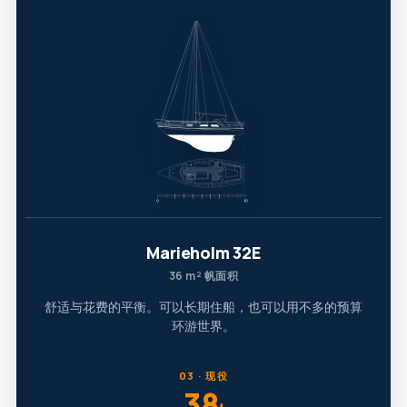
Marieholm 32E
36 m² 帆面积
舒适与花费的平衡。可以长期住船，也可以用不多的预算
环游世界。
03 · 现役
38