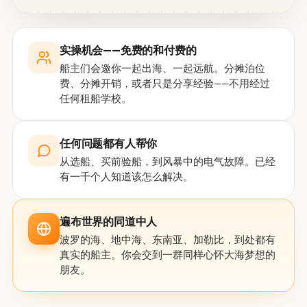
实操机会——免费的和付费的
船主们会邀你一起出海、一起远航。分摊泊位
费、分摊开销，或者只是分享经验——不用经过
任何租船学校。
任何问题都有人帮你
从选船、买前验船，到风暴中的电气故障。已经
有一千个人知道该怎么解决。
遍布世界的同道中人
波罗的海、地中海、东南亚、加勒比，到处都有
真实的船主。你会交到一群同样心怀大海梦想的
朋友。