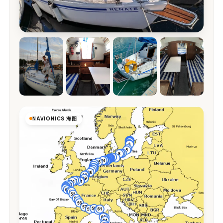
NAVIONICS 海图