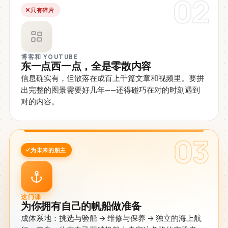
02
只有碎片
博客和 YOUTUBE
东一点西一点，全是零散内容
信息确实有，但散落在成百上千篇文章和视频里。要拼
出完整的图景需要好几年——还得碰巧在对的时刻遇到
对的内容。
03
为未来的船主
这门课
为你拥有自己的帆船做准备
成体系地：挑选与验船 → 维修与保养 → 独立的海上航