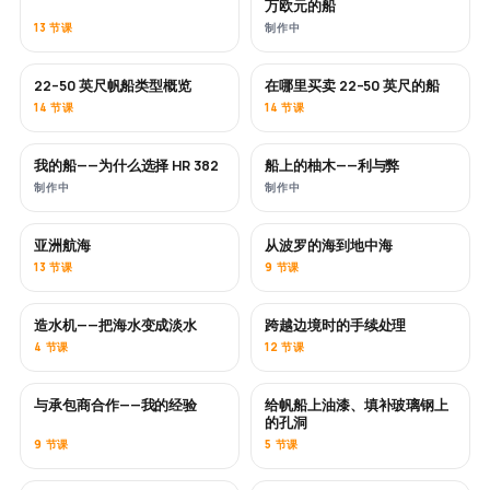
万欧元的船
13 节课
制作中
22–50 英尺帆船类型概览
在哪里买卖 22–50 英尺的船
即将推出
即将推出
14 节课
14 节课
我的船——为什么选择 HR 382
船上的柚木——利与弊
即将推出
即将推出
制作中
制作中
亚洲航海
从波罗的海到地中海
即将推出
即将推出
13 节课
9 节课
造水机——把海水变成淡水
跨越边境时的手续处理
即将推出
4 节课
12 节课
与承包商合作——我的经验
给帆船上油漆、填补玻璃钢上
即将推出
即将推出
的孔洞
9 节课
5 节课