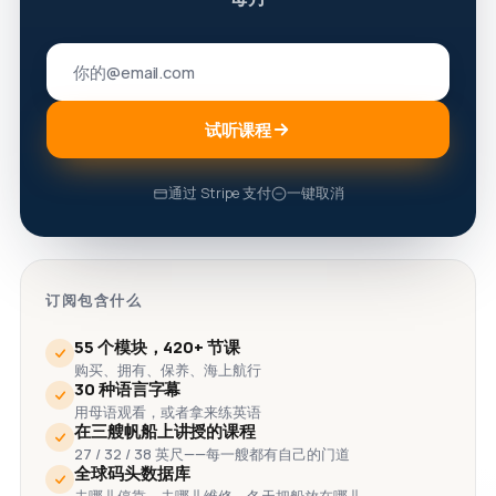
试听课程
通过 Stripe 支付
一键取消
订阅包含什么
55 个模块，420+ 节课
购买、拥有、保养、海上航行
30 种语言字幕
用母语观看，或者拿来练英语
在三艘帆船上讲授的课程
27 / 32 / 38 英尺——每一艘都有自己的门道
全球码头数据库