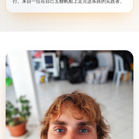
行。来自一位在自己五艘帆船上走完这条路的实践者。