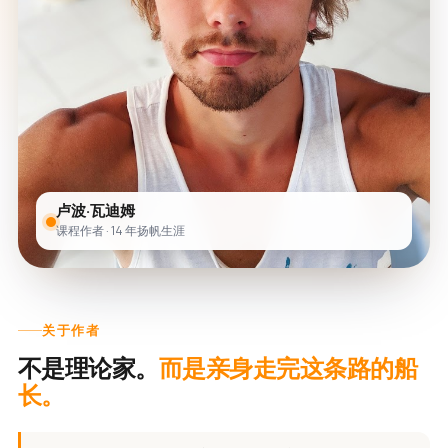
卢波·瓦迪姆
课程作者 · 14 年扬帆生涯
关于作者
不是理论家。
而是亲身走完这条路的船
长。