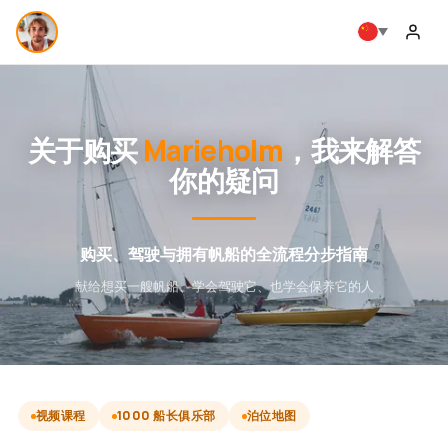
关于购买
Marieholm
，我来解答
你的疑问
购买、驾驶与拥有帆船的全流程分步指南
献给想买一艘帆船、学会驾驶它、也学会保养它的人
视频课程
1000 船长俱乐部
泊位地图