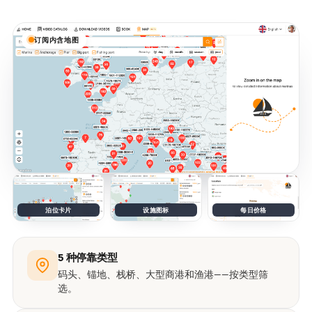
订阅内含地图
泊位卡片
设施图标
每日价格
5 种停靠类型
码头、锚地、栈桥、大型商港和渔港——按类型筛
选。