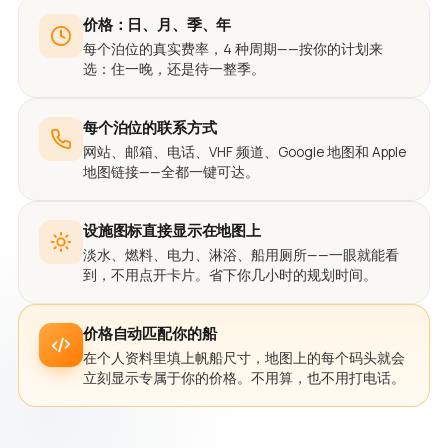
价格：日、月、季、年
每个泊位的真实费率，4 种周期——按你的计划来
选：住一晚，还是待一整季。
每个泊位的联系方式
网站、邮箱、电话、VHF 频道、Google 地图和 Apple
地图链接——全都一键可达。
设施图标直接显示在地图上
淡水、燃料、电力、淋浴、船用厕所——一眼就能看
到，不用点开卡片。省下你几小时的规划时间。
价格自动匹配你的船
在个人资料里填上帆船尺寸，地图上的每个码头就会
立刻显示专属于你的价格。不用算，也不用打电话。