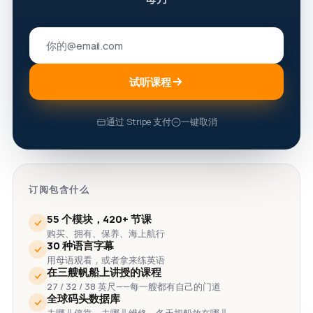
试听课程
通过 Stripe 支付
一键取消
订阅包含什么
55 个模块，420+ 节课
购买、拥有、保养、海上航行
30 种语言字幕
用母语观看，或者拿来练英语
在三艘帆船上讲授的课程
27 / 32 / 38 英尺——每一艘都有自己的门道
全球码头数据库