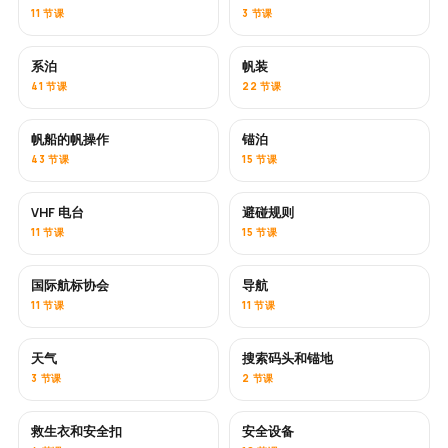
11 节课
3 节课
系泊
帆装
41 节课
22 节课
帆船的帆操作
锚泊
43 节课
15 节课
VHF 电台
避碰规则
11 节课
15 节课
国际航标协会
导航
11 节课
11 节课
天气
搜索码头和锚地
3 节课
2 节课
救生衣和安全扣
安全设备