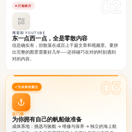
02
只有碎片
博客和 YOUTUBE
东一点西一点，全是零散内容
信息确实有，但散落在成百上千篇文章和视频里。要拼
出完整的图景需要好几年——还得碰巧在对的时刻遇到
对的内容。
03
为未来的船主
这门课
为你拥有自己的帆船做准备
成体系地：挑选与验船 → 维修与保养 → 独立的海上航