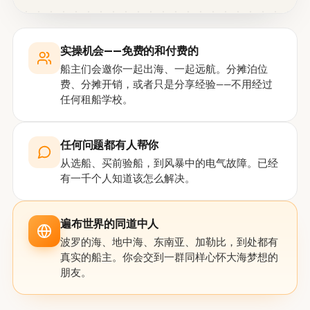
实操机会——免费的和付费的
船主们会邀你一起出海、一起远航。分摊泊位
费、分摊开销，或者只是分享经验——不用经过
任何租船学校。
任何问题都有人帮你
从选船、买前验船，到风暴中的电气故障。已经
有一千个人知道该怎么解决。
遍布世界的同道中人
波罗的海、地中海、东南亚、加勒比，到处都有
真实的船主。你会交到一群同样心怀大海梦想的
朋友。