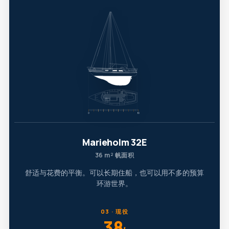
Marieholm 32E
36 m² 帆面积
舒适与花费的平衡。可以长期住船，也可以用不多的预算
环游世界。
03 · 现役
38