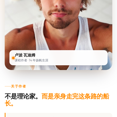
卢波·瓦迪姆
课程作者 · 14 年扬帆生涯
关于作者
不是理论家。
而是亲身走完这条路的船
长。