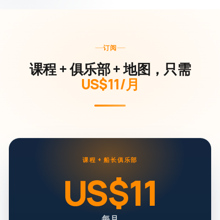
订阅
课程 + 俱乐部 + 地图，只需
US$11/月
课程 + 船长俱乐部
US$11
每月