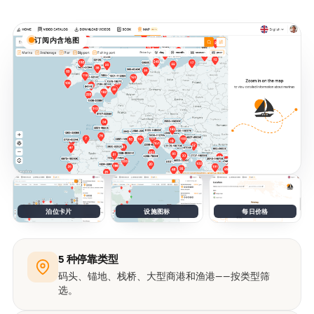
订阅内含地图
泊位卡片
设施图标
每日价格
5 种停靠类型
码头、锚地、栈桥、大型商港和渔港——按类型筛
选。