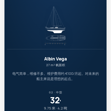
Albin Vega
27 m² 帆面积
电气简单，维修不多。维护费用约 €100/月起。对未来的
船主来说是理想的起点。
02 · 中型
32
′
9.75 米 · 4.2 吨