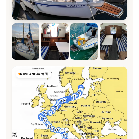
NAVIONICS 海图