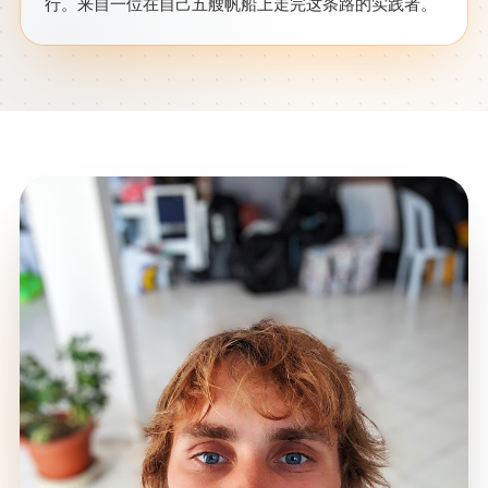
行。来自一位在自己五艘帆船上走完这条路的实践者。