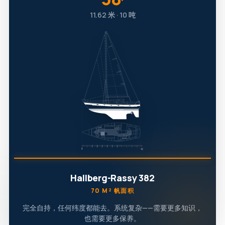
′
11.62 米 · 10 吨
Hallberg-Rassy 382
70 M² 帆面积
完全自持，任何纬度都能去。系统复杂——需要更多知识，
也需要更多保养。