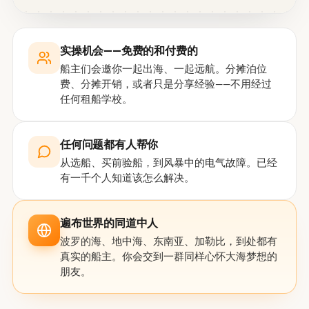
实操机会——免费的和付费的
船主们会邀你一起出海、一起远航。分摊泊位
费、分摊开销，或者只是分享经验——不用经过
任何租船学校。
任何问题都有人帮你
从选船、买前验船，到风暴中的电气故障。已经
有一千个人知道该怎么解决。
遍布世界的同道中人
波罗的海、地中海、东南亚、加勒比，到处都有
真实的船主。你会交到一群同样心怀大海梦想的
朋友。