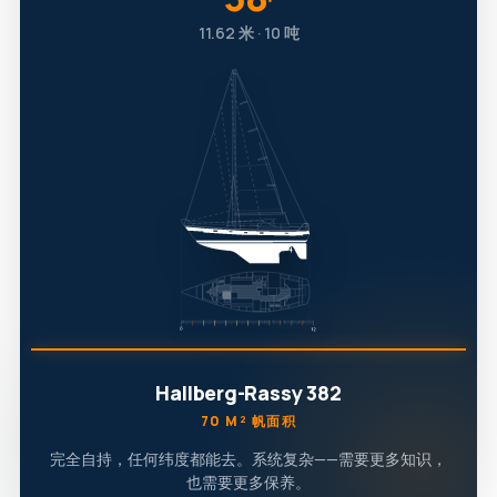
′
11.62 米 · 10 吨
Hallberg-Rassy 382
70 M² 帆面积
完全自持，任何纬度都能去。系统复杂——需要更多知识，
也需要更多保养。