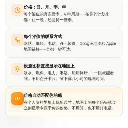
价格：日、月、季、年
每个泊位的真实费率，4 种周期——按你的计划来
选：住一晚，还是待一整季。
每个泊位的联系方式
网站、邮箱、电话、VHF 频道、Google 地图和 Apple
地图链接——全都一键可达。
设施图标直接显示在地图上
淡水、燃料、电力、淋浴、船用厕所——一眼就能看
到，不用点开卡片。省下你几小时的规划时间。
价格自动匹配你的船
在个人资料里填上帆船尺寸，地图上的每个码头就会
立刻显示专属于你的价格。不用算，也不用打电话。