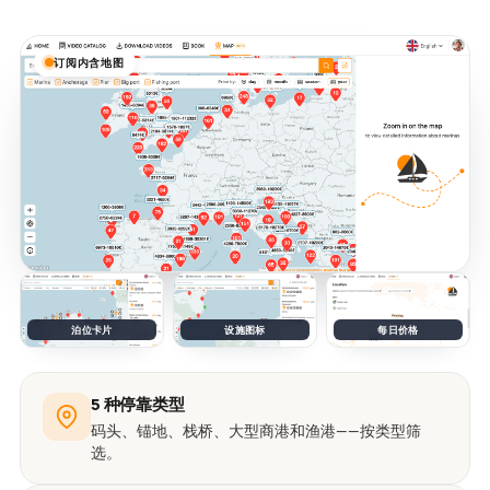
订阅内含地图
泊位卡片
设施图标
每日价格
5 种停靠类型
码头、锚地、栈桥、大型商港和渔港——按类型筛
选。