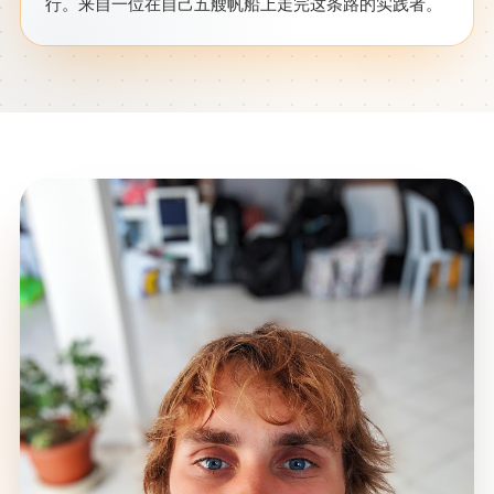
行。来自一位在自己五艘帆船上走完这条路的实践者。