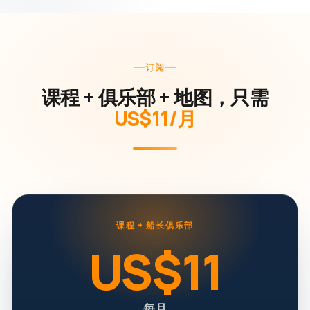
订阅
课程 + 俱乐部 + 地图，只需
US$11/月
课程 + 船长俱乐部
US$11
每月