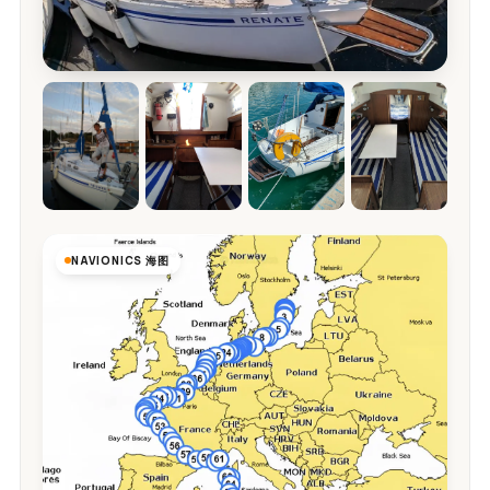
NAVIONICS 海图