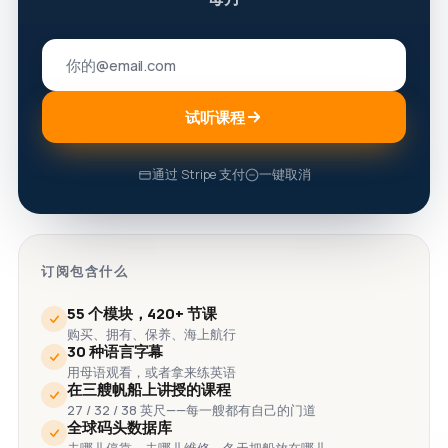
试听课程
通过 Stripe 支付
一键取消
订阅包含什么
55 个模块，420+ 节课
购买、拥有、保养、海上航行
30 种语言字幕
用母语观看，或者拿来练英语
在三艘帆船上讲授的课程
27 / 32 / 38 英尺——每一艘都有自己的门道
全球码头数据库