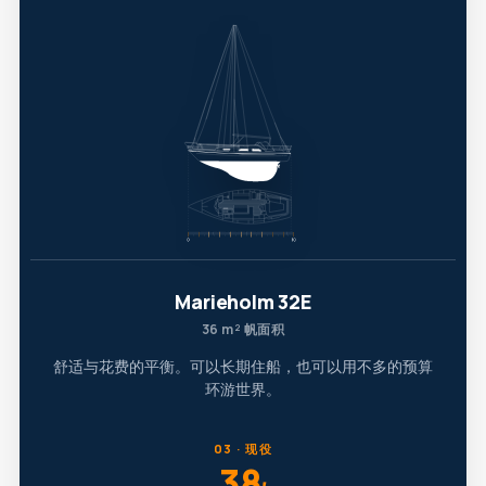
Marieholm 32E
36 m² 帆面积
舒适与花费的平衡。可以长期住船，也可以用不多的预算
环游世界。
03 · 现役
38