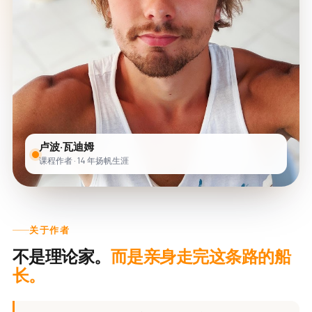
卢波·瓦迪姆
课程作者 · 14 年扬帆生涯
关于作者
不是理论家。
而是亲身走完这条路的船
长。