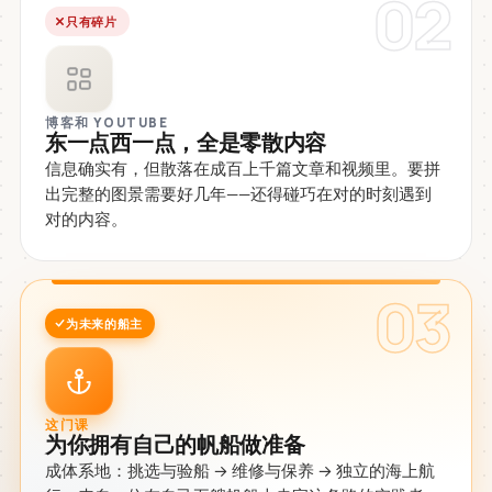
02
只有碎片
博客和 YOUTUBE
东一点西一点，全是零散内容
信息确实有，但散落在成百上千篇文章和视频里。要拼
出完整的图景需要好几年——还得碰巧在对的时刻遇到
对的内容。
03
为未来的船主
这门课
为你拥有自己的帆船做准备
成体系地：挑选与验船 → 维修与保养 → 独立的海上航