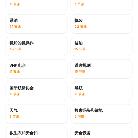
11 节课
3 节课
系泊
帆装
41 节课
22 节课
帆船的帆操作
锚泊
43 节课
15 节课
VHF 电台
避碰规则
11 节课
15 节课
国际航标协会
导航
11 节课
11 节课
天气
搜索码头和锚地
3 节课
2 节课
救生衣和安全扣
安全设备