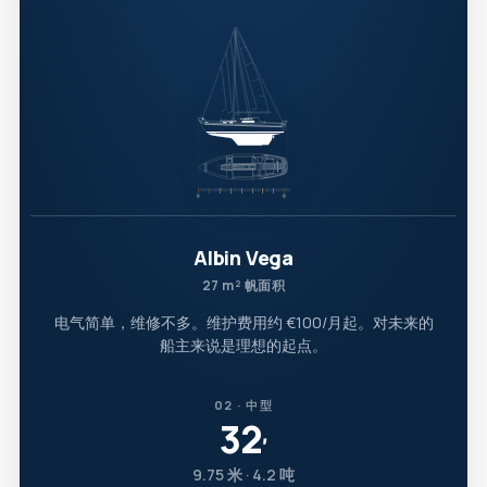
Albin Vega
27 m² 帆面积
电气简单，维修不多。维护费用约 €100/月起。对未来的
船主来说是理想的起点。
02 · 中型
32
′
9.75 米 · 4.2 吨