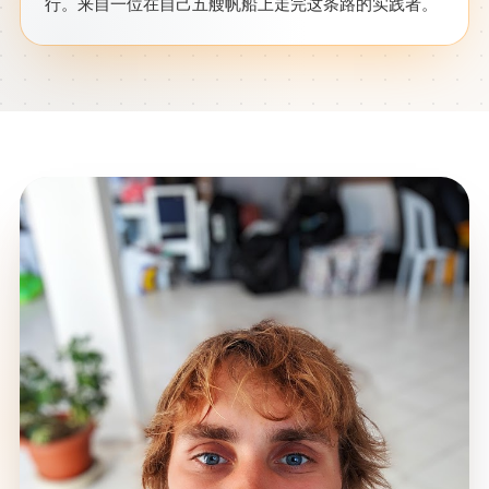
行。来自一位在自己五艘帆船上走完这条路的实践者。