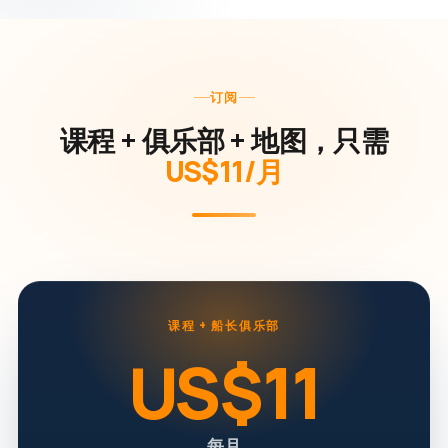
订阅
课程 + 俱乐部 + 地图，只需
US$11/月
课程 + 船长俱乐部
US$11
每月