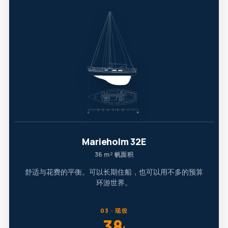
Marieholm 32E
36 m² 帆面积
舒适与花费的平衡。可以长期住船，也可以用不多的预算
环游世界。
03 · 现役
38