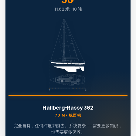
′
11.62 米 · 10 吨
Hallberg-Rassy 382
70 M² 帆面积
完全自持，任何纬度都能去。系统复杂——需要更多知识，
也需要更多保养。