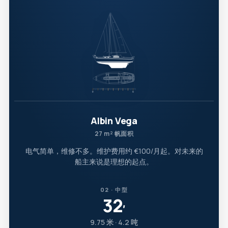
Albin Vega
27 m² 帆面积
电气简单，维修不多。维护费用约 €100/月起。对未来的
船主来说是理想的起点。
02 · 中型
32
′
9.75 米 · 4.2 吨