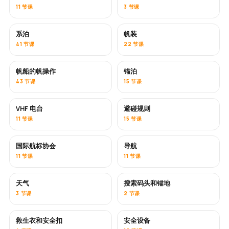
11 节课
3 节课
系泊
帆装
41 节课
22 节课
帆船的帆操作
锚泊
43 节课
15 节课
VHF 电台
避碰规则
11 节课
15 节课
国际航标协会
导航
11 节课
11 节课
天气
搜索码头和锚地
3 节课
2 节课
救生衣和安全扣
安全设备