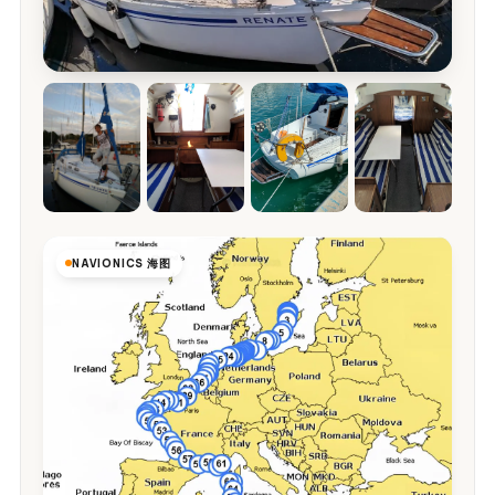
NAVIONICS 海图