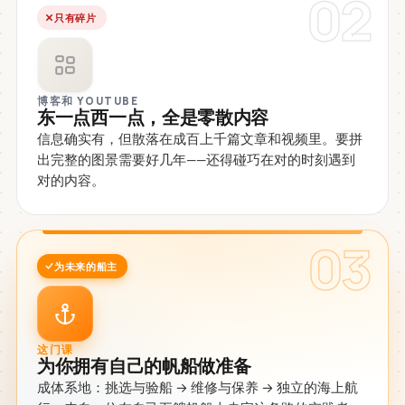
02
只有碎片
博客和 YOUTUBE
东一点西一点，全是零散内容
信息确实有，但散落在成百上千篇文章和视频里。要拼
出完整的图景需要好几年——还得碰巧在对的时刻遇到
对的内容。
03
为未来的船主
这门课
为你拥有自己的帆船做准备
成体系地：挑选与验船 → 维修与保养 → 独立的海上航