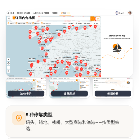
订阅内含地图
泊位卡片
设施图标
每日价格
5 种停靠类型
码头、锚地、栈桥、大型商港和渔港——按类型筛
选。