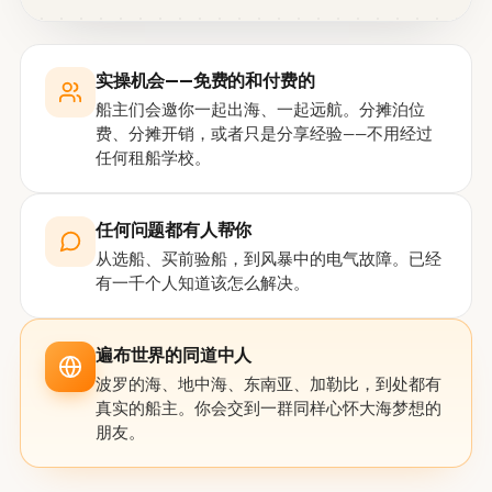
实操机会——免费的和付费的
船主们会邀你一起出海、一起远航。分摊泊位
费、分摊开销，或者只是分享经验——不用经过
任何租船学校。
任何问题都有人帮你
从选船、买前验船，到风暴中的电气故障。已经
有一千个人知道该怎么解决。
遍布世界的同道中人
波罗的海、地中海、东南亚、加勒比，到处都有
真实的船主。你会交到一群同样心怀大海梦想的
朋友。