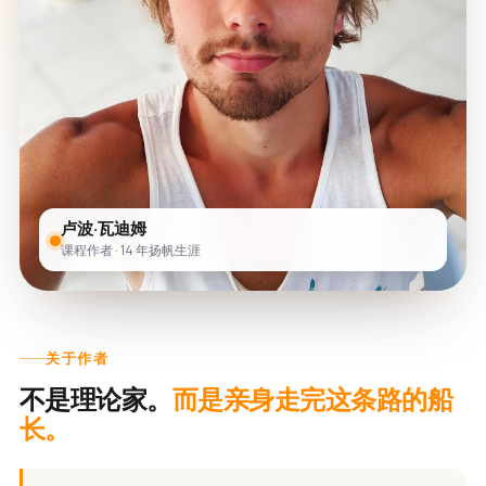
卢波·瓦迪姆
课程作者 · 14 年扬帆生涯
关于作者
不是理论家。
而是亲身走完这条路的船
长。