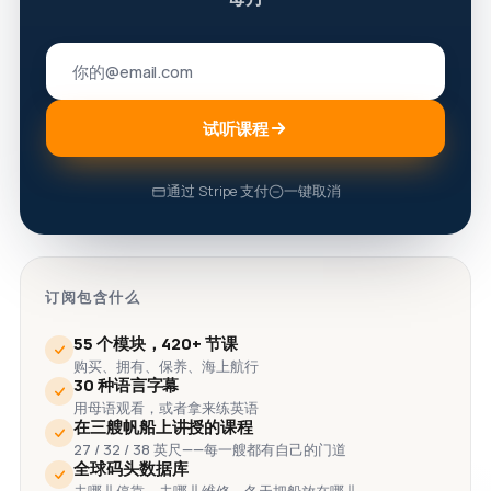
试听课程
通过 Stripe 支付
一键取消
订阅包含什么
55 个模块，420+ 节课
购买、拥有、保养、海上航行
30 种语言字幕
用母语观看，或者拿来练英语
在三艘帆船上讲授的课程
27 / 32 / 38 英尺——每一艘都有自己的门道
全球码头数据库