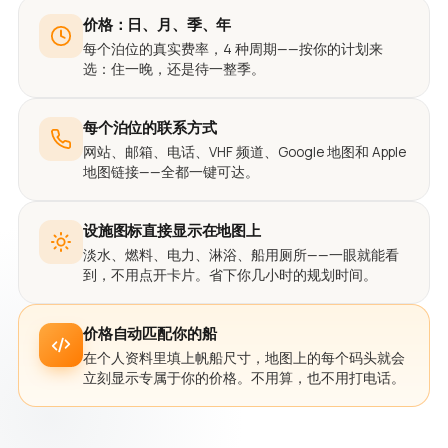
价格：日、月、季、年
每个泊位的真实费率，4 种周期——按你的计划来
选：住一晚，还是待一整季。
每个泊位的联系方式
网站、邮箱、电话、VHF 频道、Google 地图和 Apple
地图链接——全都一键可达。
设施图标直接显示在地图上
淡水、燃料、电力、淋浴、船用厕所——一眼就能看
到，不用点开卡片。省下你几小时的规划时间。
价格自动匹配你的船
在个人资料里填上帆船尺寸，地图上的每个码头就会
立刻显示专属于你的价格。不用算，也不用打电话。