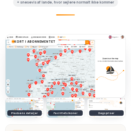
+ snesevis af lande, hvor sejlere normalt ikke kommer
KORT I ABONNEMENTET
Pladsens detaljer
Facilitetsikoner
Dagspriser