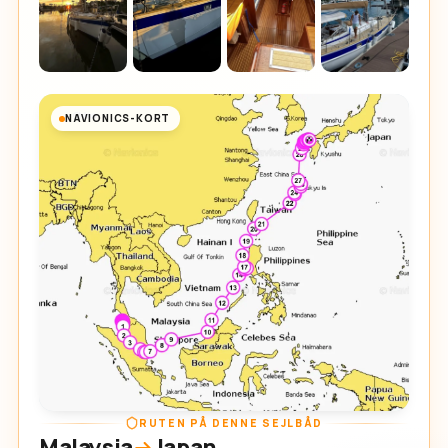
NAVIONICS-KORT
RUTEN PÅ DENNE SEJLBÅD
Malaysia
Japan