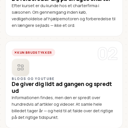
Efter kurset er du kunde hos et charterfirma i
sæsonen. Om gennemgang inden køb,
vedligeholdelse af hjælpemotoren og forberedelse til
en længere sejlads — ikke et ord.
02
KUN BRUDSTYKKER
BLOGS OG YOUTUBE
De giver dig lidt ad gangen og spredt
ud
Informationen findes, men den er spredt over
hundredvis af artikler og videoer. At samle hele
billedet tager år — og held til at falde over det rigtige
på det rigtige tidspunkt.