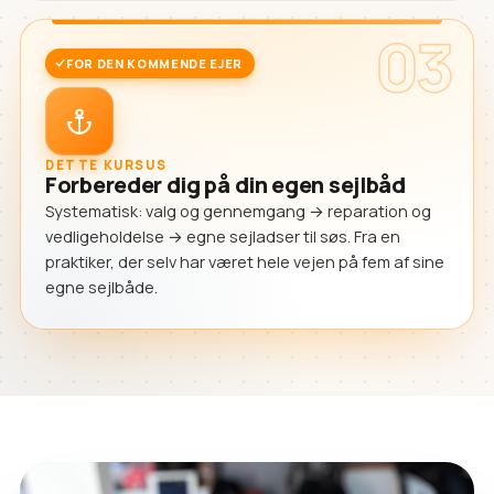
03
FOR DEN KOMMENDE EJER
DETTE KURSUS
Forbereder dig på din egen sejlbåd
Systematisk: valg og gennemgang → reparation og
vedligeholdelse → egne sejladser til søs. Fra en
praktiker, der selv har været hele vejen på fem af sine
egne sejlbåde.