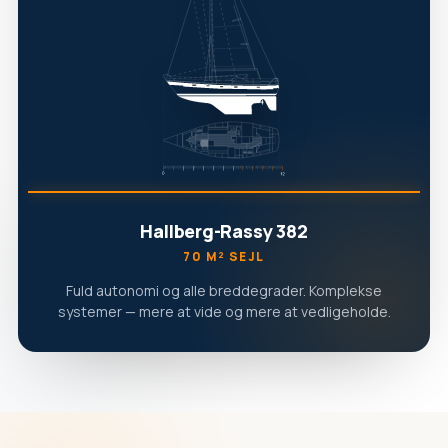
Hallberg-Rassy 382
70 M² SEJL
Fuld autonomi og alle breddegrader. Komplekse
systemer — mere at vide og mere at vedligeholde.