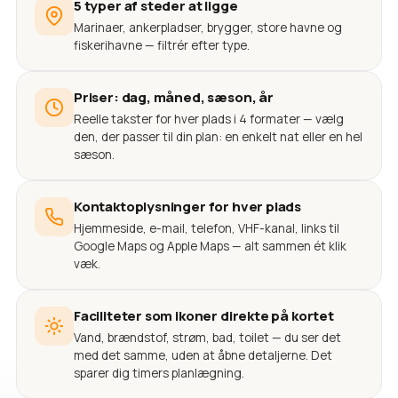
5 typer af steder at ligge
Marinaer, ankerpladser, brygger, store havne og
fiskerihavne — filtrér efter type.
Priser: dag, måned, sæson, år
Reelle takster for hver plads i 4 formater — vælg
den, der passer til din plan: en enkelt nat eller en hel
sæson.
Kontaktoplysninger for hver plads
Hjemmeside, e-mail, telefon, VHF-kanal, links til
Google Maps og Apple Maps — alt sammen ét klik
væk.
Faciliteter som ikoner direkte på kortet
Vand, brændstof, strøm, bad, toilet — du ser det
med det samme, uden at åbne detaljerne. Det
sparer dig timers planlægning.