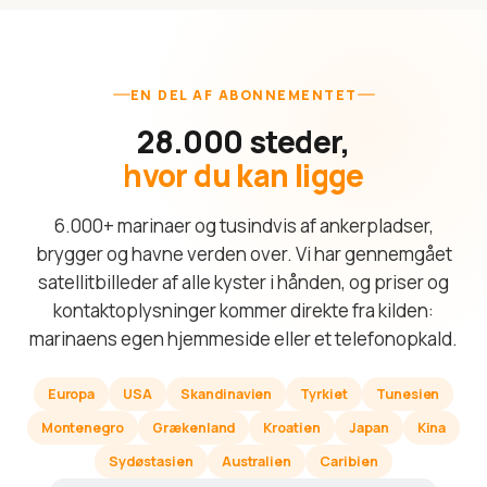
EN DEL AF ABONNEMENTET
28.000 steder,
hvor du kan ligge
6.000+ marinaer og tusindvis af ankerpladser,
brygger og havne verden over. Vi har gennemgået
satellitbilleder af alle kyster i hånden, og priser og
kontaktoplysninger kommer direkte fra kilden:
marinaens egen hjemmeside eller et telefonopkald.
Europa
USA
Skandinavien
Tyrkiet
Tunesien
Montenegro
Grækenland
Kroatien
Japan
Kina
Sydøstasien
Australien
Caribien