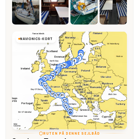
NAVIONICS-KORT
RUTEN PÅ DENNE SEJLBÅD