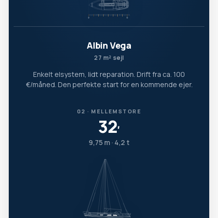
Albin Vega
27 m² sejl
Enkelt elsystem, lidt reparation. Drift fra ca. 100
€/måned. Den perfekte start for en kommende ejer.
02 · MELLEMSTORE
32
′
9,75 m · 4,2 t