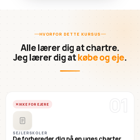
HVORFOR DETTE KURSUS
Alle lærer dig at chartre.
Jeg lærer dig at
købe og eje
.
01
IKKE FOR EJERE
SEJLERSKOLER
De forbereder dig på en uges charter