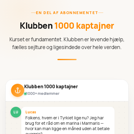
EN DEL AF ABONNEMENTET
Klubben
1000 kaptajner
Kurset er fundamentet. Klubben er levende hjælp,
fælles sejlture og ligesindede over hele verden.
Klubben 1000 kaptajner
1000+ medlemmer
LU
Lucas
Folkens, hvem er i Tyrkiet lige nu? Jeg har
brug for et råd om en marina i Marmaris —
hvor kan man ligge en måned uden at betale
overpris?