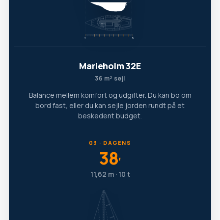
Marieholm 32E
36 m² sejl
Balance mellem komfort og udgifter. Du kan bo om
bord fast, eller du kan sejle jorden rundt på et
beskedent budget.
03 · DAGENS
38
′
11,62 m · 10 t