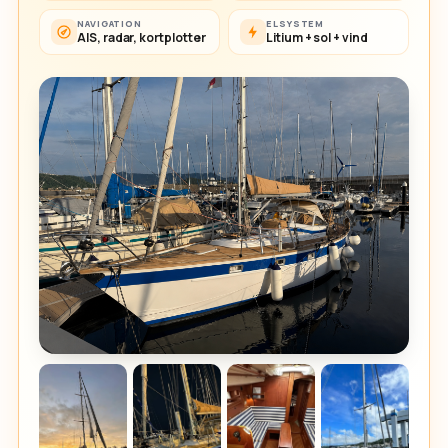
NAVIGATION
ELSYSTEM
AIS, radar, kortplotter
Litium + sol + vind