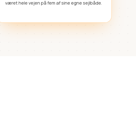
været hele vejen på fem af sine egne sejlbåde.