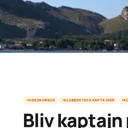
VIDEOKURSUS
KLUBBEN 1000 KAPTAJNER
K
Bliv kaptajn