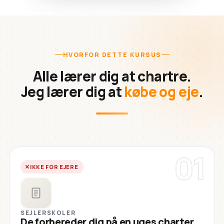
HVORFOR DETTE KURSUS
Alle lærer dig at chartre.
Jeg lærer dig at
købe og eje
.
01
IKKE FOR EJERE
SEJLERSKOLER
De forbereder dig på en uges charter