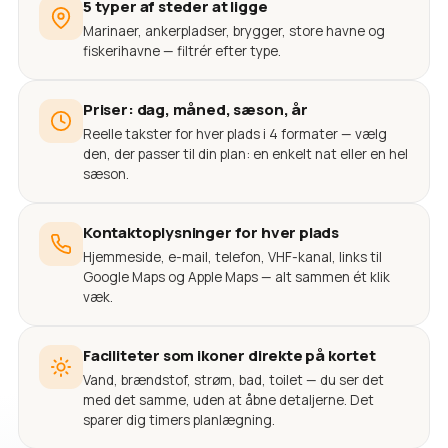
5 typer af steder at ligge
Marinaer, ankerpladser, brygger, store havne og
fiskerihavne — filtrér efter type.
Priser: dag, måned, sæson, år
Reelle takster for hver plads i 4 formater — vælg
den, der passer til din plan: en enkelt nat eller en hel
sæson.
Kontaktoplysninger for hver plads
Hjemmeside, e-mail, telefon, VHF-kanal, links til
Google Maps og Apple Maps — alt sammen ét klik
væk.
Faciliteter som ikoner direkte på kortet
Vand, brændstof, strøm, bad, toilet — du ser det
med det samme, uden at åbne detaljerne. Det
sparer dig timers planlægning.