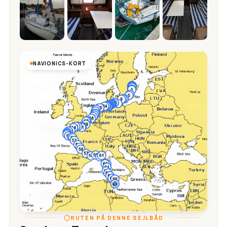
NAVIONICS-KORT
RUTEN PÅ DENNE SEJLBÅD