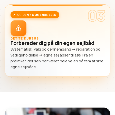
03
FOR DEN KOMMENDE EJER
DETTE KURSUS
Forbereder dig på din egen sejlbåd
Systematisk: valg og gennemgang → reparation og
vedligeholdelse → egne sejladser til søs. Fra en
praktiker, der selv har været hele vejen på fem af sine
egne sejlbåde.