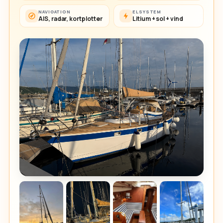
NAVIGATION
ELSYSTEM
AIS, radar, kortplotter
Litium + sol + vind