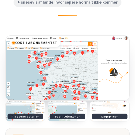
+ snesevis af lande, hvor sejlere normalt ikke kommer
KORT I ABONNEMENTET
Pladsens detaljer
Facilitetsikoner
Dagspriser