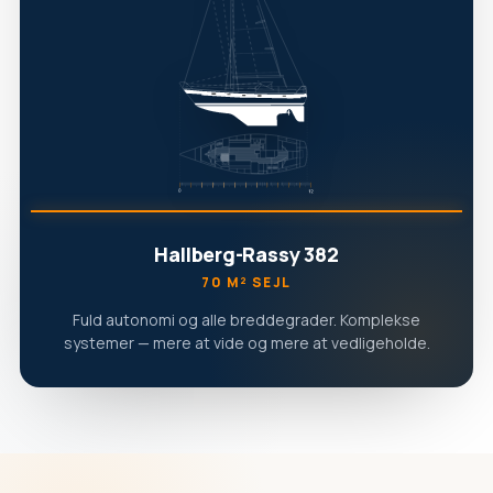
Hallberg-Rassy 382
70 M² SEJL
Fuld autonomi og alle breddegrader. Komplekse
systemer — mere at vide og mere at vedligeholde.