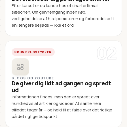
Efter kurset er du kunde hos et charterfirma i
sæsonen. Om gennemgang inden køb,
vedligeholdelse af hjælpemotoren og forberedelse til
en længere sejlads — ikke et ord.
02
KUN BRUDSTYKKER
BLOGS OG YOUTUBE
De giver dig lidt ad gangen og spredt
ud
Informationen findes, men den er spredt over
hundredvis af artikler og videoer. At samle hele
billedet tager år — og held til at falde over det rigtige
på det rigtige tidspunkt.