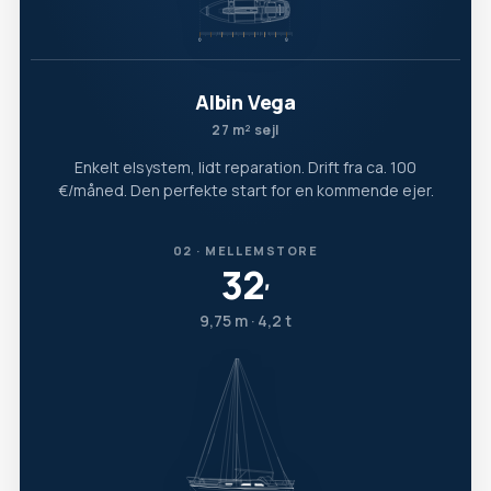
Albin Vega
27 m² sejl
Enkelt elsystem, lidt reparation. Drift fra ca. 100
€/måned. Den perfekte start for en kommende ejer.
02 · MELLEMSTORE
32
′
9,75 m · 4,2 t