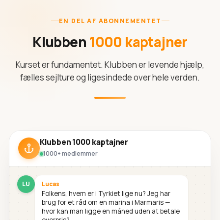
EN DEL AF ABONNEMENTET
Klubben
1000 kaptajner
Kurset er fundamentet. Klubben er levende hjælp,
fælles sejlture og ligesindede over hele verden.
Klubben 1000 kaptajner
1000+ medlemmer
LU
Lucas
Folkens, hvem er i Tyrkiet lige nu? Jeg har
brug for et råd om en marina i Marmaris —
hvor kan man ligge en måned uden at betale
overpris?