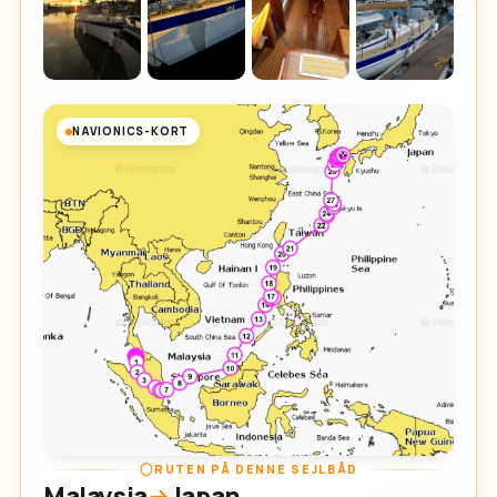
NAVIONICS-KORT
RUTEN PÅ DENNE SEJLBÅD
Malaysia
Japan