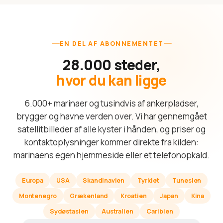
EN DEL AF ABONNEMENTET
28.000 steder,
hvor du kan ligge
6.000+ marinaer og tusindvis af ankerpladser,
brygger og havne verden over. Vi har gennemgået
satellitbilleder af alle kyster i hånden, og priser og
kontaktoplysninger kommer direkte fra kilden:
marinaens egen hjemmeside eller et telefonopkald.
Europa
USA
Skandinavien
Tyrkiet
Tunesien
Montenegro
Grækenland
Kroatien
Japan
Kina
Sydøstasien
Australien
Caribien