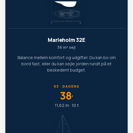
Marieholm 32E
36 m² sejl
Balance mellem komfort og udgifter. Du kan bo om
bord fast, eller du kan sejle jorden rundt på et
beskedent budget.
03 · DAGENS
38
′
11,62 m · 10 t