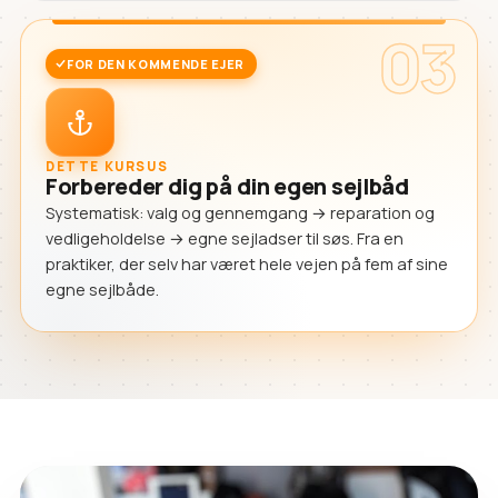
03
FOR DEN KOMMENDE EJER
DETTE KURSUS
Forbereder dig på din egen sejlbåd
Systematisk: valg og gennemgang → reparation og
vedligeholdelse → egne sejladser til søs. Fra en
praktiker, der selv har været hele vejen på fem af sine
egne sejlbåde.