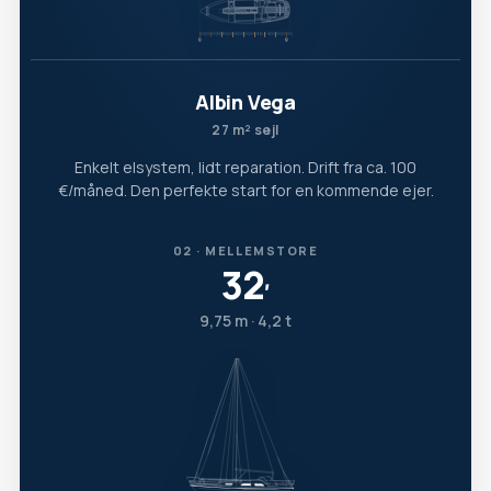
Albin Vega
27 m² sejl
Enkelt elsystem, lidt reparation. Drift fra ca. 100
€/måned. Den perfekte start for en kommende ejer.
02 · MELLEMSTORE
32
′
9,75 m · 4,2 t