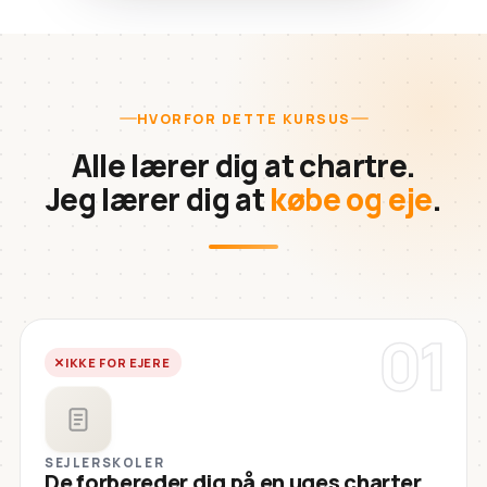
HVORFOR DETTE KURSUS
Alle lærer dig at chartre.
Jeg lærer dig at
købe og eje
.
01
IKKE FOR EJERE
SEJLERSKOLER
De forbereder dig på en uges charter