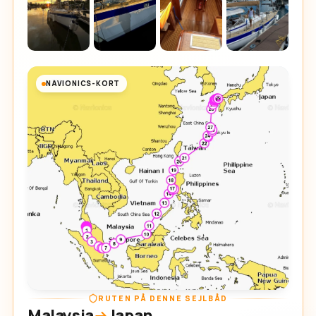
NAVIONICS-KORT
RUTEN PÅ DENNE SEJLBÅD
Malaysia
Japan