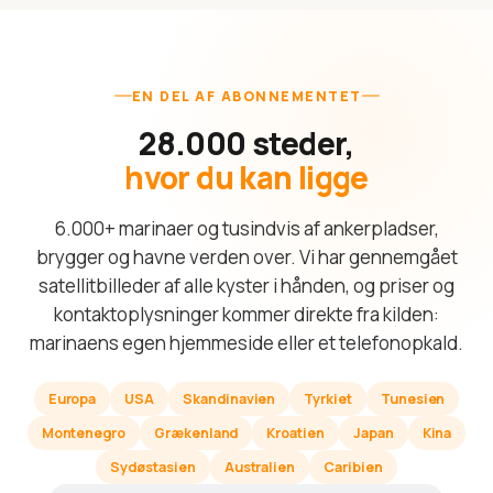
EN DEL AF ABONNEMENTET
28.000 steder,
hvor du kan ligge
6.000+ marinaer og tusindvis af ankerpladser,
brygger og havne verden over. Vi har gennemgået
satellitbilleder af alle kyster i hånden, og priser og
kontaktoplysninger kommer direkte fra kilden:
marinaens egen hjemmeside eller et telefonopkald.
Europa
USA
Skandinavien
Tyrkiet
Tunesien
Montenegro
Grækenland
Kroatien
Japan
Kina
Sydøstasien
Australien
Caribien