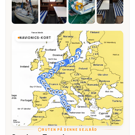
NAVIONICS-KORT
RUTEN PÅ DENNE SEJLBÅD