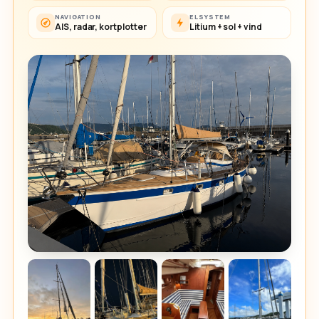
NAVIGATION
ELSYSTEM
AIS, radar, kortplotter
Litium + sol + vind