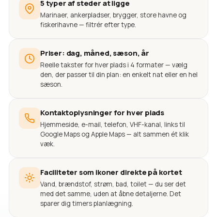
5 typer af steder at ligge
Marinaer, ankerpladser, brygger, store havne og
fiskerihavne — filtrér efter type.
Priser: dag, måned, sæson, år
Reelle takster for hver plads i 4 formater — vælg
den, der passer til din plan: en enkelt nat eller en hel
sæson.
Kontaktoplysninger for hver plads
Hjemmeside, e-mail, telefon, VHF-kanal, links til
Google Maps og Apple Maps — alt sammen ét klik
væk.
Faciliteter som ikoner direkte på kortet
Vand, brændstof, strøm, bad, toilet — du ser det
med det samme, uden at åbne detaljerne. Det
sparer dig timers planlægning.