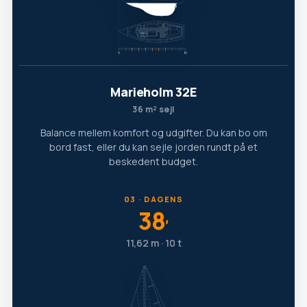
Marieholm 32E
36 m² sejl
Balance mellem komfort og udgifter. Du kan bo om
bord fast, eller du kan sejle jorden rundt på et
beskedent budget.
03 · DAGENS
38
′
11,62 m · 10 t