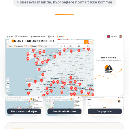
+ snesevis af lande, hvor sejlere normalt ikke kommer
KORT I ABONNEMENTET
Pladsens detaljer
Facilitetsikoner
Dagspriser