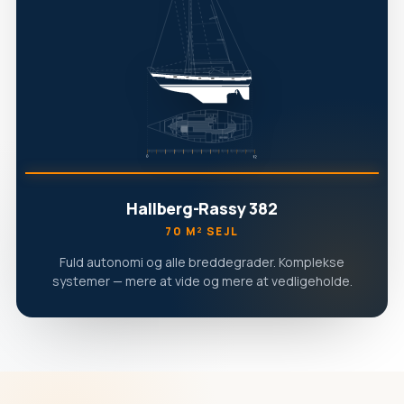
Hallberg-Rassy 382
70 M² SEJL
Fuld autonomi og alle breddegrader. Komplekse
systemer — mere at vide og mere at vedligeholde.