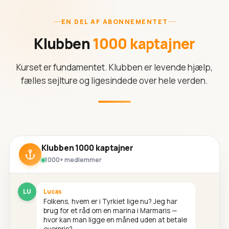
EN DEL AF ABONNEMENTET
Klubben
1000 kaptajner
Kurset er fundamentet. Klubben er levende hjælp,
fælles sejlture og ligesindede over hele verden.
Klubben 1000 kaptajner
1000+ medlemmer
LU
Lucas
Folkens, hvem er i Tyrkiet lige nu? Jeg har
brug for et råd om en marina i Marmaris —
hvor kan man ligge en måned uden at betale
overpris?