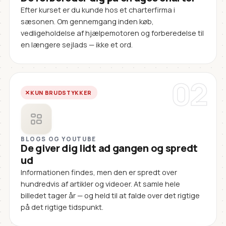
Efter kurset er du kunde hos et charterfirma i
sæsonen. Om gennemgang inden køb,
vedligeholdelse af hjælpemotoren og forberedelse til
en længere sejlads — ikke et ord.
02
KUN BRUDSTYKKER
BLOGS OG YOUTUBE
De giver dig lidt ad gangen og spredt
ud
Informationen findes, men den er spredt over
hundredvis af artikler og videoer. At samle hele
billedet tager år — og held til at falde over det rigtige
på det rigtige tidspunkt.