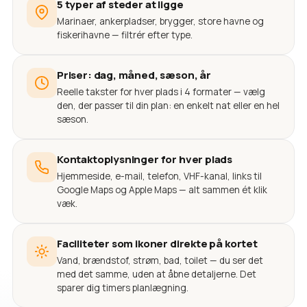
5 typer af steder at ligge
Marinaer, ankerpladser, brygger, store havne og
fiskerihavne — filtrér efter type.
Priser: dag, måned, sæson, år
Reelle takster for hver plads i 4 formater — vælg
den, der passer til din plan: en enkelt nat eller en hel
sæson.
Kontaktoplysninger for hver plads
Hjemmeside, e-mail, telefon, VHF-kanal, links til
Google Maps og Apple Maps — alt sammen ét klik
væk.
Faciliteter som ikoner direkte på kortet
Vand, brændstof, strøm, bad, toilet — du ser det
med det samme, uden at åbne detaljerne. Det
sparer dig timers planlægning.