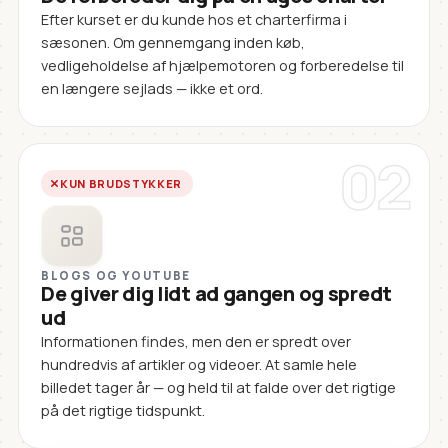
Efter kurset er du kunde hos et charterfirma i
sæsonen. Om gennemgang inden køb,
vedligeholdelse af hjælpemotoren og forberedelse til
en længere sejlads — ikke et ord.
02
KUN BRUDSTYKKER
BLOGS OG YOUTUBE
De giver dig lidt ad gangen og spredt
ud
Informationen findes, men den er spredt over
hundredvis af artikler og videoer. At samle hele
billedet tager år — og held til at falde over det rigtige
på det rigtige tidspunkt.