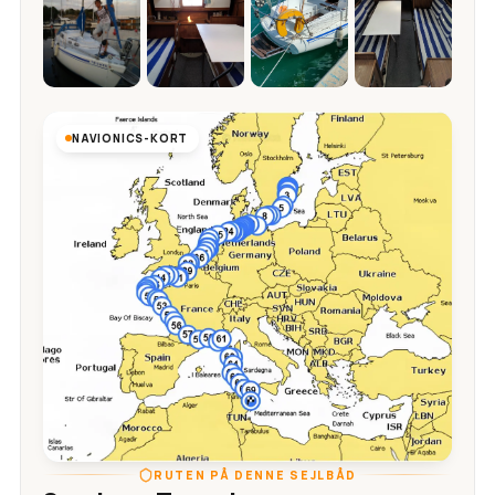
NAVIONICS-KORT
RUTEN PÅ DENNE SEJLBÅD