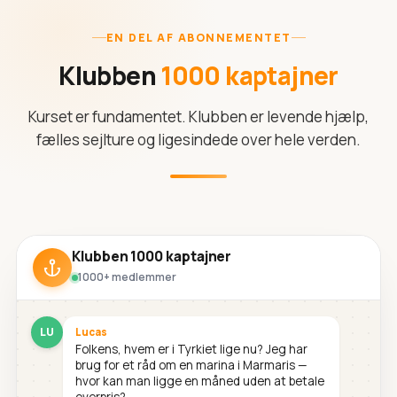
EN DEL AF ABONNEMENTET
Klubben
1000 kaptajner
Kurset er fundamentet. Klubben er levende hjælp,
fælles sejlture og ligesindede over hele verden.
Klubben 1000 kaptajner
1000+ medlemmer
LU
Lucas
Folkens, hvem er i Tyrkiet lige nu? Jeg har
brug for et råd om en marina i Marmaris —
hvor kan man ligge en måned uden at betale
overpris?