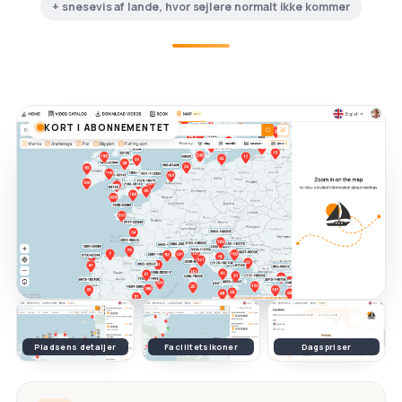
+ snesevis af lande, hvor sejlere normalt ikke kommer
KORT I ABONNEMENTET
Pladsens detaljer
Facilitetsikoner
Dagspriser