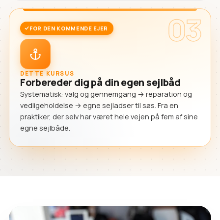
03
FOR DEN KOMMENDE EJER
DETTE KURSUS
Forbereder dig på din egen sejlbåd
Systematisk: valg og gennemgang → reparation og
vedligeholdelse → egne sejladser til søs. Fra en
praktiker, der selv har været hele vejen på fem af sine
egne sejlbåde.