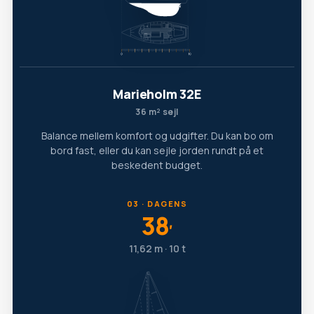
Marieholm 32E
36 m² sejl
Balance mellem komfort og udgifter. Du kan bo om
bord fast, eller du kan sejle jorden rundt på et
beskedent budget.
03 · DAGENS
38
′
11,62 m · 10 t