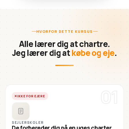
HVORFOR DETTE KURSUS
Alle lærer dig at chartre.
Jeg lærer dig at
købe og eje
.
01
IKKE FOR EJERE
SEJLERSKOLER
De forbereder dig på en uges charter