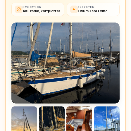
NAVIGATION
ELSYSTEM
AIS, radar, kortplotter
Litium + sol + vind