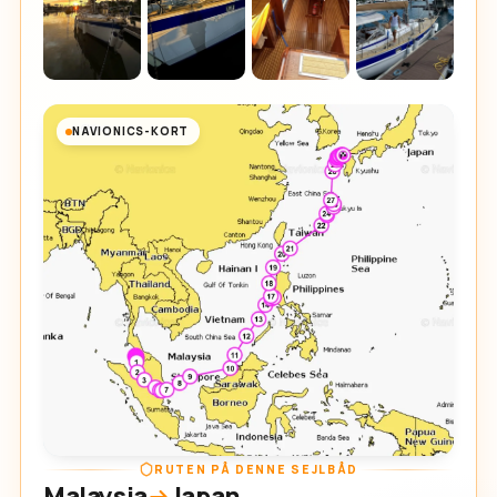
NAVIONICS-KORT
RUTEN PÅ DENNE SEJLBÅD
Malaysia
Japan