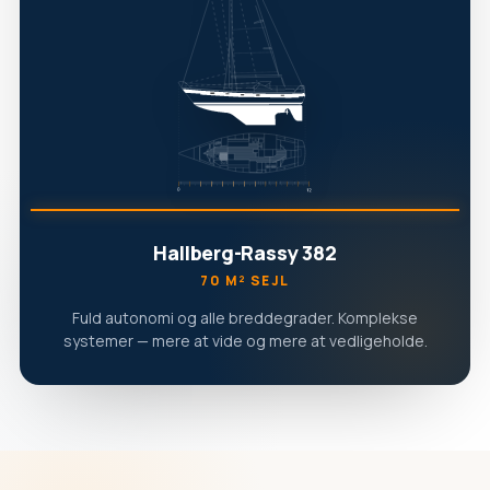
Hallberg-Rassy 382
70 M² SEJL
Fuld autonomi og alle breddegrader. Komplekse
systemer — mere at vide og mere at vedligeholde.