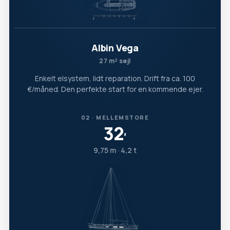
Albin Vega
27 m² sejl
Enkelt elsystem, lidt reparation. Drift fra ca. 100
€/måned. Den perfekte start for en kommende ejer.
02 · MELLEMSTORE
32
′
9,75 m · 4,2 t