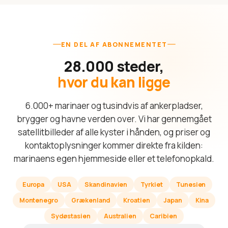
EN DEL AF ABONNEMENTET
28.000 steder,
hvor du kan ligge
6.000+ marinaer og tusindvis af ankerpladser,
brygger og havne verden over. Vi har gennemgået
satellitbilleder af alle kyster i hånden, og priser og
kontaktoplysninger kommer direkte fra kilden:
marinaens egen hjemmeside eller et telefonopkald.
Europa
USA
Skandinavien
Tyrkiet
Tunesien
Montenegro
Grækenland
Kroatien
Japan
Kina
Sydøstasien
Australien
Caribien