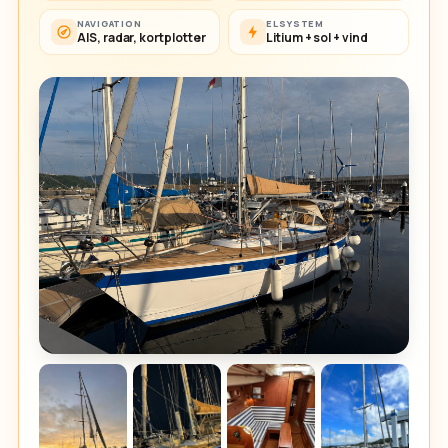
NAVIGATION
ELSYSTEM
AIS, radar, kortplotter
Litium + sol + vind