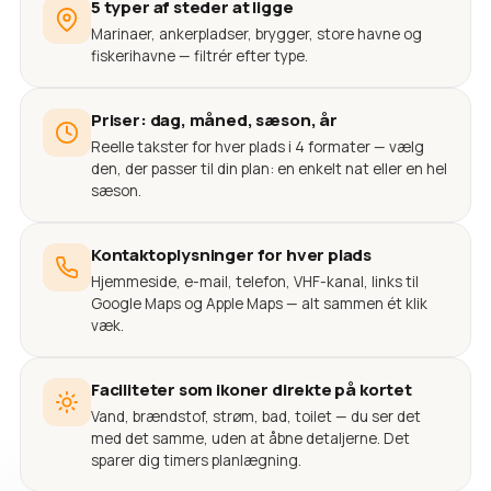
5 typer af steder at ligge
Marinaer, ankerpladser, brygger, store havne og
fiskerihavne — filtrér efter type.
Priser: dag, måned, sæson, år
Reelle takster for hver plads i 4 formater — vælg
den, der passer til din plan: en enkelt nat eller en hel
sæson.
Kontaktoplysninger for hver plads
Hjemmeside, e-mail, telefon, VHF-kanal, links til
Google Maps og Apple Maps — alt sammen ét klik
væk.
Faciliteter som ikoner direkte på kortet
Vand, brændstof, strøm, bad, toilet — du ser det
med det samme, uden at åbne detaljerne. Det
sparer dig timers planlægning.