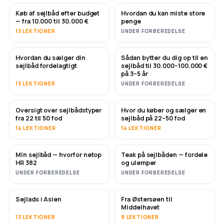
Køb af sejlbåd efter budget
Hvordan du kan miste store
SNART
SNART
— fra 10.000 til 30.000 €
penge
13 LEKTIONER
UNDER FORBEREDELSE
Hvordan du sælger din
Sådan bytter du dig op til en
NYT
NYT
sejlbåd fordelagtigt
sejlbåd til 30.000–100.000 €
på 3–5 år
13 LEKTIONER
UNDER FORBEREDELSE
Oversigt over sejlbådstyper
Hvor du køber og sælger en
SNART
SNART
fra 22 til 50 fod
sejlbåd på 22–50 fod
14 LEKTIONER
14 LEKTIONER
Min sejlbåd — hvorfor netop
Teak på sejlbåden — fordele
SNART
SNART
HR 382
og ulemper
UNDER FORBEREDELSE
UNDER FORBEREDELSE
Sejlads i Asien
Fra Østersøen til
SNART
SNART
Middelhavet
13 LEKTIONER
9 LEKTIONER