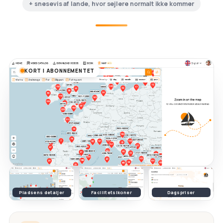
+ snesevis af lande, hvor sejlere normalt ikke kommer
KORT I ABONNEMENTET
Pladsens detaljer
Facilitetsikoner
Dagspriser