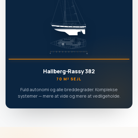
Hallberg-Rassy 382
70 M² SEJL
Fuld autonomi og alle breddegrader. Komplekse
systemer — mere at vide og mere at vedligeholde.