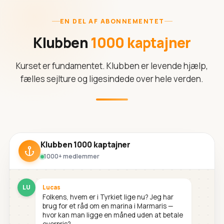
EN DEL AF ABONNEMENTET
Klubben
1000 kaptajner
Kurset er fundamentet. Klubben er levende hjælp,
fælles sejlture og ligesindede over hele verden.
Klubben 1000 kaptajner
1000+ medlemmer
LU
Lucas
Folkens, hvem er i Tyrkiet lige nu? Jeg har
brug for et råd om en marina i Marmaris —
hvor kan man ligge en måned uden at betale
overpris?