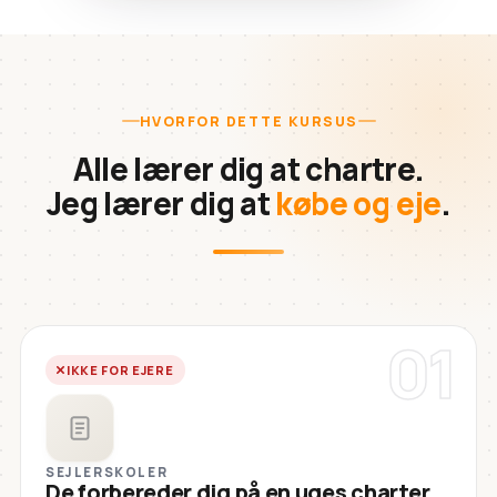
HVORFOR DETTE KURSUS
Alle lærer dig at chartre.
Jeg lærer dig at
købe og eje
.
01
IKKE FOR EJERE
SEJLERSKOLER
De forbereder dig på en uges charter