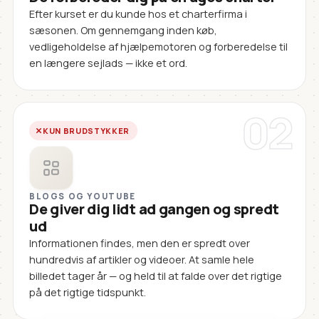
Efter kurset er du kunde hos et charterfirma i
sæsonen. Om gennemgang inden køb,
vedligeholdelse af hjælpemotoren og forberedelse til
en længere sejlads — ikke et ord.
02
KUN BRUDSTYKKER
BLOGS OG YOUTUBE
De giver dig lidt ad gangen og spredt
ud
Informationen findes, men den er spredt over
hundredvis af artikler og videoer. At samle hele
billedet tager år — og held til at falde over det rigtige
på det rigtige tidspunkt.