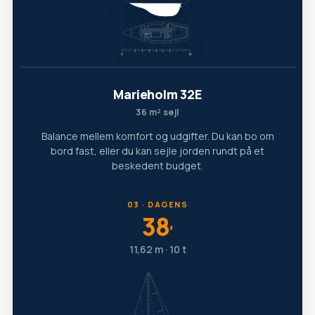
Marieholm 32E
36 m² sejl
Balance mellem komfort og udgifter. Du kan bo om
bord fast, eller du kan sejle jorden rundt på et
beskedent budget.
03 · DAGENS
38
′
11,62 m · 10 t