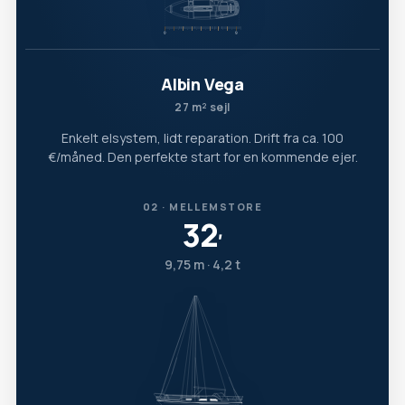
Albin Vega
27 m² sejl
Enkelt elsystem, lidt reparation. Drift fra ca. 100
€/måned. Den perfekte start for en kommende ejer.
02 · MELLEMSTORE
32
′
9,75 m · 4,2 t