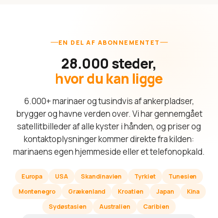
EN DEL AF ABONNEMENTET
28.000 steder,
hvor du kan ligge
6.000+ marinaer og tusindvis af ankerpladser,
brygger og havne verden over. Vi har gennemgået
satellitbilleder af alle kyster i hånden, og priser og
kontaktoplysninger kommer direkte fra kilden:
marinaens egen hjemmeside eller et telefonopkald.
Europa
USA
Skandinavien
Tyrkiet
Tunesien
Montenegro
Grækenland
Kroatien
Japan
Kina
Sydøstasien
Australien
Caribien