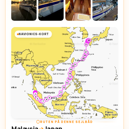
NAVIONICS-KORT
RUTEN PÅ DENNE SEJLBÅD
Malaysia
Japan