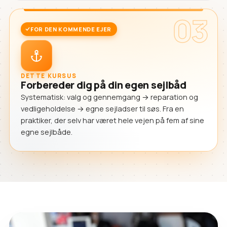
03
FOR DEN KOMMENDE EJER
DETTE KURSUS
Forbereder dig på din egen sejlbåd
Systematisk: valg og gennemgang → reparation og
vedligeholdelse → egne sejladser til søs. Fra en
praktiker, der selv har været hele vejen på fem af sine
egne sejlbåde.