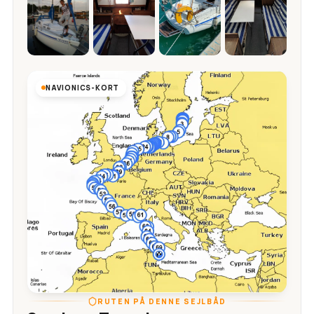
NAVIONICS-KORT
RUTEN PÅ DENNE SEJLBÅD