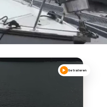
Se traileren