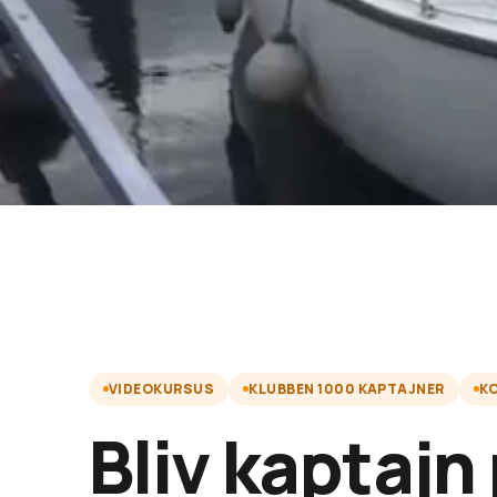
VIDEOKURSUS
KLUBBEN 1000 KAPTAJNER
K
Bliv kaptajn