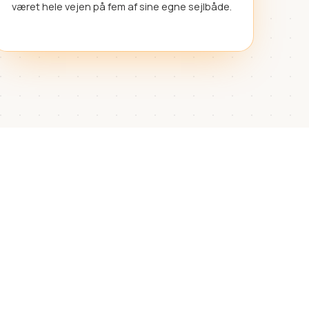
været hele vejen på fem af sine egne sejlbåde.