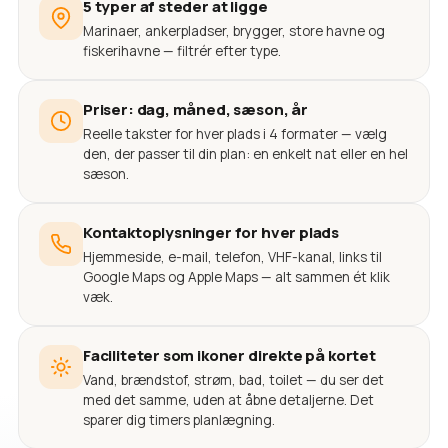
5 typer af steder at ligge
Marinaer, ankerpladser, brygger, store havne og
fiskerihavne — filtrér efter type.
Priser: dag, måned, sæson, år
Reelle takster for hver plads i 4 formater — vælg
den, der passer til din plan: en enkelt nat eller en hel
sæson.
Kontaktoplysninger for hver plads
Hjemmeside, e-mail, telefon, VHF-kanal, links til
Google Maps og Apple Maps — alt sammen ét klik
væk.
Faciliteter som ikoner direkte på kortet
Vand, brændstof, strøm, bad, toilet — du ser det
med det samme, uden at åbne detaljerne. Det
sparer dig timers planlægning.