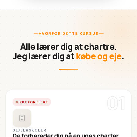
HVORFOR DETTE KURSUS
Alle lærer dig at chartre.
Jeg lærer dig at
købe og eje
.
01
IKKE FOR EJERE
SEJLERSKOLER
De forbereder dig på en uges charter