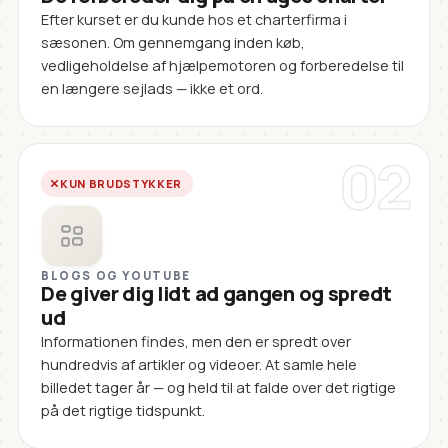
Efter kurset er du kunde hos et charterfirma i
sæsonen. Om gennemgang inden køb,
vedligeholdelse af hjælpemotoren og forberedelse til
en længere sejlads — ikke et ord.
02
KUN BRUDSTYKKER
BLOGS OG YOUTUBE
De giver dig lidt ad gangen og spredt
ud
Informationen findes, men den er spredt over
hundredvis af artikler og videoer. At samle hele
billedet tager år — og held til at falde over det rigtige
på det rigtige tidspunkt.