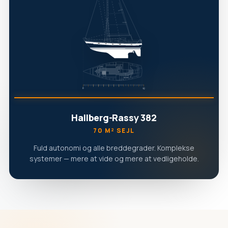
Hallberg-Rassy 382
70 M² SEJL
Fuld autonomi og alle breddegrader. Komplekse
systemer — mere at vide og mere at vedligeholde.