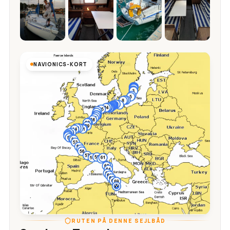
NAVIONICS-KORT
RUTEN PÅ DENNE SEJLBÅD