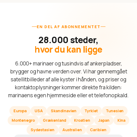
EN DEL AF ABONNEMENTET
28.000 steder,
hvor du kan ligge
6.000+ marinaer og tusindvis af ankerpladser,
brygger og havne verden over. Vi har gennemgået
satellitbilleder af alle kyster i hånden, og priser og
kontaktoplysninger kommer direkte fra kilden:
marinaens egen hjemmeside eller et telefonopkald.
Europa
USA
Skandinavien
Tyrkiet
Tunesien
Montenegro
Grækenland
Kroatien
Japan
Kina
Sydøstasien
Australien
Caribien