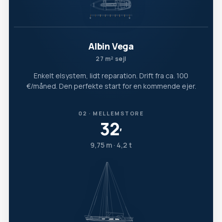
Albin Vega
27 m² sejl
Enkelt elsystem, lidt reparation. Drift fra ca. 100
€/måned. Den perfekte start for en kommende ejer.
02 · MELLEMSTORE
32
′
9,75 m · 4,2 t