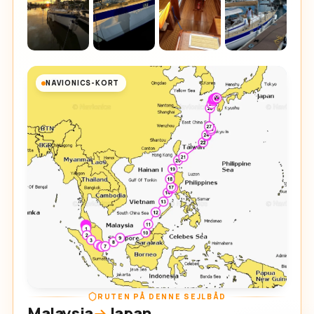
NAVIONICS-KORT
RUTEN PÅ DENNE SEJLBÅD
Malaysia
Japan