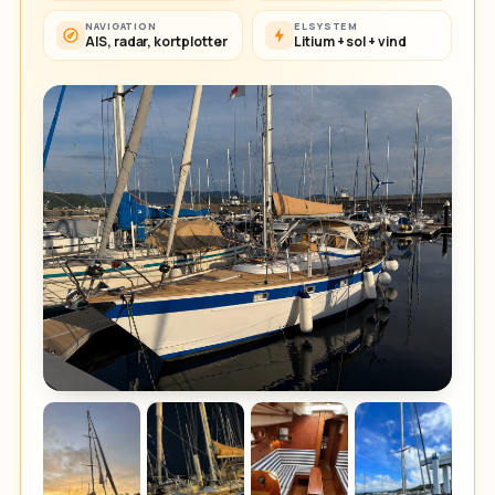
NAVIGATION
ELSYSTEM
AIS, radar, kortplotter
Litium + sol + vind