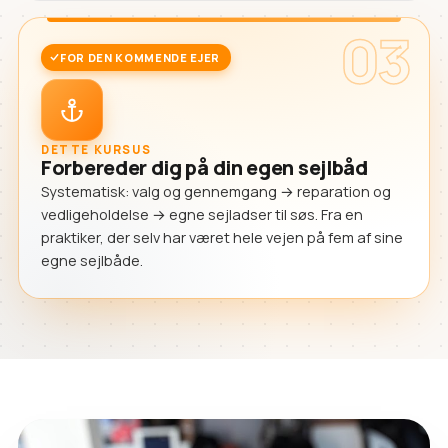
03
FOR DEN KOMMENDE EJER
DETTE KURSUS
Forbereder dig på din egen sejlbåd
Systematisk: valg og gennemgang → reparation og
vedligeholdelse → egne sejladser til søs. Fra en
praktiker, der selv har været hele vejen på fem af sine
egne sejlbåde.