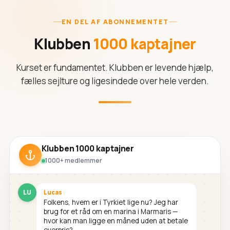
EN DEL AF ABONNEMENTET
Klubben
1000 kaptajner
Kurset er fundamentet. Klubben er levende hjælp,
fælles sejlture og ligesindede over hele verden.
Klubben 1000 kaptajner
1000+ medlemmer
LU
Lucas
Folkens, hvem er i Tyrkiet lige nu? Jeg har
brug for et råd om en marina i Marmaris —
hvor kan man ligge en måned uden at betale
overpris?