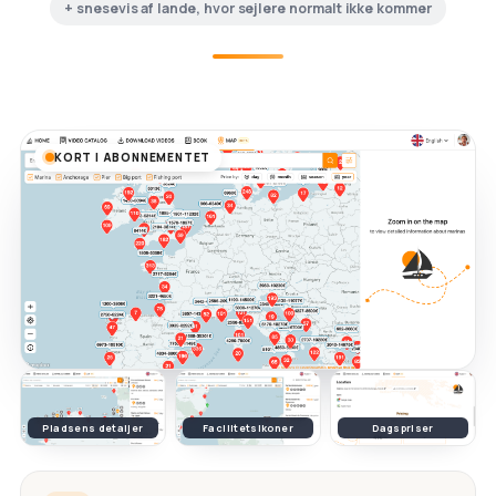
+ snesevis af lande, hvor sejlere normalt ikke kommer
KORT I ABONNEMENTET
Pladsens detaljer
Facilitetsikoner
Dagspriser