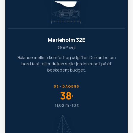
Marieholm 32E
36 m² sejl
Balance mellem komfort og udgifter. Du kan bo om
bord fast, eller du kan sejle jorden rundt på et
beskedent budget.
03 · DAGENS
38
′
11,62 m · 10 t