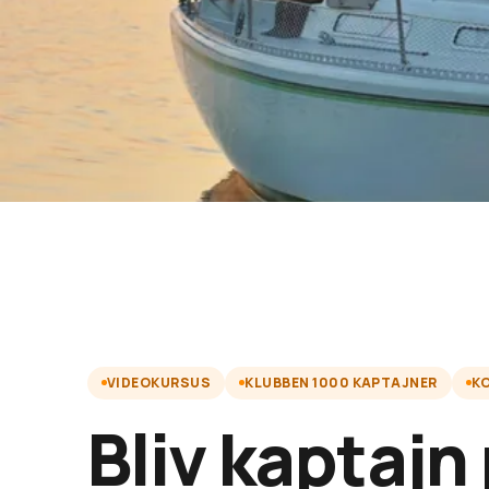
VIDEOKURSUS
KLUBBEN 1000 KAPTAJNER
K
Bliv kaptajn