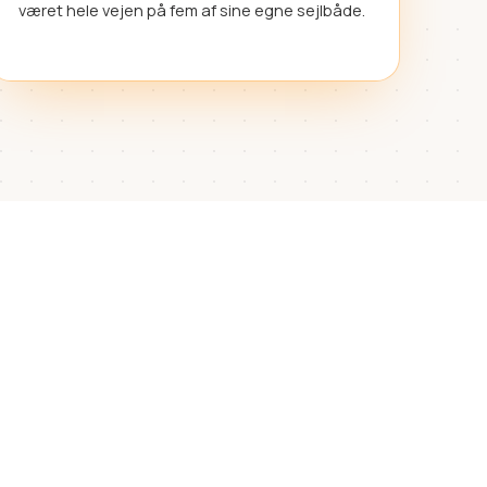
været hele vejen på fem af sine egne sejlbåde.