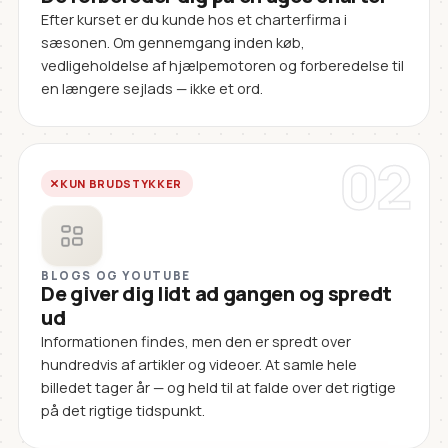
Efter kurset er du kunde hos et charterfirma i
sæsonen. Om gennemgang inden køb,
vedligeholdelse af hjælpemotoren og forberedelse til
en længere sejlads — ikke et ord.
02
KUN BRUDSTYKKER
BLOGS OG YOUTUBE
De giver dig lidt ad gangen og spredt
ud
Informationen findes, men den er spredt over
hundredvis af artikler og videoer. At samle hele
billedet tager år — og held til at falde over det rigtige
på det rigtige tidspunkt.