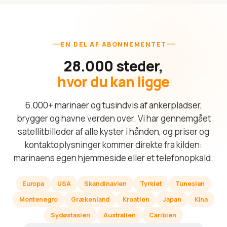
EN DEL AF ABONNEMENTET
28.000 steder,
hvor du kan ligge
6.000+ marinaer og tusindvis af ankerpladser,
brygger og havne verden over. Vi har gennemgået
satellitbilleder af alle kyster i hånden, og priser og
kontaktoplysninger kommer direkte fra kilden:
marinaens egen hjemmeside eller et telefonopkald.
Europa
USA
Skandinavien
Tyrkiet
Tunesien
Montenegro
Grækenland
Kroatien
Japan
Kina
Sydøstasien
Australien
Caribien