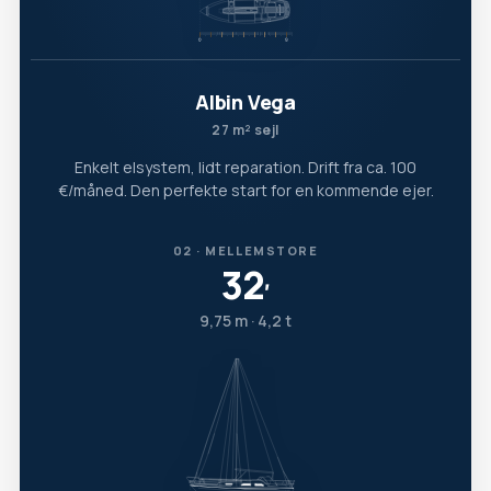
Albin Vega
27 m² sejl
Enkelt elsystem, lidt reparation. Drift fra ca. 100
€/måned. Den perfekte start for en kommende ejer.
02 · MELLEMSTORE
32
′
9,75 m · 4,2 t