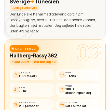
Sverige
Tunesien
70 dage undervejs
Den Engelske Kanal med tidevand op til 12 m,
Biscayabugten, over 100 sluser i de franske kanaler,
Lionbugten med mistralen. Jeg sejlede hele ruten
uden AIS og radar.
02
I DAG · I BRUG
Hallberg-Rassy 382
~300 000 €
her bor jeg nu
LÆNGDE
VÆGT
11,62 m (38′)
10 tons
VAND
SEJL
580 l +
70 m²
afsaltningsanlæg
BESÆTNING
STYRING
2–5 personer
Rat + autopilot