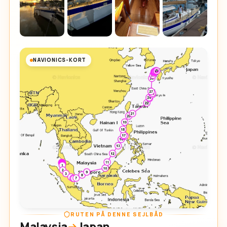
NAVIONICS-KORT
RUTEN PÅ DENNE SEJLBÅD
Malaysia
Japan