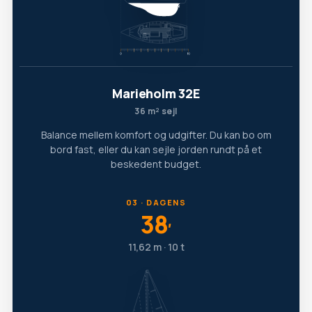
Marieholm 32E
36 m² sejl
Balance mellem komfort og udgifter. Du kan bo om
bord fast, eller du kan sejle jorden rundt på et
beskedent budget.
03 · DAGENS
38
′
11,62 m · 10 t