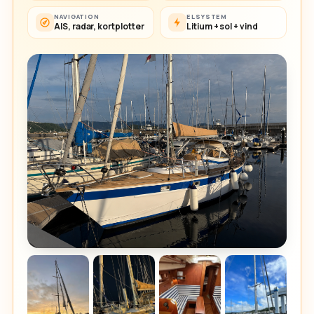
NAVIGATION
ELSYSTEM
AIS, radar, kortplotter
Litium + sol + vind