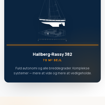
Hallberg-Rassy 382
70 M² SEJL
Fuld autonomi og alle breddegrader. Komplekse
systemer — mere at vide og mere at vedligeholde.