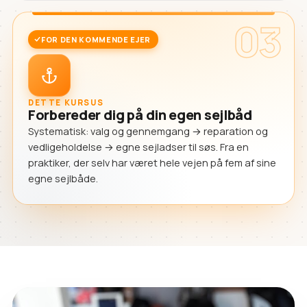
03
FOR DEN KOMMENDE EJER
DETTE KURSUS
Forbereder dig på din egen sejlbåd
Systematisk: valg og gennemgang → reparation og
vedligeholdelse → egne sejladser til søs. Fra en
praktiker, der selv har været hele vejen på fem af sine
egne sejlbåde.