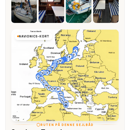
NAVIONICS-KORT
RUTEN PÅ DENNE SEJLBÅD