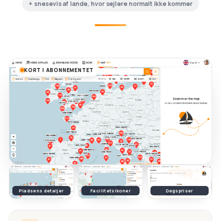
+ snesevis af lande, hvor sejlere normalt ikke kommer
KORT I ABONNEMENTET
Pladsens detaljer
Facilitetsikoner
Dagspriser