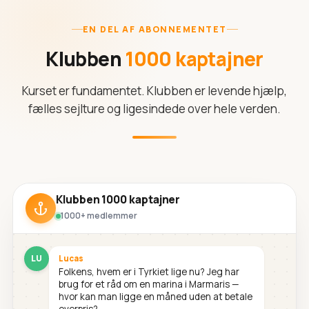
EN DEL AF ABONNEMENTET
Klubben
1000 kaptajner
Kurset er fundamentet. Klubben er levende hjælp,
fælles sejlture og ligesindede over hele verden.
Klubben 1000 kaptajner
1000+ medlemmer
LU
Lucas
Folkens, hvem er i Tyrkiet lige nu? Jeg har
brug for et råd om en marina i Marmaris —
hvor kan man ligge en måned uden at betale
overpris?