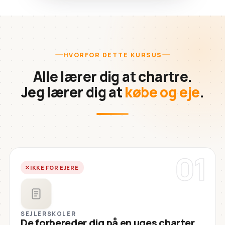
HVORFOR DETTE KURSUS
Alle lærer dig at chartre.
Jeg lærer dig at
købe og eje
.
01
IKKE FOR EJERE
SEJLERSKOLER
De forbereder dig på en uges charter