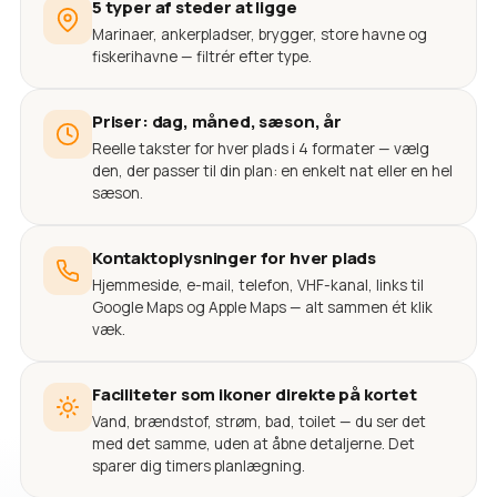
5 typer af steder at ligge
Marinaer, ankerpladser, brygger, store havne og
fiskerihavne — filtrér efter type.
Priser: dag, måned, sæson, år
Reelle takster for hver plads i 4 formater — vælg
den, der passer til din plan: en enkelt nat eller en hel
sæson.
Kontaktoplysninger for hver plads
Hjemmeside, e-mail, telefon, VHF-kanal, links til
Google Maps og Apple Maps — alt sammen ét klik
væk.
Faciliteter som ikoner direkte på kortet
Vand, brændstof, strøm, bad, toilet — du ser det
med det samme, uden at åbne detaljerne. Det
sparer dig timers planlægning.