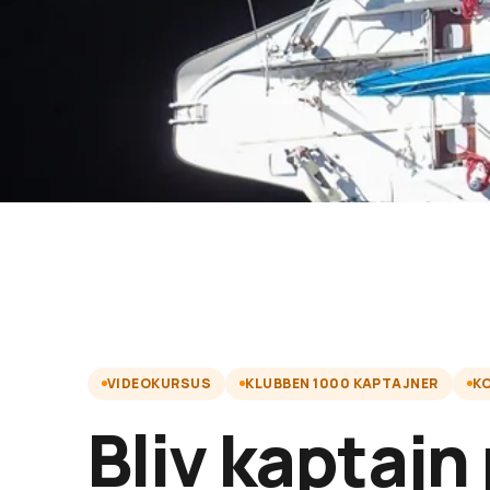
VIDEOKURSUS
KLUBBEN 1000 KAPTAJNER
K
Bliv kaptajn