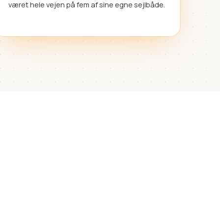
været hele vejen på fem af sine egne sejlbåde.