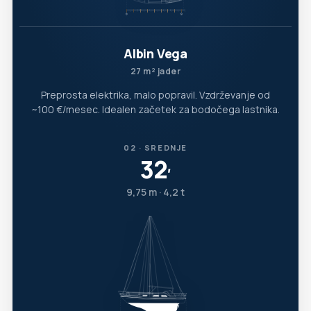
Albin Vega
27 m² jader
Preprosta elektrika, malo popravil. Vzdrževanje od
~100 €/mesec. Idealen začetek za bodočega lastnika.
02 · SREDNJE
32
′
9,75 m · 4,2 t