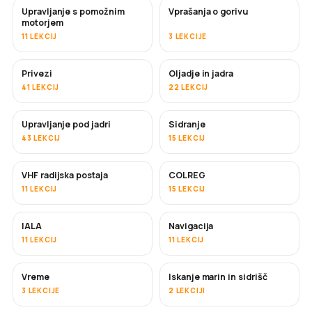
Upravljanje s pomožnim
Vprašanja o gorivu
motorjem
11 LEKCIJ
3 LEKCIJE
Privezi
Oljadje in jadra
41 LEKCIJ
22 LEKCIJ
Upravljanje pod jadri
Sidranje
43 LEKCIJ
15 LEKCIJ
VHF radijska postaja
COLREG
11 LEKCIJ
15 LEKCIJ
IALA
Navigacija
11 LEKCIJ
11 LEKCIJ
Vreme
Iskanje marin in sidrišč
3 LEKCIJE
2 LEKCIJI