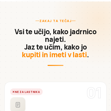
ZAKAJ TA TEČAJ
Vsi te učijo, kako jadrnico
najeti.
Jaz te učim, kako jo
kupiti in imeti v lasti
.
01
NE ZA LASTNIKA