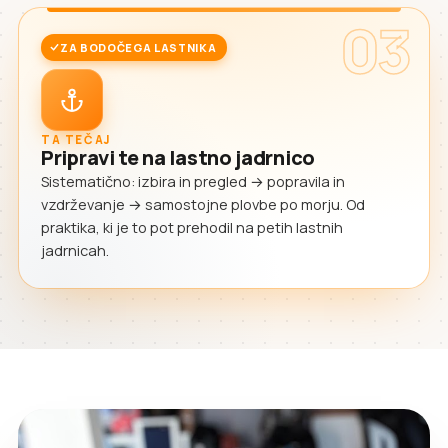
03
ZA BODOČEGA LASTNIKA
TA TEČAJ
Pripravi te na lastno jadrnico
Sistematično: izbira in pregled → popravila in
vzdrževanje → samostojne plovbe po morju. Od
praktika, ki je to pot prehodil na petih lastnih
jadrnicah.