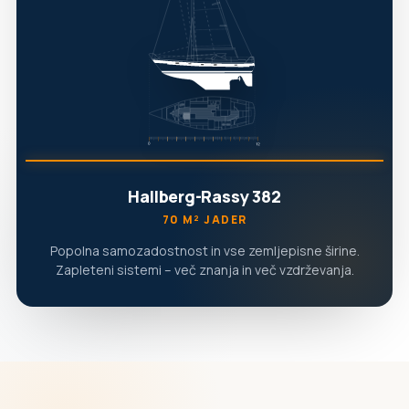
Hallberg-Rassy 382
70 M² JADER
Popolna samozadostnost in vse zemljepisne širine.
Zapleteni sistemi – več znanja in več vzdrževanja.