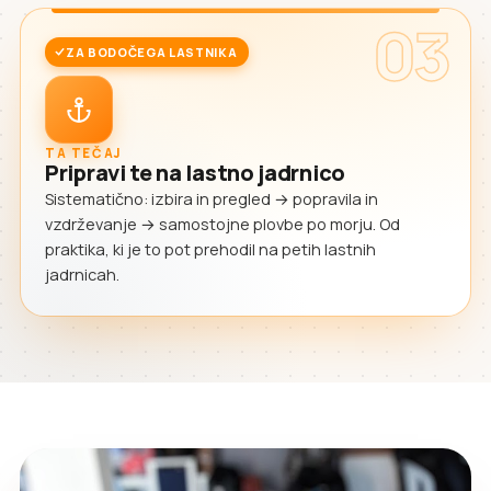
03
ZA BODOČEGA LASTNIKA
TA TEČAJ
Pripravi te na lastno jadrnico
Sistematično: izbira in pregled → popravila in
vzdrževanje → samostojne plovbe po morju. Od
praktika, ki je to pot prehodil na petih lastnih
jadrnicah.