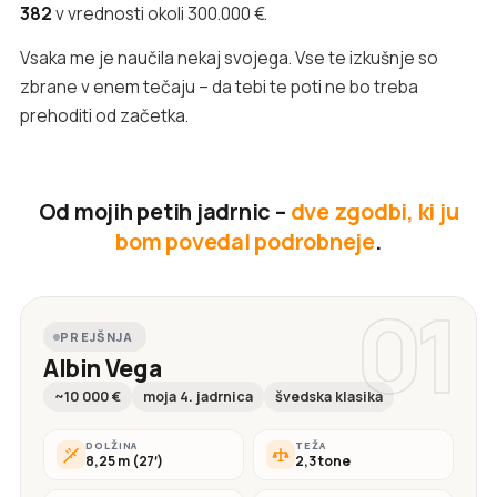
382
v vrednosti okoli 300.000 €.
Vsaka me je naučila nekaj svojega. Vse te izkušnje so
zbrane v enem tečaju – da tebi te poti ne bo treba
prehoditi od začetka.
Od mojih petih jadrnic –
dve zgodbi, ki ju
bom povedal podrobneje
.
01
PREJŠNJA
Albin Vega
~10 000 €
moja 4. jadrnica
švedska klasika
DOLŽINA
TEŽA
8,25 m (27′)
2,3 tone