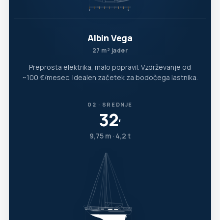
Albin Vega
27 m² jader
Preprosta elektrika, malo popravil. Vzdrževanje od
~100 €/mesec. Idealen začetek za bodočega lastnika.
02 · SREDNJE
32
′
9,75 m · 4,2 t