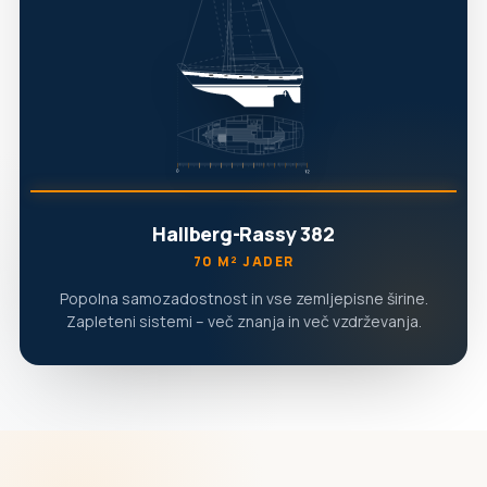
Hallberg-Rassy 382
70 M² JADER
Popolna samozadostnost in vse zemljepisne širine.
Zapleteni sistemi – več znanja in več vzdrževanja.