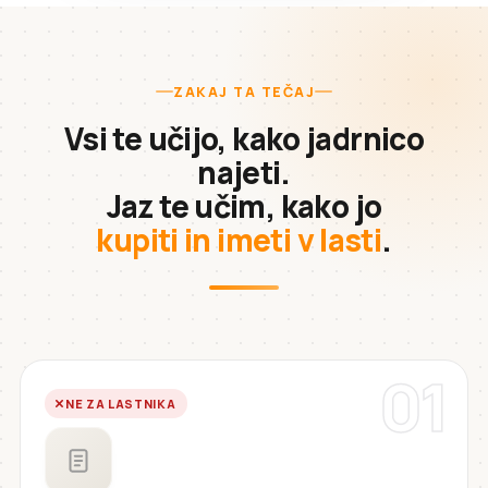
ZAKAJ TA TEČAJ
Vsi te učijo, kako jadrnico
najeti.
Jaz te učim, kako jo
kupiti in imeti v lasti
.
01
NE ZA LASTNIKA