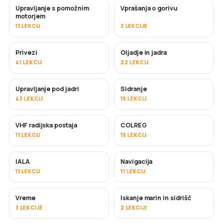
Upravljanje s pomožnim
Vprašanja o gorivu
motorjem
11 LEKCIJ
3 LEKCIJE
Privezi
Oljadje in jadra
41 LEKCIJ
22 LEKCIJ
Upravljanje pod jadri
Sidranje
43 LEKCIJ
15 LEKCIJ
VHF radijska postaja
COLREG
11 LEKCIJ
15 LEKCIJ
IALA
Navigacija
11 LEKCIJ
11 LEKCIJ
Vreme
Iskanje marin in sidrišč
3 LEKCIJE
2 LEKCIJI