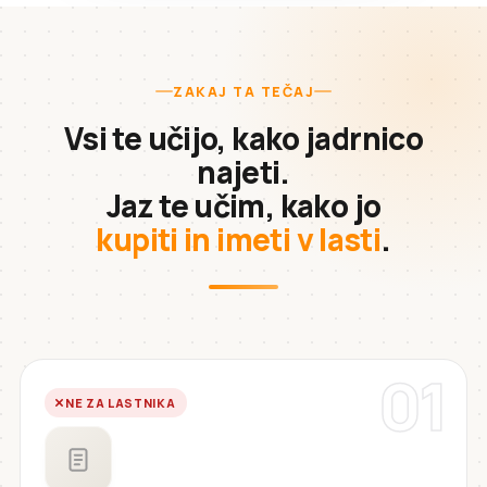
ZAKAJ TA TEČAJ
Vsi te učijo, kako jadrnico
najeti.
Jaz te učim, kako jo
kupiti in imeti v lasti
.
01
NE ZA LASTNIKA