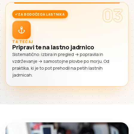
03
ZA BODOČEGA LASTNIKA
TA TEČAJ
Pripravi te na lastno jadrnico
Sistematično: izbira in pregled → popravila in
vzdrževanje → samostojne plovbe po morju. Od
praktika, ki je to pot prehodil na petih lastnih
jadrnicah.