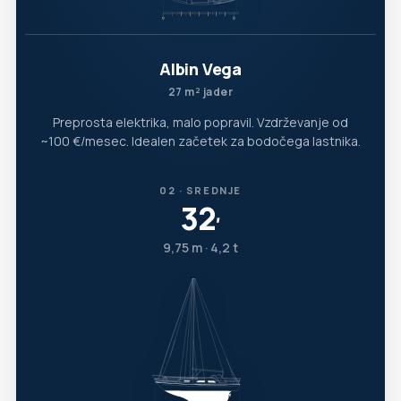
Albin Vega
27 m² jader
Preprosta elektrika, malo popravil. Vzdrževanje od
~100 €/mesec. Idealen začetek za bodočega lastnika.
02 · SREDNJE
32
′
9,75 m · 4,2 t