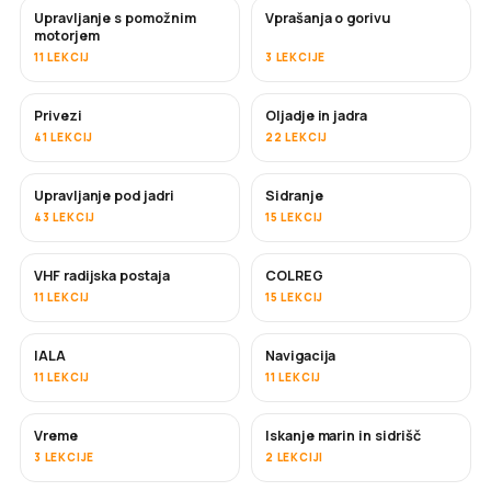
Upravljanje s pomožnim
Vprašanja o gorivu
motorjem
11 LEKCIJ
3 LEKCIJE
Privezi
Oljadje in jadra
41 LEKCIJ
22 LEKCIJ
Upravljanje pod jadri
Sidranje
43 LEKCIJ
15 LEKCIJ
VHF radijska postaja
COLREG
11 LEKCIJ
15 LEKCIJ
IALA
Navigacija
11 LEKCIJ
11 LEKCIJ
Vreme
Iskanje marin in sidrišč
3 LEKCIJE
2 LEKCIJI