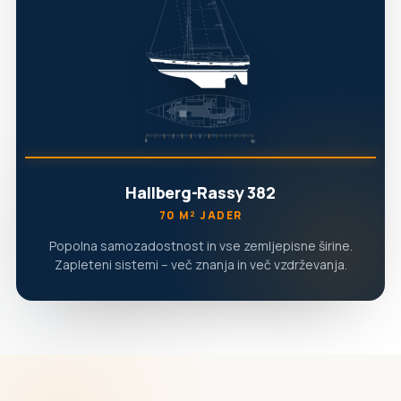
Hallberg-Rassy 382
70 M² JADER
Popolna samozadostnost in vse zemljepisne širine.
Zapleteni sistemi – več znanja in več vzdrževanja.