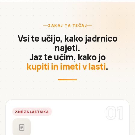
ZAKAJ TA TEČAJ
Vsi te učijo, kako jadrnico
najeti.
Jaz te učim, kako jo
kupiti in imeti v lasti
.
01
NE ZA LASTNIKA