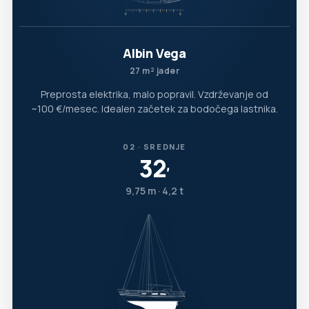
Albin Vega
27 m² jader
Preprosta elektrika, malo popravil. Vzdrževanje od
~100 €/mesec. Idealen začetek za bodočega lastnika.
02 · SREDNJE
32
′
9,75 m · 4,2 t