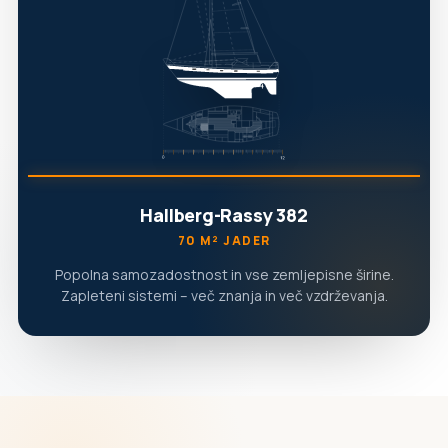
Hallberg-Rassy 382
70 M² JADER
Popolna samozadostnost in vse zemljepisne širine.
Zapleteni sistemi – več znanja in več vzdrževanja.