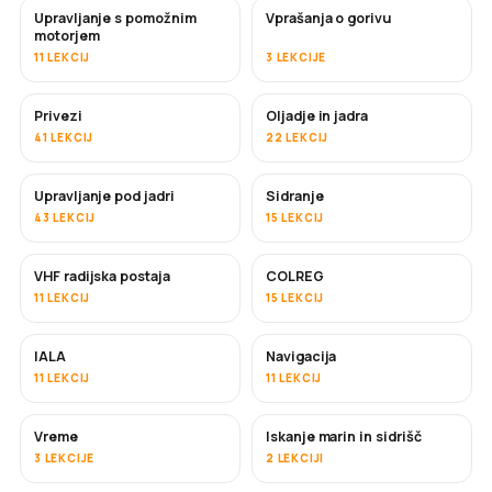
Upravljanje s pomožnim
Vprašanja o gorivu
motorjem
11 LEKCIJ
3 LEKCIJE
Privezi
Oljadje in jadra
41 LEKCIJ
22 LEKCIJ
Upravljanje pod jadri
Sidranje
43 LEKCIJ
15 LEKCIJ
VHF radijska postaja
COLREG
11 LEKCIJ
15 LEKCIJ
IALA
Navigacija
11 LEKCIJ
11 LEKCIJ
Vreme
Iskanje marin in sidrišč
3 LEKCIJE
2 LEKCIJI