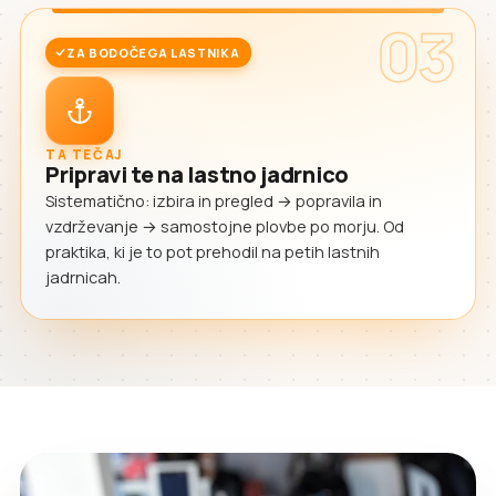
03
ZA BODOČEGA LASTNIKA
TA TEČAJ
Pripravi te na lastno jadrnico
Sistematično: izbira in pregled → popravila in
vzdrževanje → samostojne plovbe po morju. Od
praktika, ki je to pot prehodil na petih lastnih
jadrnicah.