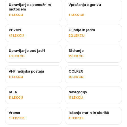
Upravljanje s pomožnim
Vprašanja o gorivu
motorjem
11 LEKCIJ
3 LEKCIJE
Privezi
Oljadje in jadra
41 LEKCIJ
22 LEKCIJ
Upravljanje pod jadri
Sidranje
43 LEKCIJ
15 LEKCIJ
VHF radijska postaja
COLREG
11 LEKCIJ
15 LEKCIJ
IALA
Navigacija
11 LEKCIJ
11 LEKCIJ
Vreme
Iskanje marin in sidrišč
3 LEKCIJE
2 LEKCIJI