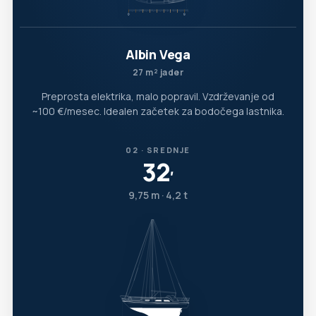
Albin Vega
27 m² jader
Preprosta elektrika, malo popravil. Vzdrževanje od
~100 €/mesec. Idealen začetek za bodočega lastnika.
02 · SREDNJE
32
′
9,75 m · 4,2 t