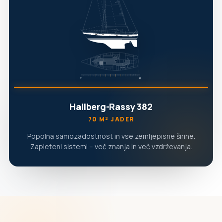
Hallberg-Rassy 382
70 M² JADER
Popolna samozadostnost in vse zemljepisne širine.
Zapleteni sistemi – več znanja in več vzdrževanja.