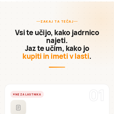
ZAKAJ TA TEČAJ
Vsi te učijo, kako jadrnico
najeti.
Jaz te učim, kako jo
kupiti in imeti v lasti
.
01
NE ZA LASTNIKA