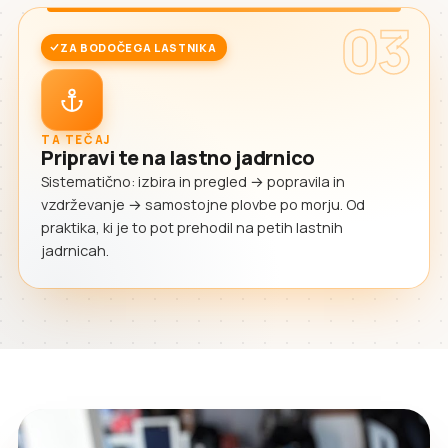
03
ZA BODOČEGA LASTNIKA
TA TEČAJ
Pripravi te na lastno jadrnico
Sistematično: izbira in pregled → popravila in
vzdrževanje → samostojne plovbe po morju. Od
praktika, ki je to pot prehodil na petih lastnih
jadrnicah.