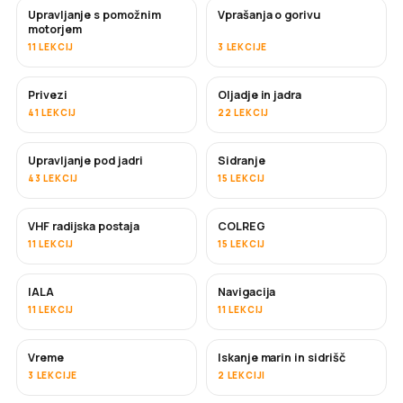
Upravljanje s pomožnim
Vprašanja o gorivu
motorjem
11 LEKCIJ
3 LEKCIJE
Privezi
Oljadje in jadra
41 LEKCIJ
22 LEKCIJ
Upravljanje pod jadri
Sidranje
43 LEKCIJ
15 LEKCIJ
VHF radijska postaja
COLREG
11 LEKCIJ
15 LEKCIJ
IALA
Navigacija
11 LEKCIJ
11 LEKCIJ
Vreme
Iskanje marin in sidrišč
3 LEKCIJE
2 LEKCIJI