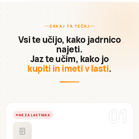
ZAKAJ TA TEČAJ
Vsi te učijo, kako jadrnico
najeti.
Jaz te učim, kako jo
kupiti in imeti v lasti
.
01
NE ZA LASTNIKA