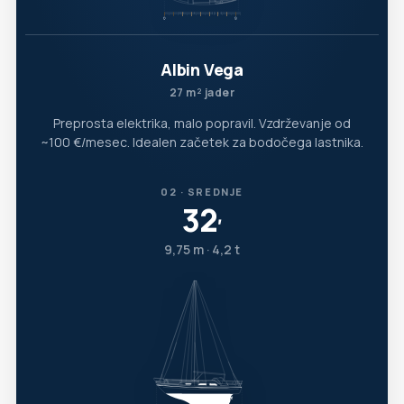
Albin Vega
27 m² jader
Preprosta elektrika, malo popravil. Vzdrževanje od
~100 €/mesec. Idealen začetek za bodočega lastnika.
02 · SREDNJE
32
′
9,75 m · 4,2 t