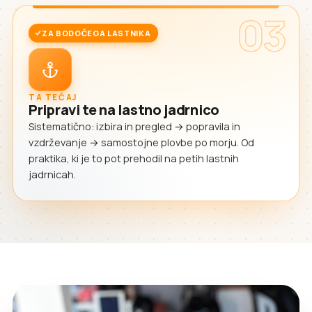
03
ZA BODOČEGA LASTNIKA
TA TEČAJ
Pripravi te na lastno jadrnico
Sistematično: izbira in pregled → popravila in
vzdrževanje → samostojne plovbe po morju. Od
praktika, ki je to pot prehodil na petih lastnih
jadrnicah.