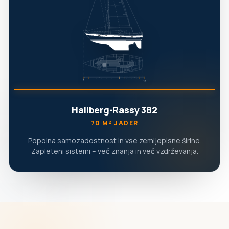
Hallberg-Rassy 382
70 M² JADER
Popolna samozadostnost in vse zemljepisne širine.
Zapleteni sistemi – več znanja in več vzdrževanja.