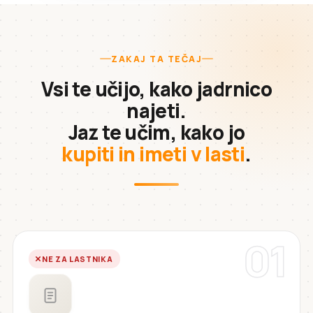
ZAKAJ TA TEČAJ
Vsi te učijo, kako jadrnico
najeti.
Jaz te učim, kako jo
kupiti in imeti v lasti
.
01
NE ZA LASTNIKA