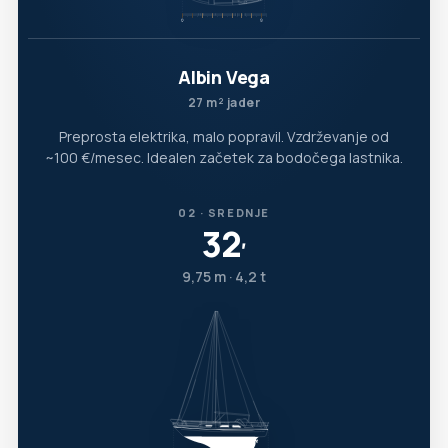
Albin Vega
27 m² jader
Preprosta elektrika, malo popravil. Vzdrževanje od
~100 €/mesec. Idealen začetek za bodočega lastnika.
02 · SREDNJE
32
′
9,75 m · 4,2 t