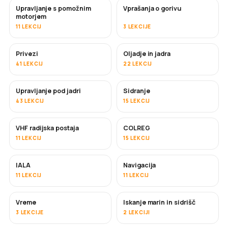
Upravljanje s pomožnim
Vprašanja o gorivu
motorjem
11 LEKCIJ
3 LEKCIJE
Privezi
Oljadje in jadra
41 LEKCIJ
22 LEKCIJ
Upravljanje pod jadri
Sidranje
43 LEKCIJ
15 LEKCIJ
VHF radijska postaja
COLREG
11 LEKCIJ
15 LEKCIJ
IALA
Navigacija
11 LEKCIJ
11 LEKCIJ
Vreme
Iskanje marin in sidrišč
3 LEKCIJE
2 LEKCIJI