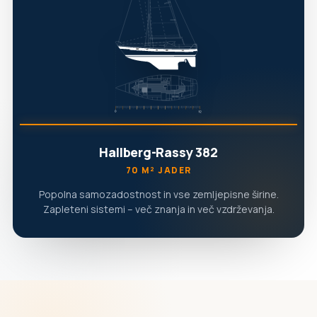
Hallberg-Rassy 382
70 M² JADER
Popolna samozadostnost in vse zemljepisne širine.
Zapleteni sistemi – več znanja in več vzdrževanja.