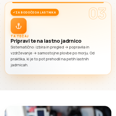
03
ZA BODOČEGA LASTNIKA
TA TEČAJ
Pripravi te na lastno jadrnico
Sistematično: izbira in pregled → popravila in
vzdrževanje → samostojne plovbe po morju. Od
praktika, ki je to pot prehodil na petih lastnih
jadrnicah.