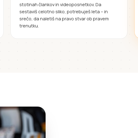
stotinah člankov in videoposnetkov. Da
sestaviš celotno sliko, potrebuješ leta – in
srečo, da naletiš na pravo stvar ob pravem
trenutku.