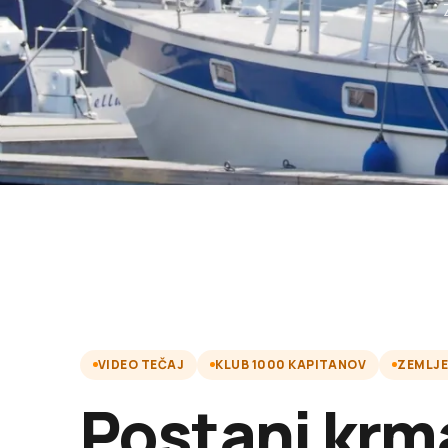
VIDEO TEČAJ
KLUB 1000 KAPITANOV
ZEMLJE
Postani krm