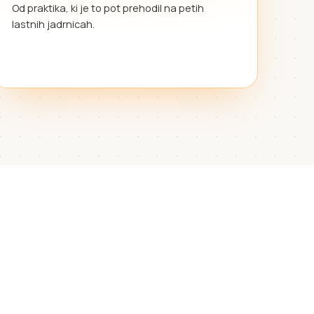
Od praktika, ki je to pot prehodil na petih
lastnih jadrnicah.