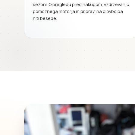
sezoni. O pregledu pred nakupom, vzdrževanju
pomožnega motorja in pripravi na plovbo pa
niti besede.