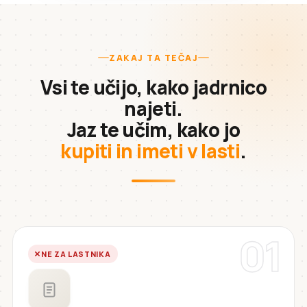
ZAKAJ TA TEČAJ
Vsi te učijo, kako jadrnico
najeti.
Jaz te učim, kako jo
kupiti in imeti v lasti
.
01
NE ZA LASTNIKA