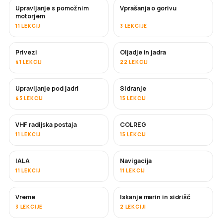
Upravljanje s pomožnim
Vprašanja o gorivu
motorjem
11 LEKCIJ
3 LEKCIJE
Privezi
Oljadje in jadra
41 LEKCIJ
22 LEKCIJ
Upravljanje pod jadri
Sidranje
43 LEKCIJ
15 LEKCIJ
VHF radijska postaja
COLREG
11 LEKCIJ
15 LEKCIJ
IALA
Navigacija
11 LEKCIJ
11 LEKCIJ
Vreme
Iskanje marin in sidrišč
3 LEKCIJE
2 LEKCIJI