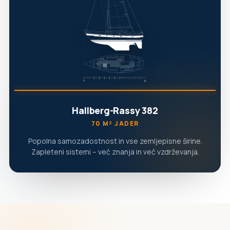
Hallberg-Rassy 382
70 M² JADER
Popolna samozadostnost in vse zemljepisne širine.
Zapleteni sistemi – več znanja in več vzdrževanja.