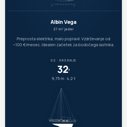
Albin Vega
27 m² jader
Preprosta elektrika, malo popravil. Vzdrževanje od
~100 €/mesec. Idealen začetek za bodočega lastnika.
02 · SREDNJE
32
′
9,75 m · 4,2 t