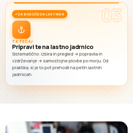
03
ZA BODOČEGA LASTNIKA
TA TEČAJ
Pripravi te na lastno jadrnico
Sistematično: izbira in pregled → popravila in
vzdrževanje → samostojne plovbe po morju. Od
praktika, ki je to pot prehodil na petih lastnih
jadrnicah.