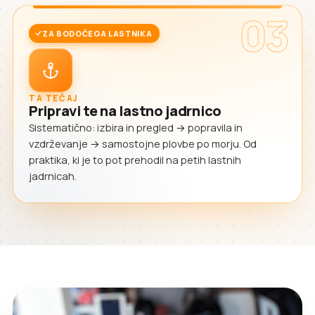
03
ZA BODOČEGA LASTNIKA
TA TEČAJ
Pripravi te na lastno jadrnico
Sistematično: izbira in pregled → popravila in
vzdrževanje → samostojne plovbe po morju. Od
praktika, ki je to pot prehodil na petih lastnih
jadrnicah.