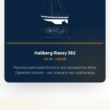
Hallberg-Rassy 382
70 M² JADER
Popolna samozadostnost in vse zemljepisne širine.
Zapleteni sistemi – več znanja in več vzdrževanja.