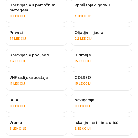
Upravljanje s pomožnim
Vprašanja o gorivu
motorjem
11 LEKCIJ
3 LEKCIJE
Privezi
Oljadje in jadra
41 LEKCIJ
22 LEKCIJ
Upravljanje pod jadri
Sidranje
43 LEKCIJ
15 LEKCIJ
VHF radijska postaja
COLREG
11 LEKCIJ
15 LEKCIJ
IALA
Navigacija
11 LEKCIJ
11 LEKCIJ
Vreme
Iskanje marin in sidrišč
3 LEKCIJE
2 LEKCIJI