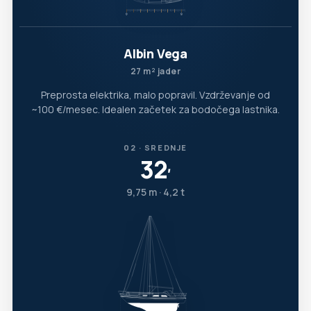
Albin Vega
27 m² jader
Preprosta elektrika, malo popravil. Vzdrževanje od
~100 €/mesec. Idealen začetek za bodočega lastnika.
02 · SREDNJE
32
′
9,75 m · 4,2 t