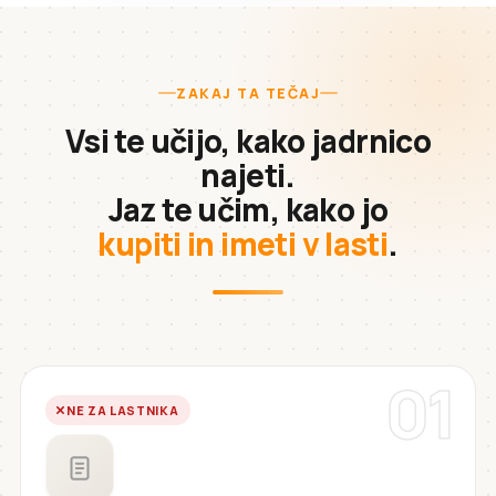
ZAKAJ TA TEČAJ
Vsi te učijo, kako jadrnico
najeti.
Jaz te učim, kako jo
kupiti in imeti v lasti
.
01
NE ZA LASTNIKA