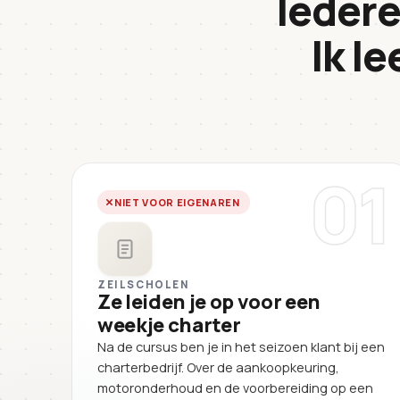
Iedere
Ik le
01
NIET VOOR EIGENAREN
ZEILSCHOLEN
Ze leiden je op voor een
weekje charter
Na de cursus ben je in het seizoen klant bij een
charterbedrijf. Over de aankoopkeuring,
motoronderhoud en de voorbereiding op een