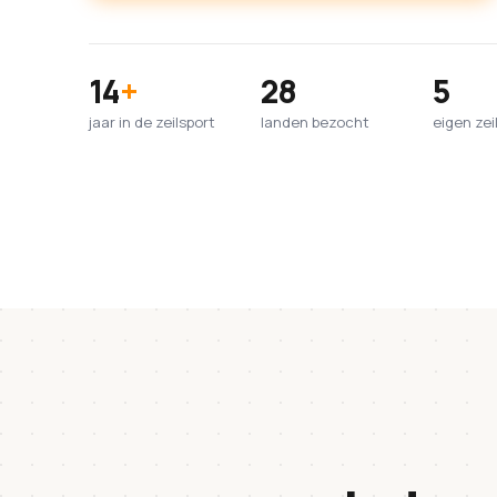
14
+
28
5
jaar in de zeilsport
landen bezocht
eigen zei