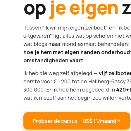
op
je eigen
z
Tussen "ik wil mijn eigen zeilboot" en "ik b
uitgevaren" ligt alles wat op scholen niet
wat blogs maar mondjesmaat behandelen:
hoe je hem met eigen handen onderhoudt, 
omstandigheden vaart
.
Ik heb die weg zelf afgelegd —
vijf zeilbote
eerste voor € 1.200 tot de Hallberg-Rassy 3
300.000. En ik heb hem opgedeeld in
420+ 
wat ik mezelf aan het begin zou willen verte
Probeer de cursus — US$ 11/maand