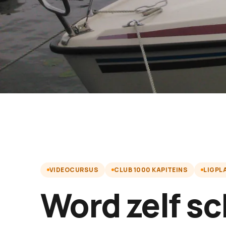
VIDEOCURSUS
CLUB 1000 KAPITEINS
LIGPL
Word zelf s