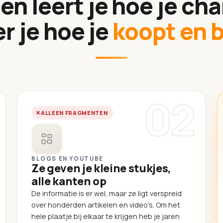
en leert je hoe je cha
er je hoe je
koopt en b
02
ALLEEN FRAGMENTEN
BLOGS EN YOUTUBE
Ze geven je kleine stukjes,
alle kanten op
De informatie is er wel, maar ze ligt verspreid
over honderden artikelen en video's. Om het
hele plaatje bij elkaar te krijgen heb je jaren