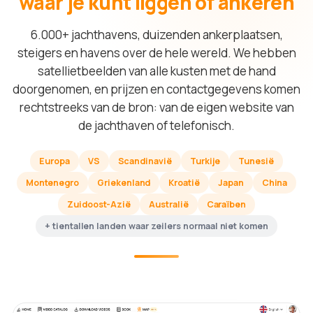
waar je kunt liggen of ankeren
6.000+ jachthavens, duizenden ankerplaatsen,
steigers en havens over de hele wereld. We hebben
satellietbeelden van alle kusten met de hand
doorgenomen, en prijzen en contactgegevens komen
rechtstreeks van de bron: van de eigen website van
de jachthaven of telefonisch.
Europa
VS
Scandinavië
Turkije
Tunesië
Montenegro
Griekenland
Kroatië
Japan
China
Zuidoost-Azië
Australië
Caraïben
+ tientallen landen waar zeilers normaal niet komen