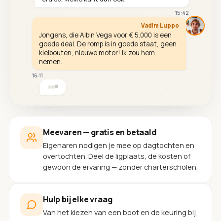
15:42
Vadim Luppo
Jongens, die Albin Vega voor € 5.000 is een
goede deal. De romp is in goede staat, geen
kielbouten, nieuwe motor! Ik zou hem
nemen.
16:11
Meevaren — gratis en betaald
Eigenaren nodigen je mee op dagtochten en
overtochten. Deel de ligplaats, de kosten of
gewoon de ervaring — zonder charterscholen.
Hulp bij elke vraag
Van het kiezen van een boot en de keuring bij