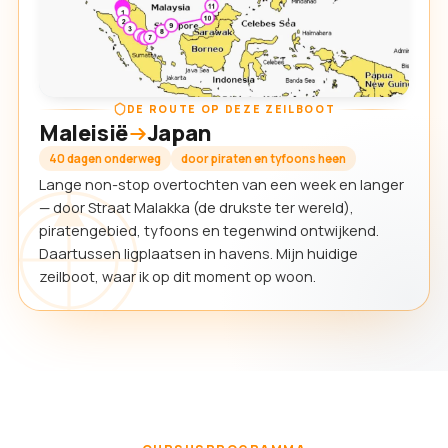
DE ROUTE OP DEZE ZEILBOOT
Maleisië
Japan
40 dagen onderweg
door piraten en tyfoons heen
Lange non-stop overtochten van een week en langer
— door Straat Malakka (de drukste ter wereld),
piratengebied, tyfoons en tegenwind ontwijkend.
Daartussen ligplaatsen in havens. Mijn huidige
zeilboot, waar ik op dit moment op woon.