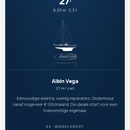
27
′
8,25 m · 2,3 t
Albin Vega
27 m² zeil
Eenvoudige elektra, weinig reparaties. Onderhoud
vanaf ongeveer € 100/maand. De ideale start voor een
toekomstige eigenaar.
02 · MIDDELGROOT