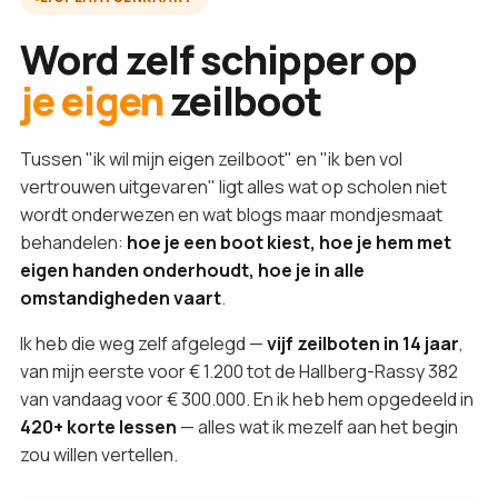
Word zelf schipper op
je eigen
zeilboot
Tussen "ik wil mijn eigen zeilboot" en "ik ben vol
vertrouwen uitgevaren" ligt alles wat op scholen niet
wordt onderwezen en wat blogs maar mondjesmaat
behandelen:
hoe je een boot kiest, hoe je hem met
eigen handen onderhoudt, hoe je in alle
omstandigheden vaart
.
Ik heb die weg zelf afgelegd —
vijf zeilboten in 14 jaar
,
van mijn eerste voor € 1.200 tot de Hallberg-Rassy 382
van vandaag voor € 300.000. En ik heb hem opgedeeld in
420+ korte lessen
— alles wat ik mezelf aan het begin
zou willen vertellen.