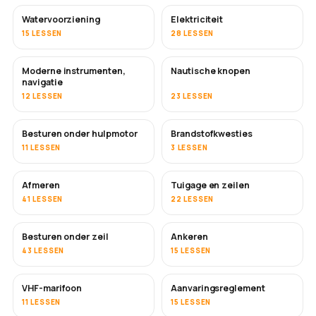
Watervoorziening
Elektriciteit
15 LESSEN
28 LESSEN
Moderne instrumenten,
Nautische knopen
navigatie
12 LESSEN
23 LESSEN
Besturen onder hulpmotor
Brandstofkwesties
11 LESSEN
3 LESSEN
Afmeren
Tuigage en zeilen
41 LESSEN
22 LESSEN
Besturen onder zeil
Ankeren
43 LESSEN
15 LESSEN
VHF-marifoon
Aanvaringsreglement
11 LESSEN
15 LESSEN