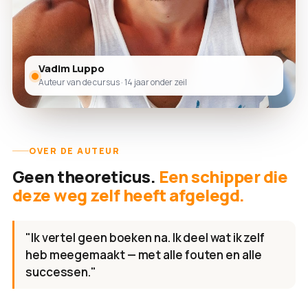
Vadim Luppo
Auteur van de cursus · 14 jaar onder zeil
OVER DE AUTEUR
Geen theoreticus.
Een schipper die
deze weg zelf heeft afgelegd.
"Ik vertel geen boeken na. Ik deel wat ik zelf
heb meegemaakt — met alle fouten en alle
successen."