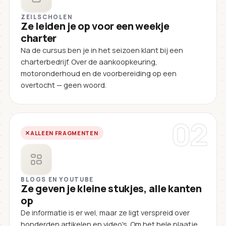
ZEILSCHOLEN
Ze leiden je op voor een weekje
charter
Na de cursus ben je in het seizoen klant bij een
charterbedrijf. Over de aankoopkeuring,
motoronderhoud en de voorbereiding op een
overtocht — geen woord.
02
ALLEEN FRAGMENTEN
BLOGS EN YOUTUBE
Ze geven je kleine stukjes, alle kanten
op
De informatie is er wel, maar ze ligt verspreid over
honderden artikelen en video's. Om het hele plaatje