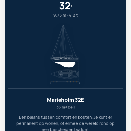
32
′
9,75 m · 4,2 t
Marieholm 32E
36 m² zeil
Een balans tussen comfort en kosten. Je kunt er
permanent op wonen, of ermee de wereld rond op
een bescheiden budget.