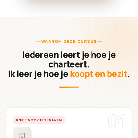
WAAROM DEZE CURSUS
Iedereen leert je hoe je
charteert.
Ik leer je hoe je
koopt en bezit
.
01
NIET VOOR EIGENAREN