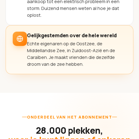
aankoop tot een elektrisch probleem in een
storm. Duizend mensen weten al hoe je dat
oplost.
Gelijkgestemden over de hele wereld
Echte eigenaren op de Oostzee, de
Middellandse Zee, in Zuidoost-Azië en de
Caraïben. Je maakt vrienden die dezelfde
droom van de zee hebben.
ONDERDEEL VAN HET ABONNEMENT
28.000 plekken,