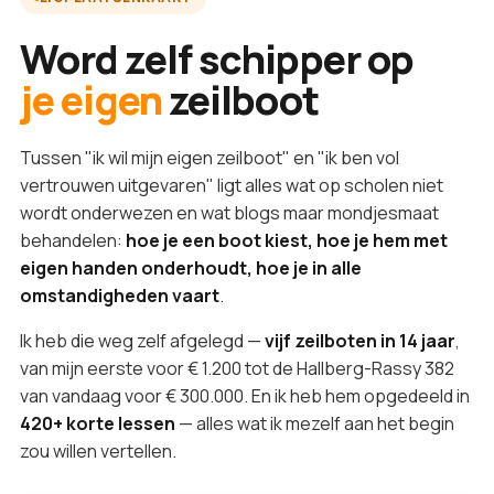
Word zelf schipper op
je eigen
zeilboot
Tussen "ik wil mijn eigen zeilboot" en "ik ben vol
vertrouwen uitgevaren" ligt alles wat op scholen niet
wordt onderwezen en wat blogs maar mondjesmaat
behandelen:
hoe je een boot kiest, hoe je hem met
eigen handen onderhoudt, hoe je in alle
omstandigheden vaart
.
Ik heb die weg zelf afgelegd —
vijf zeilboten in 14 jaar
,
van mijn eerste voor € 1.200 tot de Hallberg-Rassy 382
van vandaag voor € 300.000. En ik heb hem opgedeeld in
420+ korte lessen
— alles wat ik mezelf aan het begin
zou willen vertellen.