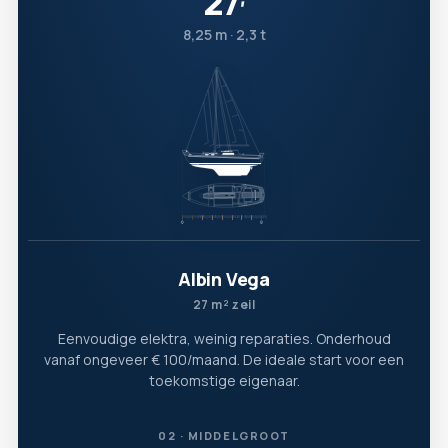
27
′
8,25 m · 2,3 t
Albin Vega
27 m² zeil
Eenvoudige elektra, weinig reparaties. Onderhoud
vanaf ongeveer € 100/maand. De ideale start voor een
toekomstige eigenaar.
02 · MIDDELGROOT