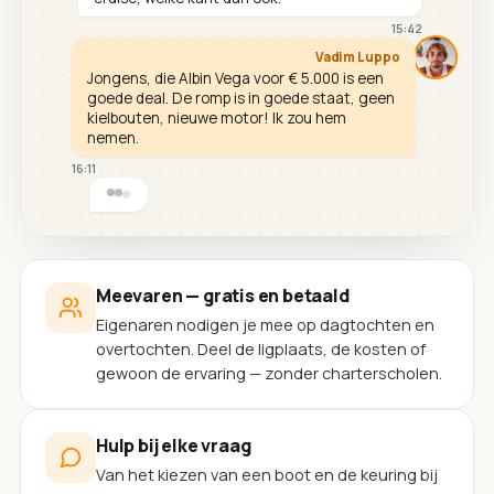
15:42
Vadim Luppo
Jongens, die Albin Vega voor € 5.000 is een
goede deal. De romp is in goede staat, geen
kielbouten, nieuwe motor! Ik zou hem
nemen.
16:11
Meevaren — gratis en betaald
Eigenaren nodigen je mee op dagtochten en
overtochten. Deel de ligplaats, de kosten of
gewoon de ervaring — zonder charterscholen.
Hulp bij elke vraag
Van het kiezen van een boot en de keuring bij