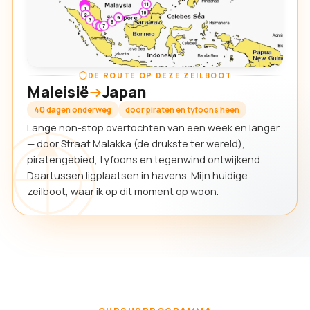
DE ROUTE OP DEZE ZEILBOOT
Maleisië
Japan
40 dagen onderweg
door piraten en tyfoons heen
Lange non-stop overtochten van een week en langer
— door Straat Malakka (de drukste ter wereld),
piratengebied, tyfoons en tegenwind ontwijkend.
Daartussen ligplaatsen in havens. Mijn huidige
zeilboot, waar ik op dit moment op woon.