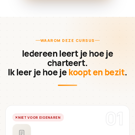
WAAROM DEZE CURSUS
Iedereen leert je hoe je
charteert.
Ik leer je hoe je
koopt en bezit
.
01
NIET VOOR EIGENAREN