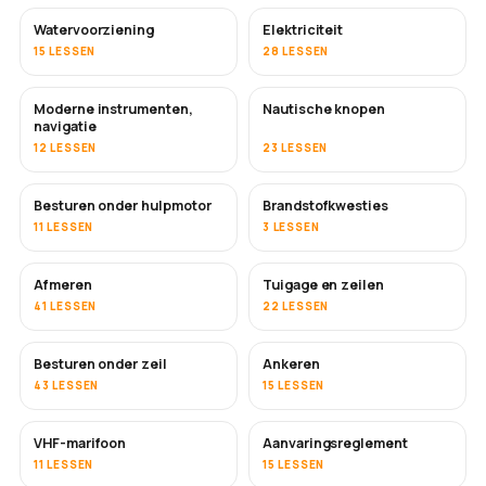
Watervoorziening
Elektriciteit
15 LESSEN
28 LESSEN
Moderne instrumenten,
Nautische knopen
navigatie
12 LESSEN
23 LESSEN
Besturen onder hulpmotor
Brandstofkwesties
11 LESSEN
3 LESSEN
Afmeren
Tuigage en zeilen
41 LESSEN
22 LESSEN
Besturen onder zeil
Ankeren
43 LESSEN
15 LESSEN
VHF-marifoon
Aanvaringsreglement
11 LESSEN
15 LESSEN