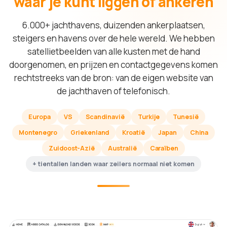
waar je kunt liggen of ankeren
6.000+ jachthavens, duizenden ankerplaatsen,
steigers en havens over de hele wereld. We hebben
satellietbeelden van alle kusten met de hand
doorgenomen, en prijzen en contactgegevens komen
rechtstreeks van de bron: van de eigen website van
de jachthaven of telefonisch.
Europa
VS
Scandinavië
Turkije
Tunesië
Montenegro
Griekenland
Kroatië
Japan
China
Zuidoost-Azië
Australië
Caraïben
+ tientallen landen waar zeilers normaal niet komen