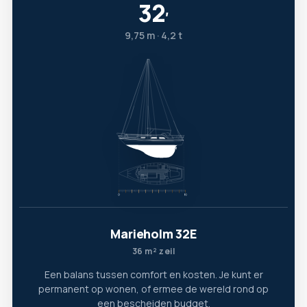
32
′
9,75 m · 4,2 t
Marieholm 32E
36 m² zeil
Een balans tussen comfort en kosten. Je kunt er
permanent op wonen, of ermee de wereld rond op
een bescheiden budget.