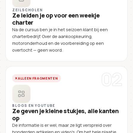
ZEILSCHOLEN
Ze leiden je op voor een weekje
charter
Na de cursus ben je in het seizoen klant bij een
charterbedrijf. Over de aankoopkeuring,
motoronderhoud en de voorbereiding op een
overtocht — geen woord.
02
ALLEEN FRAGMENTEN
BLOGS EN YOUTUBE
Ze geven je kleine stukjes, alle kanten
op
De informatie is er wel, maar ze ligt verspreid over
honderden artikelen en video's. Om het hele plaatje