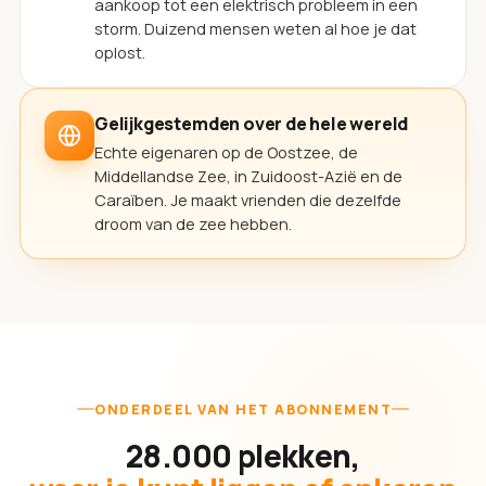
aankoop tot een elektrisch probleem in een
storm. Duizend mensen weten al hoe je dat
oplost.
Gelijkgestemden over de hele wereld
Echte eigenaren op de Oostzee, de
Middellandse Zee, in Zuidoost-Azië en de
Caraïben. Je maakt vrienden die dezelfde
droom van de zee hebben.
ONDERDEEL VAN HET ABONNEMENT
28.000 plekken,