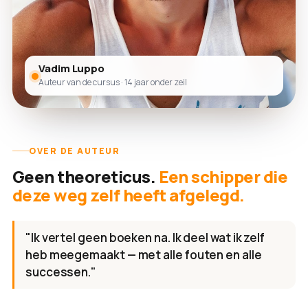
Vadim Luppo
Auteur van de cursus · 14 jaar onder zeil
OVER DE AUTEUR
Geen theoreticus.
Een schipper die
deze weg zelf heeft afgelegd.
"Ik vertel geen boeken na. Ik deel wat ik zelf
heb meegemaakt — met alle fouten en alle
successen."