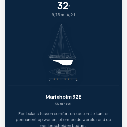
32
′
9,75 m · 4,2 t
Marieholm 32E
36 m² zeil
Een balans tussen comfort en kosten. Je kunt er
permanent op wonen, of ermee de wereld rond op
een bescheiden budget.