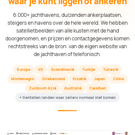
waar je kunt liggen of ankeren
6.000+ jachthavens, duizenden ankerplaatsen,
steigers en havens over de hele wereld. We hebben
satellietbeelden van alle kusten met de hand
doorgenomen, en prijzen en contactgegevens komen
rechtstreeks van de bron: van de eigen website van
de jachthaven of telefonisch.
Europa
VS
Scandinavië
Turkije
Tunesië
Montenegro
Griekenland
Kroatië
Japan
China
Zuidoost-Azië
Australië
Caraïben
+ tientallen landen waar zeilers normaal niet komen