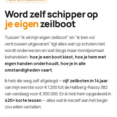
Word zelf schipper op
je eigen
zeilboot
Tussen "ik wil mijn eigen zeilboot" en "ik ben vol
vertrouwen uitgevaren" ligt alles wat op scholen niet
wordt onderwezen en wat blogs maar mondjesmaat
behandelen:
hoe je een boot kiest, hoe je hem met
eigen handen onderhoudt, hoe je in alle
omstandigheden vaart
.
Ik heb die weg zelf afgelegd —
vijf zeilboten in 14 jaar
,
van mijn eerste voor € 1.200 tot de Hallberg-Rassy 382
van vandaag voor € 300.000. En ik heb hem opgedeeld in
420+ korte lessen
— alles wat ik mezelf aan het begin
zou willen vertellen.