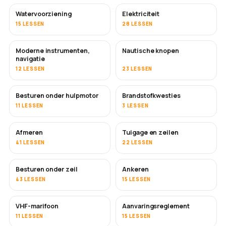
Watervoorziening
Elektriciteit
15 LESSEN
28 LESSEN
Moderne instrumenten,
Nautische knopen
navigatie
12 LESSEN
23 LESSEN
Besturen onder hulpmotor
Brandstofkwesties
11 LESSEN
3 LESSEN
Afmeren
Tuigage en zeilen
41 LESSEN
22 LESSEN
Besturen onder zeil
Ankeren
43 LESSEN
15 LESSEN
VHF-marifoon
Aanvaringsreglement
11 LESSEN
15 LESSEN