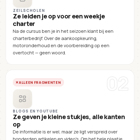
ZEILSCHOLEN
Ze leiden je op voor een weekje
charter
Na de cursus ben je in het seizoen klant bij een
charterbedrijf. Over de aankoopkeuring,
motoronderhoud en de voorbereiding op een
overtocht — geen woord.
02
ALLEEN FRAGMENTEN
BLOGS EN YOUTUBE
Ze geven je kleine stukjes, alle kanten
op
De informatie is er wel, maar ze ligt verspreid over
honderden artikelen en video's. Om het hele plaatje