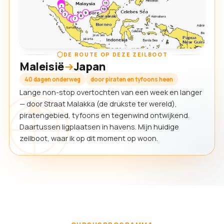
DE ROUTE OP DEZE ZEILBOOT
Maleisië
Japan
40 dagen onderweg
door piraten en tyfoons heen
Lange non-stop overtochten van een week en langer
— door Straat Malakka (de drukste ter wereld),
piratengebied, tyfoons en tegenwind ontwijkend.
Daartussen ligplaatsen in havens. Mijn huidige
zeilboot, waar ik op dit moment op woon.