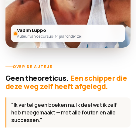
Vadim Luppo
Auteur van de cursus · 14 jaar onder zeil
OVER DE AUTEUR
Geen theoreticus.
Een schipper die
deze weg zelf heeft afgelegd.
"Ik vertel geen boeken na. Ik deel wat ik zelf
heb meegemaakt — met alle fouten en alle
successen."