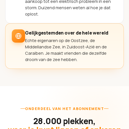
aankoop tot een elektrisch probleem in een
storm. Duizend mensen weten al hoe je dat
oplost.
Gelijkgestemden over de hele wereld
Echte eigenaren op de Oostzee, de
Middellandse Zee, in Zuidoost-Azië en de
Caraïben. Je maakt vrienden die dezelfde
droom van de zee hebben.
ONDERDEEL VAN HET ABONNEMENT
28.000 plekken,