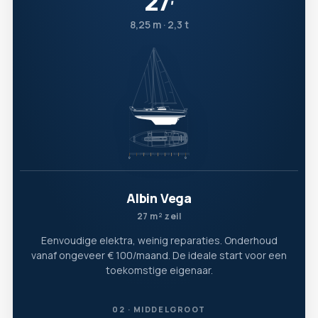
27
′
8,25 m · 2,3 t
Albin Vega
27 m² zeil
Eenvoudige elektra, weinig reparaties. Onderhoud
vanaf ongeveer € 100/maand. De ideale start voor een
toekomstige eigenaar.
02 · MIDDELGROOT