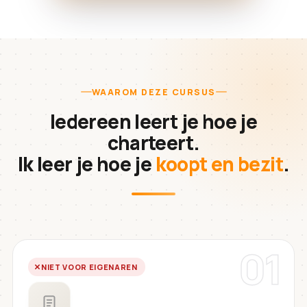
WAAROM DEZE CURSUS
Iedereen leert je hoe je
charteert.
Ik leer je hoe je
koopt en bezit
.
01
NIET VOOR EIGENAREN