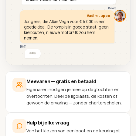
15:42
Vadim Luppo
Jongens, die Albin Vega voor € 5.000 is een
goede deal. De romp is in goede staat, geen
kielbouten, nieuwe motor! Ik zou hem
nemen.
16:11
Meevaren — gratis en betaald
Eigenaren nodigen je mee op dagtochten en
overtochten. Deel de ligplaats, de kosten of
gewoon de ervaring — zonder charterscholen.
Hulp bij elke vraag
Van het kiezen van een boot en de keuring bij