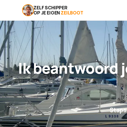
ZELF SCHIPPER
OP JE EIGEN
ZEILBOOT
Ik beantwoord j
Staps