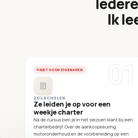
Iedere
Ik le
01
NIET VOOR EIGENAREN
ZEILSCHOLEN
Ze leiden je op voor een
weekje charter
Na de cursus ben je in het seizoen klant bij een
charterbedrijf. Over de aankoopkeuring,
motoronderhoud en de voorbereiding op een