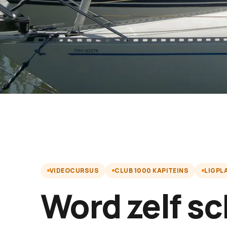
VIDEOCURSUS
CLUB 1000 KAPITEINS
LIGPL
Word zelf s