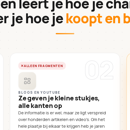
en leert je hoe je cha
er je hoe je
koopt en b
02
ALLEEN FRAGMENTEN
BLOGS EN YOUTUBE
Ze geven je kleine stukjes,
alle kanten op
De informatie is er wel, maar ze ligt verspreid
over honderden artikelen en video's. Om het
hele plaatje bij elkaar te krijgen heb je jaren