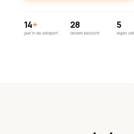
14
+
28
5
jaar in de zeilsport
landen bezocht
eigen zei