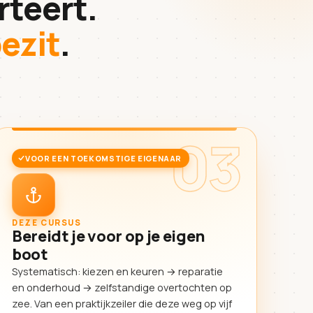
rteert.
ezit
.
03
VOOR EEN TOEKOMSTIGE EIGENAAR
DEZE CURSUS
Bereidt je voor op je eigen
boot
Systematisch: kiezen en keuren → reparatie
en onderhoud → zelfstandige overtochten op
zee. Van een praktijkzeiler die deze weg op vijf