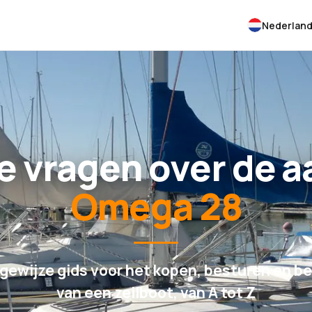
Nederlan
e vragen over de 
Omega 28
gewijze gids voor het kopen, besturen en be
van een zeilboot, van A tot Z