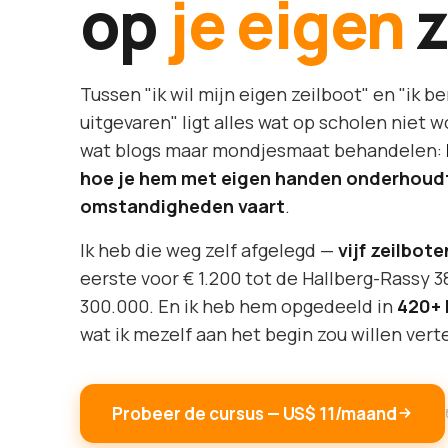
op
je eigen
z
Tussen "ik wil mijn eigen zeilboot" en "ik b
uitgevaren" ligt alles wat op scholen niet
wat blogs maar mondjesmaat behandelen:
hoe je hem met eigen handen onderhoudt, 
omstandigheden vaart
.
Ik heb die weg zelf afgelegd —
vijf zeilbote
eerste voor € 1.200 tot de Hallberg-Rassy 3
300.000. En ik heb hem opgedeeld in
420+ 
wat ik mezelf aan het begin zou willen verte
Probeer de cursus — US$ 11/maand