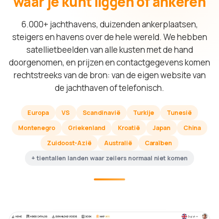
waar je kunt liggen of ankeren
6.000+ jachthavens, duizenden ankerplaatsen,
steigers en havens over de hele wereld. We hebben
satellietbeelden van alle kusten met de hand
doorgenomen, en prijzen en contactgegevens komen
rechtstreeks van de bron: van de eigen website van
de jachthaven of telefonisch.
Europa
VS
Scandinavië
Turkije
Tunesië
Montenegro
Griekenland
Kroatië
Japan
China
Zuidoost-Azië
Australië
Caraïben
+ tientallen landen waar zeilers normaal niet komen