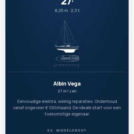
27
′
8,25 m · 2,3 t
Albin Vega
27 m² zeil
Eenvoudige elektra, weinig reparaties. Onderhoud
vanaf ongeveer € 100/maand. De ideale start voor een
toekomstige eigenaar.
02 · MIDDELGROOT