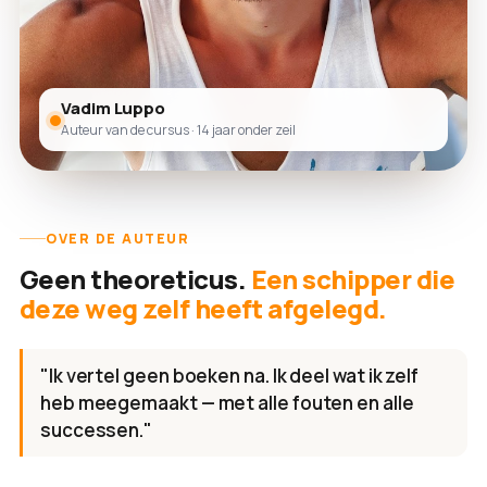
Vadim Luppo
Auteur van de cursus · 14 jaar onder zeil
OVER DE AUTEUR
Geen theoreticus.
Een schipper die
deze weg zelf heeft afgelegd.
"Ik vertel geen boeken na. Ik deel wat ik zelf
heb meegemaakt — met alle fouten en alle
successen."