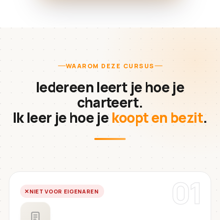
WAAROM DEZE CURSUS
Iedereen leert je hoe je
charteert.
Ik leer je hoe je
koopt en bezit
.
01
NIET VOOR EIGENAREN