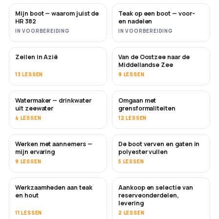
Mijn boot — waarom juist de
Teak op een boot — voor-
BINNENKORT
BINNENKORT
HR 382
en nadelen
IN VOORBEREIDING
IN VOORBEREIDING
Zeilen in Azië
Van de Oostzee naar de
BINNENKORT
BINNENKORT
Middellandse Zee
13 LESSEN
9 LESSEN
Watermaker — drinkwater
Omgaan met
BINNENKORT
uit zeewater
grensformaliteiten
4 LESSEN
12 LESSEN
Werken met aannemers —
De boot verven en gaten in
BINNENKORT
BINNENKORT
mijn ervaring
polyester vullen
9 LESSEN
5 LESSEN
Werkzaamheden aan teak
Aankoop en selectie van
BINNENKORT
en hout
reserveonderdelen,
levering
11 LESSEN
2 LESSEN