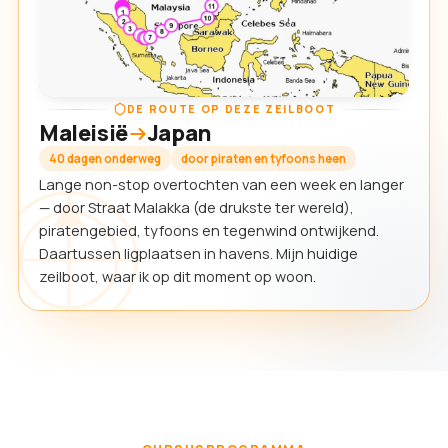
DE ROUTE OP DEZE ZEILBOOT
Maleisië
Japan
40 dagen onderweg
door piraten en tyfoons heen
Lange non-stop overtochten van een week en langer
— door Straat Malakka (de drukste ter wereld),
piratengebied, tyfoons en tegenwind ontwijkend.
Daartussen ligplaatsen in havens. Mijn huidige
zeilboot, waar ik op dit moment op woon.