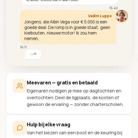
15:42
Vadim Luppo
Jongens, die Albin Vega voor € 5.000 is een
goede deal. De romp is in goede staat, geen
kielbouten, nieuwe motor! Ik zou hem
nemen.
16:11
Meevaren — gratis en betaald
Eigenaren nodigen je mee op dagtochten en
overtochten. Deel de ligplaats, de kosten of
gewoon de ervaring — zonder charterscholen.
Hulp bij elke vraag
Van het kiezen van een boot en de keuring bij