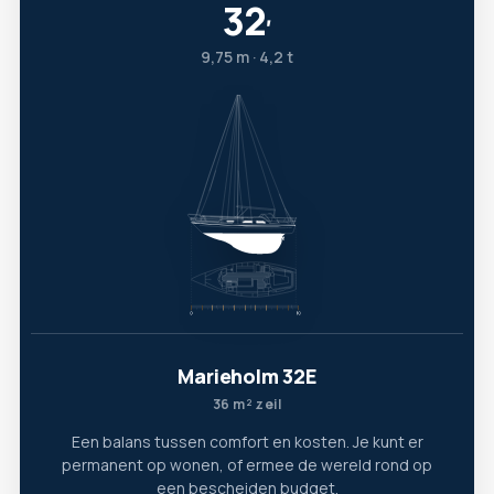
32
′
9,75 m · 4,2 t
Marieholm 32E
36 m² zeil
Een balans tussen comfort en kosten. Je kunt er
permanent op wonen, of ermee de wereld rond op
een bescheiden budget.