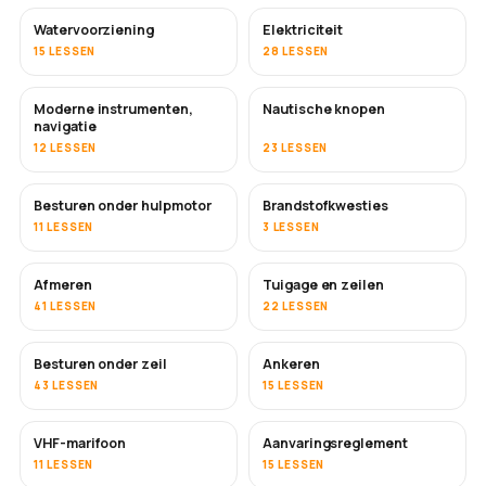
Watervoorziening
Elektriciteit
15 LESSEN
28 LESSEN
Moderne instrumenten,
Nautische knopen
navigatie
12 LESSEN
23 LESSEN
Besturen onder hulpmotor
Brandstofkwesties
11 LESSEN
3 LESSEN
Afmeren
Tuigage en zeilen
41 LESSEN
22 LESSEN
Besturen onder zeil
Ankeren
43 LESSEN
15 LESSEN
VHF-marifoon
Aanvaringsreglement
11 LESSEN
15 LESSEN