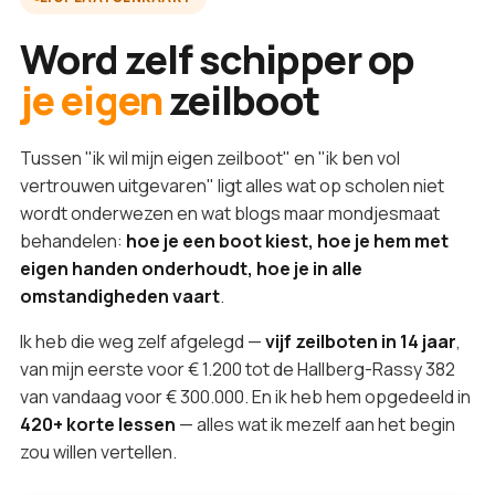
Word zelf schipper op
je eigen
zeilboot
Tussen "ik wil mijn eigen zeilboot" en "ik ben vol
vertrouwen uitgevaren" ligt alles wat op scholen niet
wordt onderwezen en wat blogs maar mondjesmaat
behandelen:
hoe je een boot kiest, hoe je hem met
eigen handen onderhoudt, hoe je in alle
omstandigheden vaart
.
Ik heb die weg zelf afgelegd —
vijf zeilboten in 14 jaar
,
van mijn eerste voor € 1.200 tot de Hallberg-Rassy 382
van vandaag voor € 300.000. En ik heb hem opgedeeld in
420+ korte lessen
— alles wat ik mezelf aan het begin
zou willen vertellen.