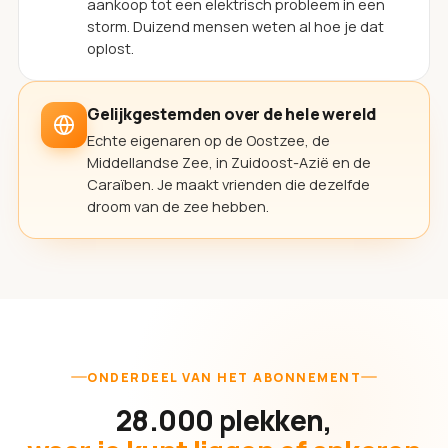
aankoop tot een elektrisch probleem in een
storm. Duizend mensen weten al hoe je dat
oplost.
Gelijkgestemden over de hele wereld
Echte eigenaren op de Oostzee, de
Middellandse Zee, in Zuidoost-Azië en de
Caraïben. Je maakt vrienden die dezelfde
droom van de zee hebben.
ONDERDEEL VAN HET ABONNEMENT
28.000 plekken,