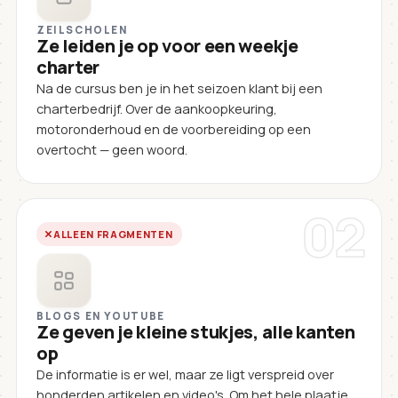
ZEILSCHOLEN
Ze leiden je op voor een weekje
charter
Na de cursus ben je in het seizoen klant bij een
charterbedrijf. Over de aankoopkeuring,
motoronderhoud en de voorbereiding op een
overtocht — geen woord.
02
ALLEEN FRAGMENTEN
BLOGS EN YOUTUBE
Ze geven je kleine stukjes, alle kanten
op
De informatie is er wel, maar ze ligt verspreid over
honderden artikelen en video's. Om het hele plaatje