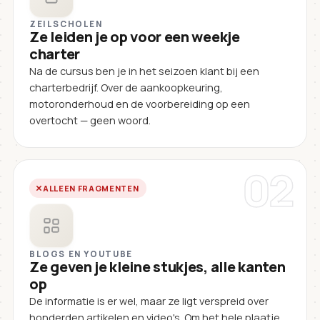
ZEILSCHOLEN
Ze leiden je op voor een weekje
charter
Na de cursus ben je in het seizoen klant bij een
charterbedrijf. Over de aankoopkeuring,
motoronderhoud en de voorbereiding op een
overtocht — geen woord.
02
ALLEEN FRAGMENTEN
BLOGS EN YOUTUBE
Ze geven je kleine stukjes, alle kanten
op
De informatie is er wel, maar ze ligt verspreid over
honderden artikelen en video's. Om het hele plaatje