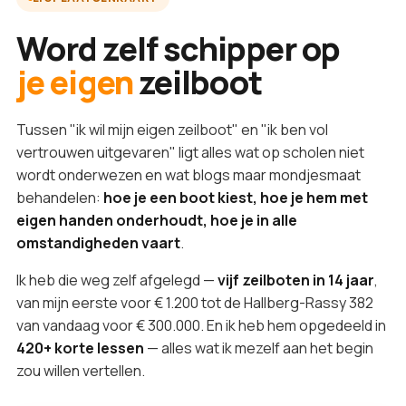
Word zelf schipper op
je eigen
zeilboot
Tussen "ik wil mijn eigen zeilboot" en "ik ben vol
vertrouwen uitgevaren" ligt alles wat op scholen niet
wordt onderwezen en wat blogs maar mondjesmaat
behandelen:
hoe je een boot kiest, hoe je hem met
eigen handen onderhoudt, hoe je in alle
omstandigheden vaart
.
Ik heb die weg zelf afgelegd —
vijf zeilboten in 14 jaar
,
van mijn eerste voor € 1.200 tot de Hallberg-Rassy 382
van vandaag voor € 300.000. En ik heb hem opgedeeld in
420+ korte lessen
— alles wat ik mezelf aan het begin
zou willen vertellen.