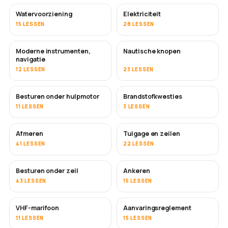
Watervoorziening
Elektriciteit
15 LESSEN
28 LESSEN
Moderne instrumenten,
Nautische knopen
navigatie
12 LESSEN
23 LESSEN
Besturen onder hulpmotor
Brandstofkwesties
11 LESSEN
3 LESSEN
Afmeren
Tuigage en zeilen
41 LESSEN
22 LESSEN
Besturen onder zeil
Ankeren
43 LESSEN
15 LESSEN
VHF-marifoon
Aanvaringsreglement
11 LESSEN
15 LESSEN