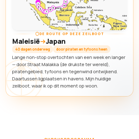
DE ROUTE OP DEZE ZEILBOOT
Maleisië
Japan
40 dagen onderweg
door piraten en tyfoons heen
Lange non-stop overtochten van een week en langer
— door Straat Malakka (de drukste ter wereld),
piratengebied, tyfoons en tegenwind ontwijkend.
Daartussen ligplaatsen in havens. Mijn huidige
zeilboot, waar ik op dit moment op woon.