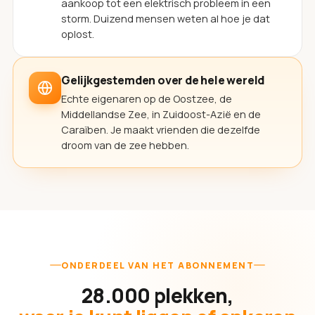
aankoop tot een elektrisch probleem in een
storm. Duizend mensen weten al hoe je dat
oplost.
Gelijkgestemden over de hele wereld
Echte eigenaren op de Oostzee, de
Middellandse Zee, in Zuidoost-Azië en de
Caraïben. Je maakt vrienden die dezelfde
droom van de zee hebben.
ONDERDEEL VAN HET ABONNEMENT
28.000 plekken,