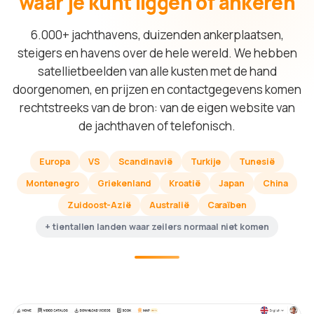
waar je kunt liggen of ankeren
6.000+ jachthavens, duizenden ankerplaatsen,
steigers en havens over de hele wereld. We hebben
satellietbeelden van alle kusten met de hand
doorgenomen, en prijzen en contactgegevens komen
rechtstreeks van de bron: van de eigen website van
de jachthaven of telefonisch.
Europa
VS
Scandinavië
Turkije
Tunesië
Montenegro
Griekenland
Kroatië
Japan
China
Zuidoost-Azië
Australië
Caraïben
+ tientallen landen waar zeilers normaal niet komen