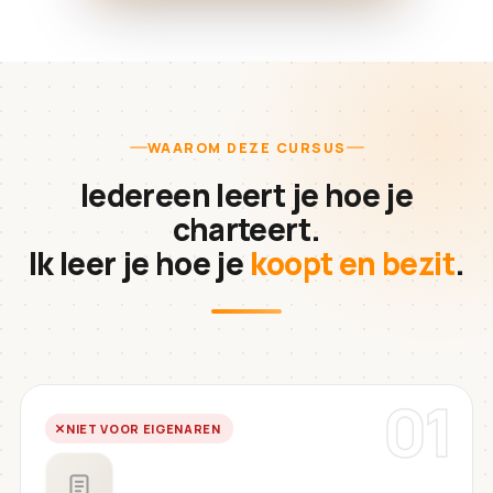
WAAROM DEZE CURSUS
Iedereen leert je hoe je
charteert.
Ik leer je hoe je
koopt en bezit
.
01
NIET VOOR EIGENAREN