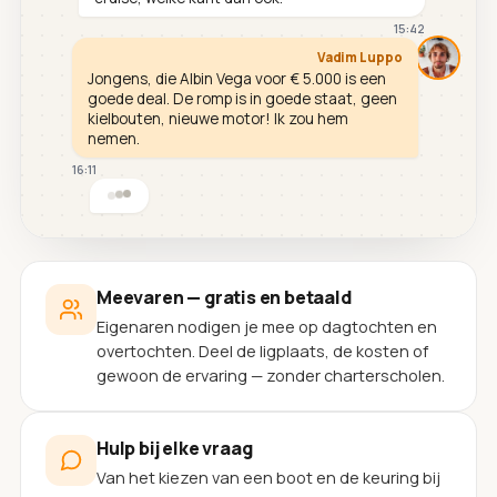
15:42
Vadim Luppo
Jongens, die Albin Vega voor € 5.000 is een
goede deal. De romp is in goede staat, geen
kielbouten, nieuwe motor! Ik zou hem
nemen.
16:11
Meevaren — gratis en betaald
Eigenaren nodigen je mee op dagtochten en
overtochten. Deel de ligplaats, de kosten of
gewoon de ervaring — zonder charterscholen.
Hulp bij elke vraag
Van het kiezen van een boot en de keuring bij