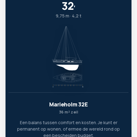
32
′
9,75 m · 4,2 t
Marieholm 32E
36 m² zeil
Een balans tussen comfort en kosten. Je kunt er
permanent op wonen, of ermee de wereld rond op
een bescheiden budget.