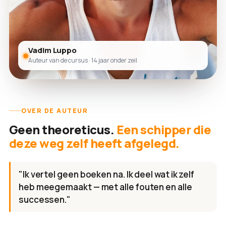
Vadim Luppo
Auteur van de cursus · 14 jaar onder zeil
OVER DE AUTEUR
Geen theoreticus.
Een schipper die
deze weg zelf heeft afgelegd.
"Ik vertel geen boeken na. Ik deel wat ik zelf
heb meegemaakt — met alle fouten en alle
successen."