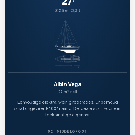
27
′
8,25 m · 2,3 t
Albin Vega
27 m² zeil
Eenvoudige elektra, weinig reparaties. Onderhoud
vanaf ongeveer € 100/maand. De ideale start voor een
toekomstige eigenaar.
02 · MIDDELGROOT