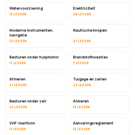
Watervoorziening
Elektriciteit
15 LESSEN
28 LESSEN
Moderne instrumenten,
Nautische knopen
navigatie
12 LESSEN
23 LESSEN
Besturen onder hulpmotor
Brandstofkwesties
11 LESSEN
3 LESSEN
Afmeren
Tuigage en zeilen
41 LESSEN
22 LESSEN
Besturen onder zeil
Ankeren
43 LESSEN
15 LESSEN
VHF-marifoon
Aanvaringsreglement
11 LESSEN
15 LESSEN