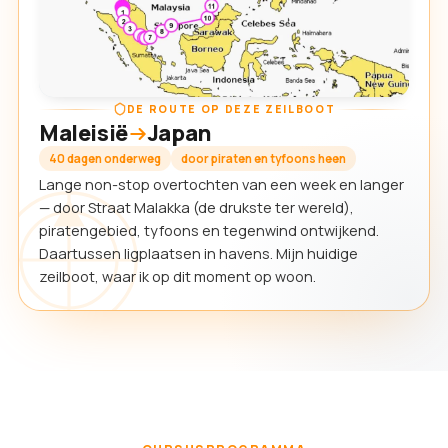
DE ROUTE OP DEZE ZEILBOOT
Maleisië
Japan
40 dagen onderweg
door piraten en tyfoons heen
Lange non-stop overtochten van een week en langer
— door Straat Malakka (de drukste ter wereld),
piratengebied, tyfoons en tegenwind ontwijkend.
Daartussen ligplaatsen in havens. Mijn huidige
zeilboot, waar ik op dit moment op woon.