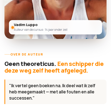
Vadim Luppo
Auteur van de cursus · 14 jaar onder zeil
OVER DE AUTEUR
Geen theoreticus.
Een schipper die
deze weg zelf heeft afgelegd.
"Ik vertel geen boeken na. Ik deel wat ik zelf
heb meegemaakt — met alle fouten en alle
successen."