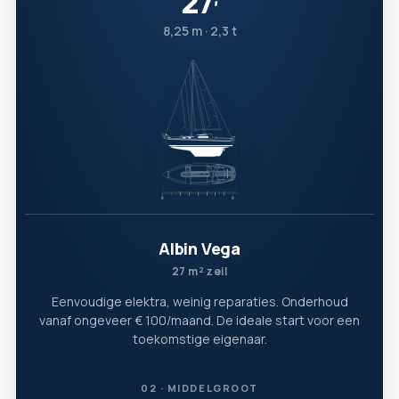
27
′
8,25 m · 2,3 t
Albin Vega
27 m² zeil
Eenvoudige elektra, weinig reparaties. Onderhoud
vanaf ongeveer € 100/maand. De ideale start voor een
toekomstige eigenaar.
02 · MIDDELGROOT