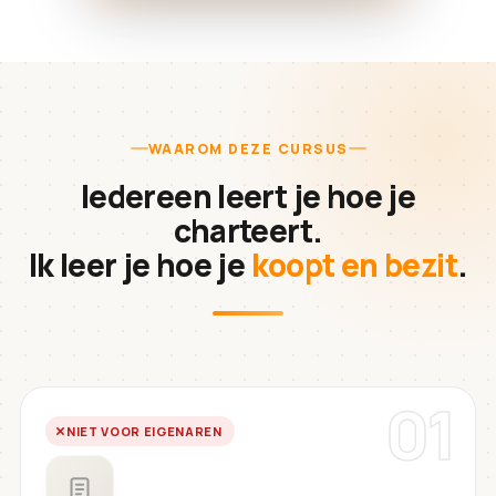
WAAROM DEZE CURSUS
Iedereen leert je hoe je
charteert.
Ik leer je hoe je
koopt en bezit
.
01
NIET VOOR EIGENAREN