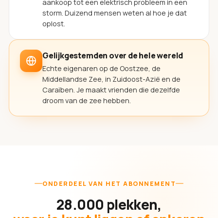
aankoop tot een elektrisch probleem in een
storm. Duizend mensen weten al hoe je dat
oplost.
Gelijkgestemden over de hele wereld
Echte eigenaren op de Oostzee, de
Middellandse Zee, in Zuidoost-Azië en de
Caraïben. Je maakt vrienden die dezelfde
droom van de zee hebben.
ONDERDEEL VAN HET ABONNEMENT
28.000 plekken,