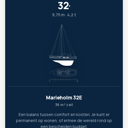
32
′
9,75 m · 4,2 t
Marieholm 32E
36 m² zeil
Een balans tussen comfort en kosten. Je kunt er
permanent op wonen, of ermee de wereld rond op
een bescheiden budget.