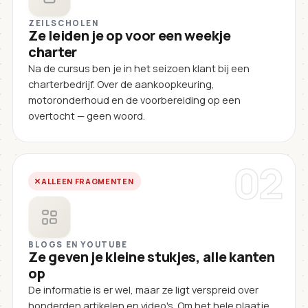
ZEILSCHOLEN
Ze leiden je op voor een weekje
charter
Na de cursus ben je in het seizoen klant bij een
charterbedrijf. Over de aankoopkeuring,
motoronderhoud en de voorbereiding op een
overtocht — geen woord.
02
ALLEEN FRAGMENTEN
BLOGS EN YOUTUBE
Ze geven je kleine stukjes, alle kanten
op
De informatie is er wel, maar ze ligt verspreid over
honderden artikelen en video's. Om het hele plaatje