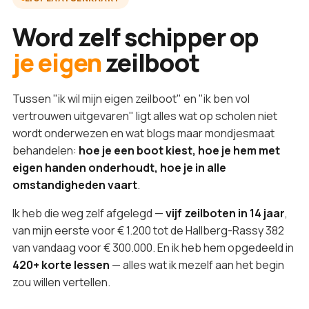
Word zelf schipper op
je eigen
zeilboot
Tussen "ik wil mijn eigen zeilboot" en "ik ben vol
vertrouwen uitgevaren" ligt alles wat op scholen niet
wordt onderwezen en wat blogs maar mondjesmaat
behandelen:
hoe je een boot kiest, hoe je hem met
eigen handen onderhoudt, hoe je in alle
omstandigheden vaart
.
Ik heb die weg zelf afgelegd —
vijf zeilboten in 14 jaar
,
van mijn eerste voor € 1.200 tot de Hallberg-Rassy 382
van vandaag voor € 300.000. En ik heb hem opgedeeld in
420+ korte lessen
— alles wat ik mezelf aan het begin
zou willen vertellen.