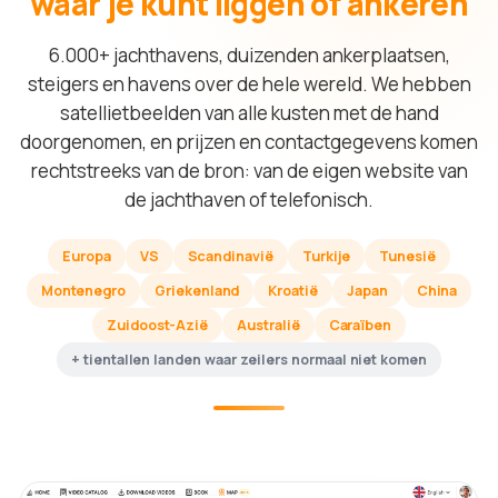
waar je kunt liggen of ankeren
6.000+ jachthavens, duizenden ankerplaatsen,
steigers en havens over de hele wereld. We hebben
satellietbeelden van alle kusten met de hand
doorgenomen, en prijzen en contactgegevens komen
rechtstreeks van de bron: van de eigen website van
de jachthaven of telefonisch.
Europa
VS
Scandinavië
Turkije
Tunesië
Montenegro
Griekenland
Kroatië
Japan
China
Zuidoost-Azië
Australië
Caraïben
+ tientallen landen waar zeilers normaal niet komen