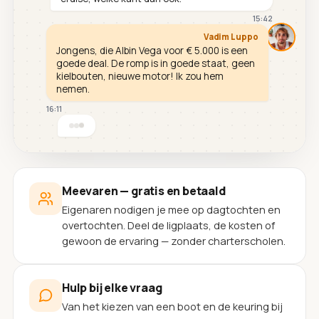
15:42
Vadim Luppo
Jongens, die Albin Vega voor € 5.000 is een
goede deal. De romp is in goede staat, geen
kielbouten, nieuwe motor! Ik zou hem
nemen.
16:11
Meevaren — gratis en betaald
Eigenaren nodigen je mee op dagtochten en
overtochten. Deel de ligplaats, de kosten of
gewoon de ervaring — zonder charterscholen.
Hulp bij elke vraag
Van het kiezen van een boot en de keuring bij