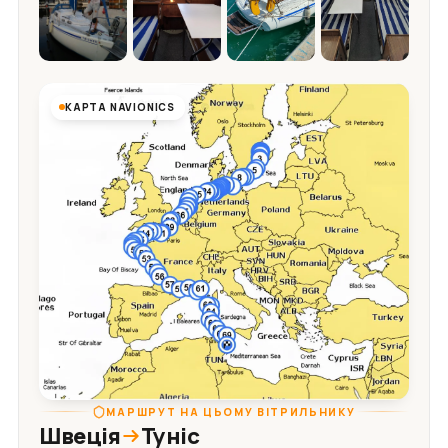
КАРТА NAVIONICS
МАРШРУТ НА ЦЬОМУ ВІТРИЛЬНИКУ
Швеція
Туніс