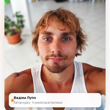
Вадим Лупо
Автор курсу · 14 років під вітрилами