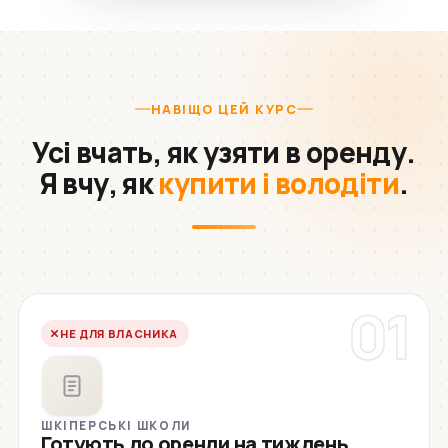
НАВІЩО ЦЕЙ КУРС
Усі вчать, як узяти в оренду.
Я вчу, як
купити і володіти
.
01
НЕ ДЛЯ ВЛАСНИКА
ШКІПЕРСЬКІ ШКОЛИ
Готують до оренди на тиждень