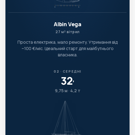
Albin Vega
27 м² вітрил
Проста електрика, мало ремонту. Утримання від
~100 €/міс. Ідеальний старт для майбутнього
власника.
02 · СЕРЕДНІ
32
′
9,75 м · 4,2 т