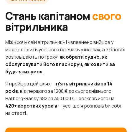
Стань капітаном
свого
вітрильника
Між «хочу свій вітрильник» і «впевнено вийшов у
море» лежить усе, чого не вчать у школах, а в блогах
розповідають потроху:
як обрати судно, як
обслуговувати його власноруч, як ходити за
будь-яких умов
.
Я пройшов цей шлях —
п'ять вітрильників за 14
років
, від першого за 1200 € до сьогоднішнього
Hallberg-Rassy 382 за 300 000 €. І розклав його на
420+ коротких уроків
— усе, що я розповів би собі
на старті.