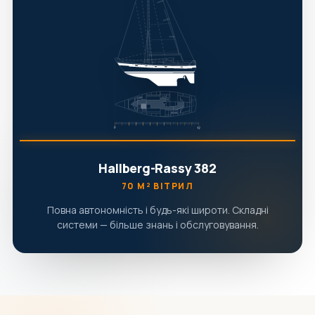
Hallberg-Rassy 382
70 М² ВІТРИЛ
Повна автономність і будь-які широти. Складні
системи — більше знань і обслуговування.