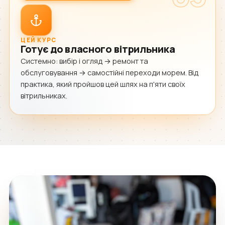
ЦЕЙ КУРС
Готує до власного вітрильника
Системно: вибір і огляд → ремонт та
обслуговування → самостійні переходи морем. Від
практика, який пройшов цей шлях на п'яти своїх
вітрильниках.