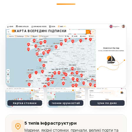
КАРТА ВСЕРЕДИНІ ПІДПИСКИ
Картка стоянки
Іконки зручностей
Ціни по днях
5 типів інфраструктури
Марини, якірні стоянки, причали, великі порти та