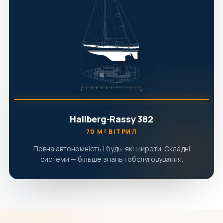
Hallberg-Rassy 382
70 М² ВІТРИЛ
Повна автономність і будь-які широти. Складні
системи — більше знань і обслуговування.