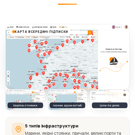
КАРТА ВСЕРЕДИНІ ПІДПИСКИ
Картка стоянки
Іконки зручностей
Ціни по днях
5 типів інфраструктури
Марини, якірні стоянки, причали, великі порти та