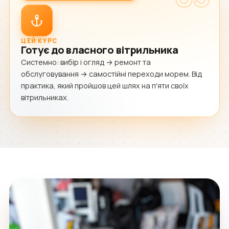
ЦЕЙ КУРС
Готує до власного вітрильника
Системно: вибір і огляд → ремонт та
обслуговування → самостійні переходи морем. Від
практика, який пройшов цей шлях на п'яти своїх
вітрильниках.