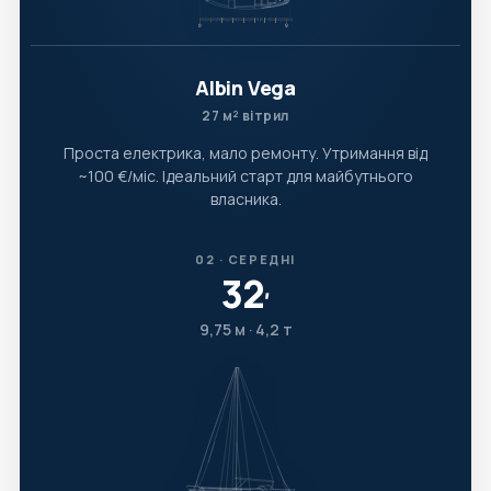
Albin Vega
27 м² вітрил
Проста електрика, мало ремонту. Утримання від
~100 €/міс. Ідеальний старт для майбутнього
власника.
02 · СЕРЕДНІ
32
′
9,75 м · 4,2 т