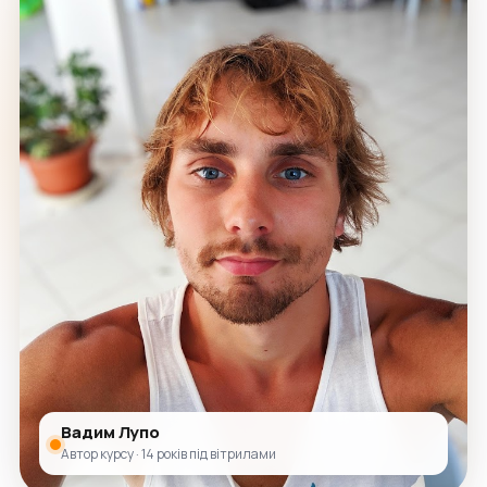
Вадим Лупо
Автор курсу · 14 років під вітрилами