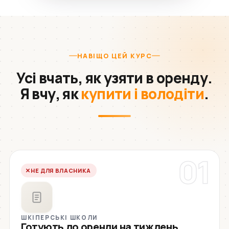
НАВІЩО ЦЕЙ КУРС
Усі вчать, як узяти в оренду.
Я вчу, як
купити і володіти
.
01
НЕ ДЛЯ ВЛАСНИКА
ШКІПЕРСЬКІ ШКОЛИ
Готують до оренди на тиждень