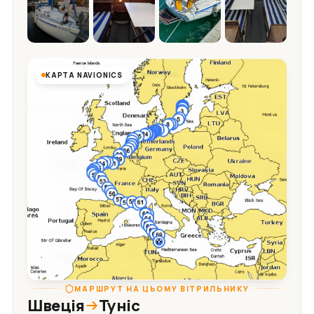
КАРТА NAVIONICS
МАРШРУТ НА ЦЬОМУ ВІТРИЛЬНИКУ
Швеція
Туніс