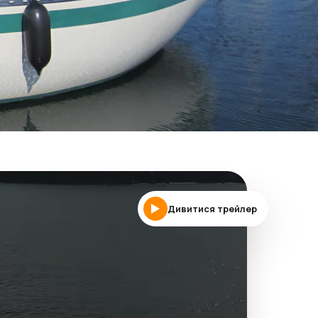
Дивитися трейлер