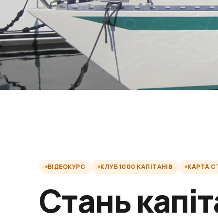
ВІДЕОКУРС
КЛУБ 1000 КАПІТАНІВ
КАРТА 
Стань капі