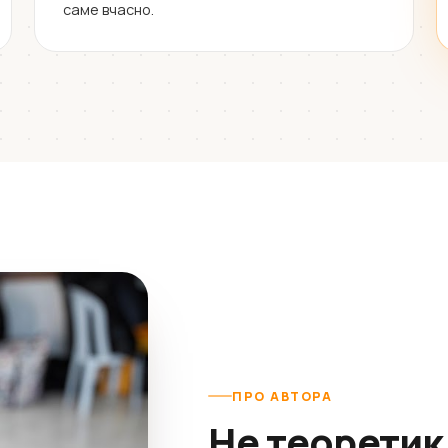
саме вчасно.
ПРО АВТОРА
Не теоретик