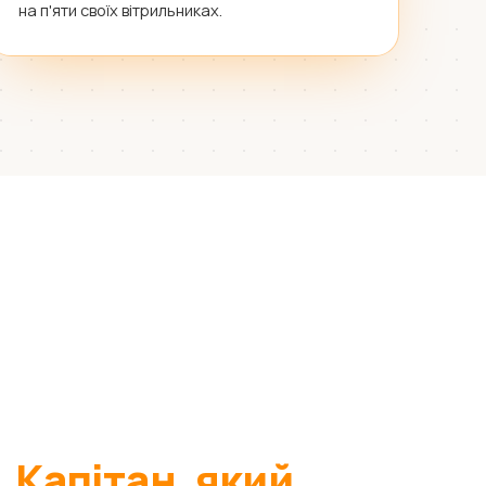
на п'яти своїх вітрильниках.
.
Капітан, який