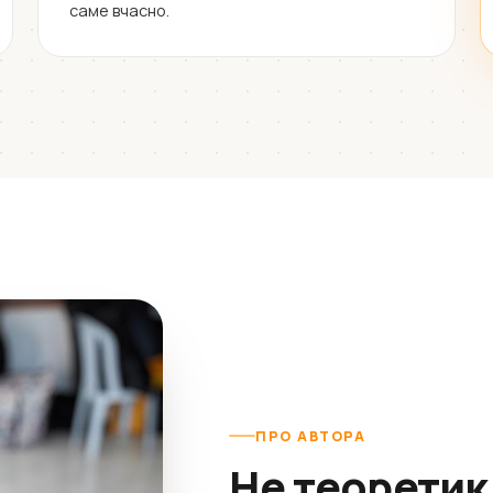
саме вчасно.
ПРО АВТОРА
Не теоретик