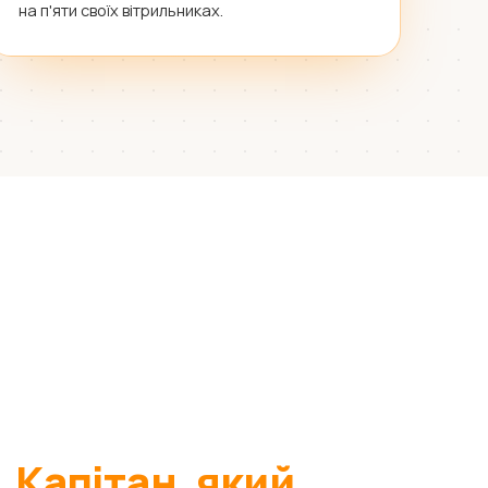
на п'яти своїх вітрильниках.
.
Капітан, який