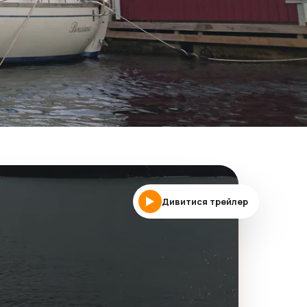
Дивитися трейлер