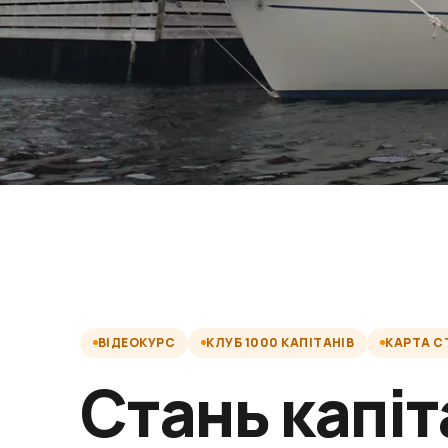
ВІДЕОКУРС
КЛУБ 1000 КАПІТАНІВ
КАРТА 
Стань капі