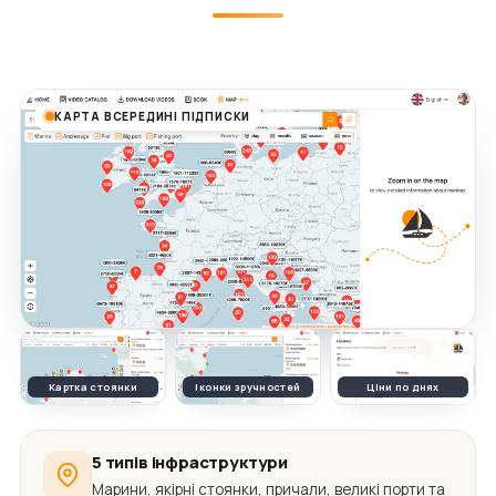
КАРТА ВСЕРЕДИНІ ПІДПИСКИ
Картка стоянки
Іконки зручностей
Ціни по днях
5 типів інфраструктури
Марини, якірні стоянки, причали, великі порти та