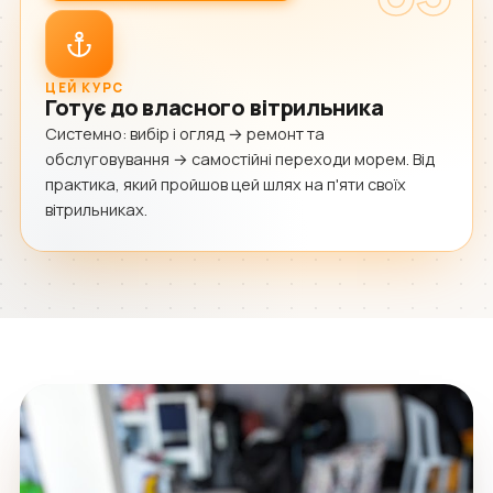
ЦЕЙ КУРС
Готує до власного вітрильника
Системно: вибір і огляд → ремонт та
обслуговування → самостійні переходи морем. Від
практика, який пройшов цей шлях на п'яти своїх
вітрильниках.