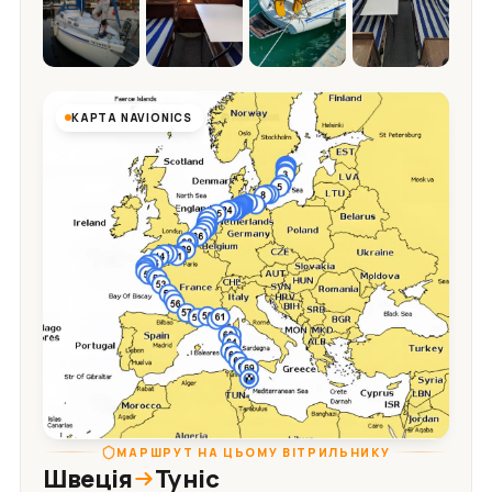
КАРТА NAVIONICS
МАРШРУТ НА ЦЬОМУ ВІТРИЛЬНИКУ
Швеція
Туніс