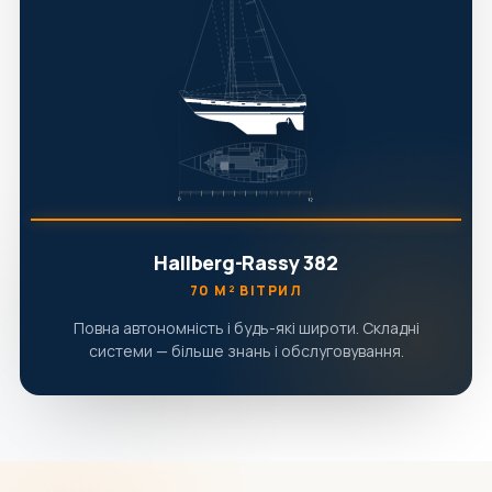
Hallberg-Rassy 382
70 М² ВІТРИЛ
Повна автономність і будь-які широти. Складні
системи — більше знань і обслуговування.