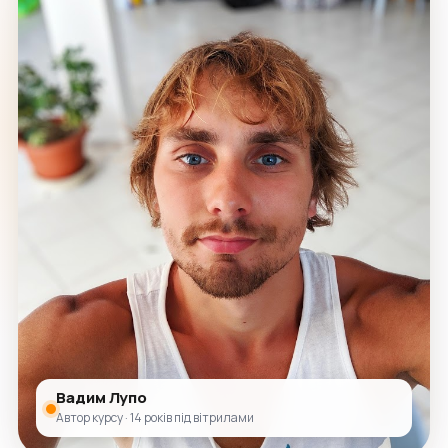
Вадим Лупо
Автор курсу · 14 років під вітрилами