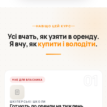
НАВІЩО ЦЕЙ КУРС
Усі вчать, як узяти в оренду.
Я вчу, як
купити і володіти
.
01
НЕ ДЛЯ ВЛАСНИКА
ШКІПЕРСЬКІ ШКОЛИ
Готують до оренди на тиждень