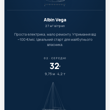
Albin Vega
27 м² вітрил
Проста електрика, мало ремонту. Утримання від
~100 €/міс. Ідеальний старт для майбутнього
власника.
02 · СЕРЕДНІ
32
′
9,75 м · 4,2 т