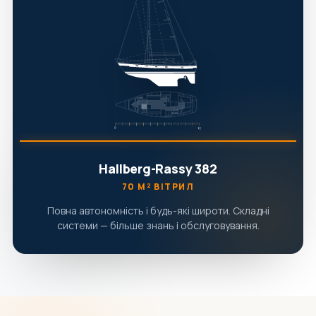
Hallberg-Rassy 382
70 М² ВІТРИЛ
Повна автономність і будь-які широти. Складні
системи — більше знань і обслуговування.