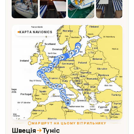
КАРТА NAVIONICS
МАРШРУТ НА ЦЬОМУ ВІТРИЛЬНИКУ
Швеція
Туніс