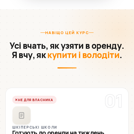
НАВІЩО ЦЕЙ КУРС
Усі вчать, як узяти в оренду.
Я вчу, як
купити і володіти
.
01
НЕ ДЛЯ ВЛАСНИКА
ШКІПЕРСЬКІ ШКОЛИ
Готують до оренди на тиждень