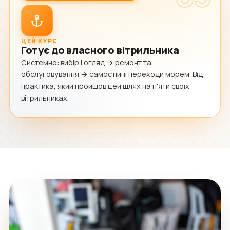
ЦЕЙ КУРС
Готує до власного вітрильника
Системно: вибір і огляд → ремонт та
обслуговування → самостійні переходи морем. Від
практика, який пройшов цей шлях на п'яти своїх
вітрильниках.