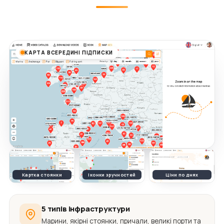
КАРТА ВСЕРЕДИНІ ПІДПИСКИ
Картка стоянки
Іконки зручностей
Ціни по днях
5 типів інфраструктури
Марини, якірні стоянки, причали, великі порти та