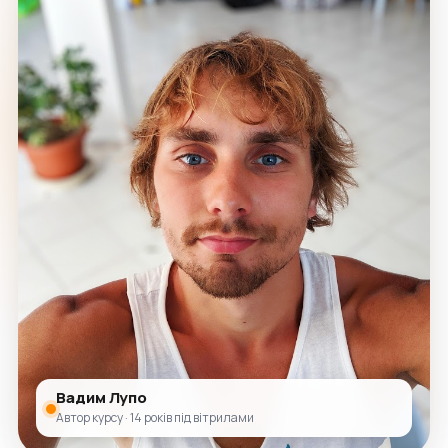
Вадим Лупо
Автор курсу · 14 років під вітрилами