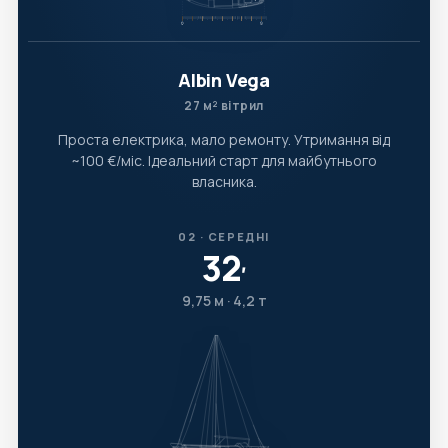
Albin Vega
27 м² вітрил
Проста електрика, мало ремонту. Утримання від
~100 €/міс. Ідеальний старт для майбутнього
власника.
02 · СЕРЕДНІ
32
′
9,75 м · 4,2 т