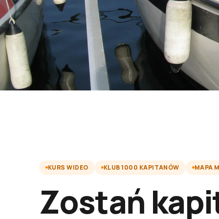
KURS WIDEO
KLUB 1000 KAPITANÓW
MAPA 
Zostań kap