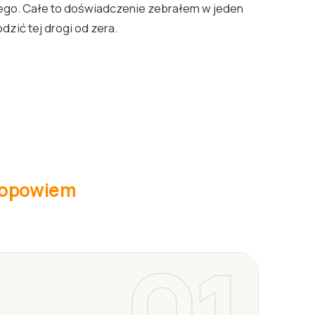
ego. Całe to doświadczenie zebrałem w jeden
dzić tej drogi od zera.
e opowiem
01