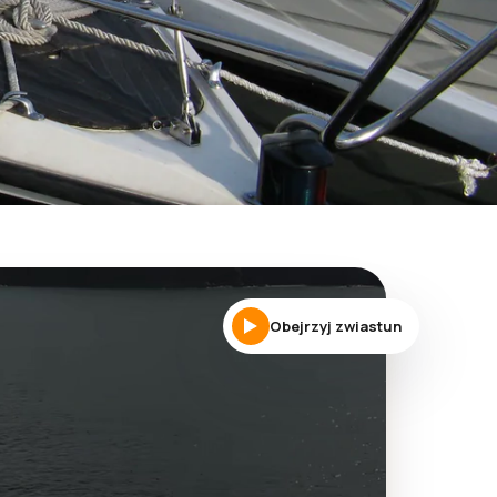
Obejrzyj zwiastun