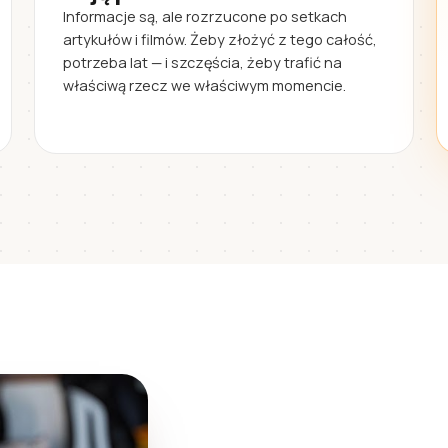
Informacje są, ale rozrzucone po setkach
artykułów i filmów. Żeby złożyć z tego całość,
potrzeba lat — i szczęścia, żeby trafić na
właściwą rzecz we właściwym momencie.