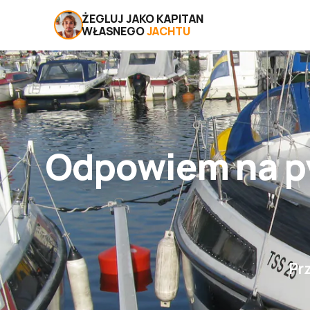
ŻEGLUJ JAKO KAPITAN
WŁASNEGO
JACHTU
Odpowiem na p
Pr