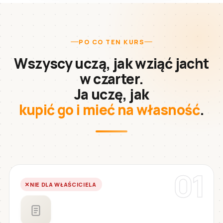
PO CO TEN KURS
Wszyscy uczą, jak wziąć jacht
w czarter.
Ja uczę, jak
kupić go i mieć na własność
.
01
NIE DLA WŁAŚCICIELA