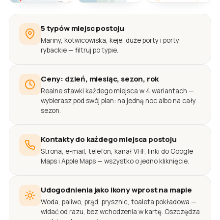
5 typów miejsc postoju
Mariny, kotwicowiska, keje, duże porty i porty
rybackie — filtruj po typie.
Ceny: dzień, miesiąc, sezon, rok
Realne stawki każdego miejsca w 4 wariantach —
wybierasz pod swój plan: na jedną noc albo na cały
sezon.
Kontakty do każdego miejsca postoju
Strona, e-mail, telefon, kanał VHF, linki do Google
Maps i Apple Maps — wszystko o jedno kliknięcie.
Udogodnienia jako ikony wprost na mapie
Woda, paliwo, prąd, prysznic, toaleta pokładowa —
widać od razu, bez wchodzenia w kartę. Oszczędza