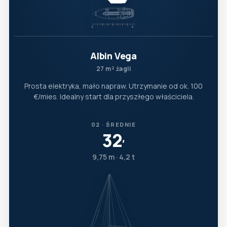
Albin Vega
27 m² żagli
Prosta elektryka, mało napraw. Utrzymanie od ok. 100
€/mies. Idealny start dla przyszłego właściciela.
02 · ŚREDNIE
32
′
9,75 m · 4,2 t