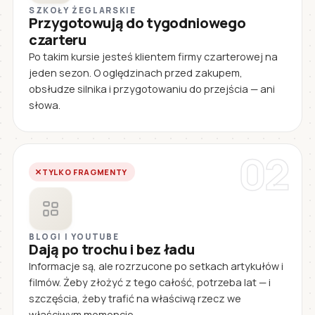
SZKOŁY ŻEGLARSKIE
Przygotowują do tygodniowego
czarteru
Po takim kursie jesteś klientem firmy czarterowej na
jeden sezon. O oględzinach przed zakupem,
obsłudze silnika i przygotowaniu do przejścia — ani
słowa.
02
TYLKO FRAGMENTY
BLOGI I YOUTUBE
Dają po trochu i bez ładu
Informacje są, ale rozrzucone po setkach artykułów i
filmów. Żeby złożyć z tego całość, potrzeba lat — i
szczęścia, żeby trafić na właściwą rzecz we
właściwym momencie.