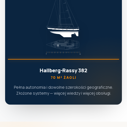
Hallberg-Rassy 382
70 M² ŻAGLI
Pełna autonomia i dowolne szerokości geograficzne.
Złożone systemy — więcej wiedzy i więcej obsługi.