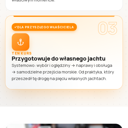
03
DLA PRZYSZŁEGO WŁAŚCICIELA
TEN KURS
Przygotowuje do własnego jachtu
Systemowo: wybór i oględziny → naprawy i obsługa
→ samodzielne przejścia morskie. Od praktyka, który
przeszedł tę drogę na pięciu własnych jachtach.