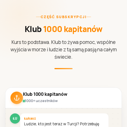
CZĘŚĆ SUBSKRYPCJI
Klub
1000 kapitanów
Kurs to podstawa. Klub to żywa pomoc, wspólne
wyjścia w morze i ludzie z tą samą pasją na całym
świecie.
Klub 1000 kapitanów
1000+ uczestników
ŁU
Łukasz
Ludzie, kto jest teraz w Turcji? Potrzebuję