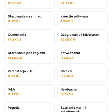
12 LEKCJI
23 LEKCJE
Sterowanie na silniku
Kwestie paliwowe
11 LEKCJI
3 LEKCJE
Cumowanie
Ożaglowanie i takielunek
41 LEKCJI
22 LEKCJE
Sterowanie pod żaglami
Kotwiczenie
43 LEKCJE
15 LEKCJI
Radiostacja VHF
MPZZM
11 LEKCJI
15 LEKCJI
IALA
Nawigacja
11 LEKCJI
11 LEKCJI
Pogoda
Szukanie marin i
kotwicowisk