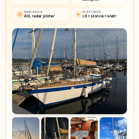
NAWIGACJA
ELEKTRYKA
AIS, radar, ploter
Lit + słońce + wiatr