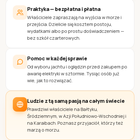
Praktyka — bezpłatna i płatna
Właściciele zapraszają na wyjścia w morze i
przejścia. Dzielicie się kosztem postoju,
wydatkami albo po prostu doświadczeniem —
bez szkół czarterowych.
Pomoc w każdej sprawie
Od wyboru jachtu i oględzin przed zakupem po
awarię elektryki w sztormie. Tysiąc osób już
wie, jak to rozwiązać.
Ludzie z tą samą pasją na całym świecie
Prawdziwi właściciele na Bałtyku,
Śródziemnym, w Azji Południowo-Wschodniej i
na Karaibach. Poznasz przyjaciół, którzy też
marzą o morzu.