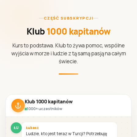
CZĘŚĆ SUBSKRYPCJI
Klub
1000 kapitanów
Kurs to podstawa. Klub to żywa pomoc, wspólne
wyjścia w morze i ludzie z tą samą pasją na całym
świecie.
Klub 1000 kapitanów
1000+ uczestników
ŁU
Łukasz
Ludzie, kto jest teraz w Turcji? Potrzebuję