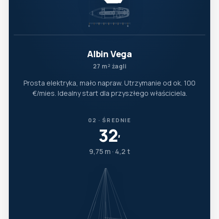
Albin Vega
27 m² żagli
Prosta elektryka, mało napraw. Utrzymanie od ok. 100
€/mies. Idealny start dla przyszłego właściciela.
02 · ŚREDNIE
32
′
9,75 m · 4,2 t