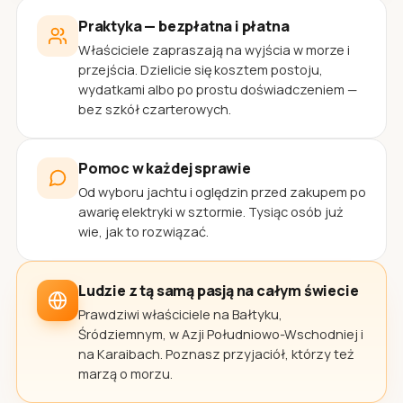
Praktyka — bezpłatna i płatna
Właściciele zapraszają na wyjścia w morze i
przejścia. Dzielicie się kosztem postoju,
wydatkami albo po prostu doświadczeniem —
bez szkół czarterowych.
Pomoc w każdej sprawie
Od wyboru jachtu i oględzin przed zakupem po
awarię elektryki w sztormie. Tysiąc osób już
wie, jak to rozwiązać.
Ludzie z tą samą pasją na całym świecie
Prawdziwi właściciele na Bałtyku,
Śródziemnym, w Azji Południowo-Wschodniej i
na Karaibach. Poznasz przyjaciół, którzy też
marzą o morzu.