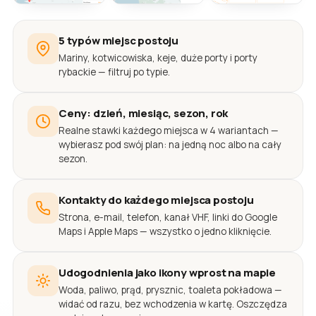
5 typów miejsc postoju
Mariny, kotwicowiska, keje, duże porty i porty
rybackie — filtruj po typie.
Ceny: dzień, miesiąc, sezon, rok
Realne stawki każdego miejsca w 4 wariantach —
wybierasz pod swój plan: na jedną noc albo na cały
sezon.
Kontakty do każdego miejsca postoju
Strona, e-mail, telefon, kanał VHF, linki do Google
Maps i Apple Maps — wszystko o jedno kliknięcie.
Udogodnienia jako ikony wprost na mapie
Woda, paliwo, prąd, prysznic, toaleta pokładowa —
widać od razu, bez wchodzenia w kartę. Oszczędza