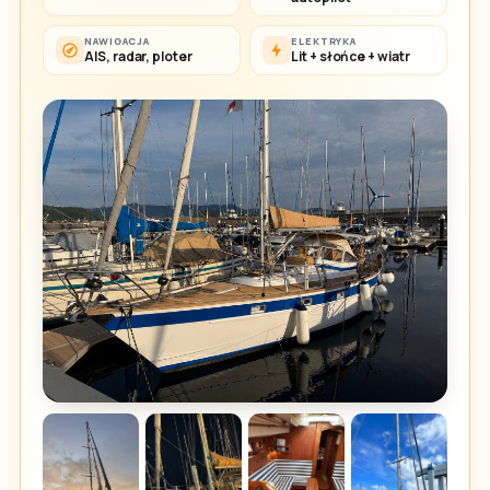
NAWIGACJA
ELEKTRYKA
AIS, radar, ploter
Lit + słońce + wiatr