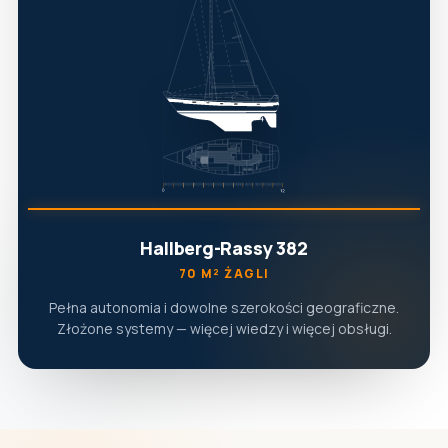
Hallberg-Rassy 382
70 M² ŻAGLI
Pełna autonomia i dowolne szerokości geograficzne.
Złożone systemy — więcej wiedzy i więcej obsługi.