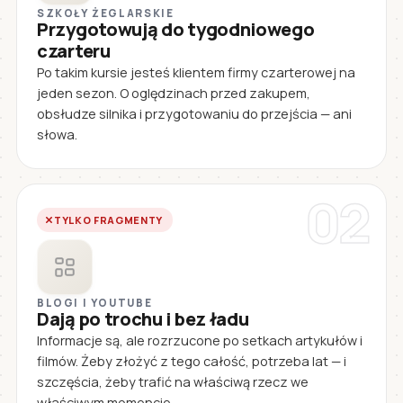
SZKOŁY ŻEGLARSKIE
Przygotowują do tygodniowego
czarteru
Po takim kursie jesteś klientem firmy czarterowej na
jeden sezon. O oględzinach przed zakupem,
obsłudze silnika i przygotowaniu do przejścia — ani
słowa.
02
TYLKO FRAGMENTY
BLOGI I YOUTUBE
Dają po trochu i bez ładu
Informacje są, ale rozrzucone po setkach artykułów i
filmów. Żeby złożyć z tego całość, potrzeba lat — i
szczęścia, żeby trafić na właściwą rzecz we
właściwym momencie.