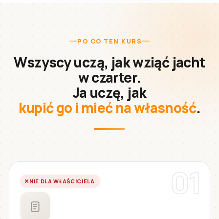
PO CO TEN KURS
Wszyscy uczą, jak wziąć jacht
w czarter.
Ja uczę, jak
kupić go i mieć na własność
.
01
NIE DLA WŁAŚCICIELA