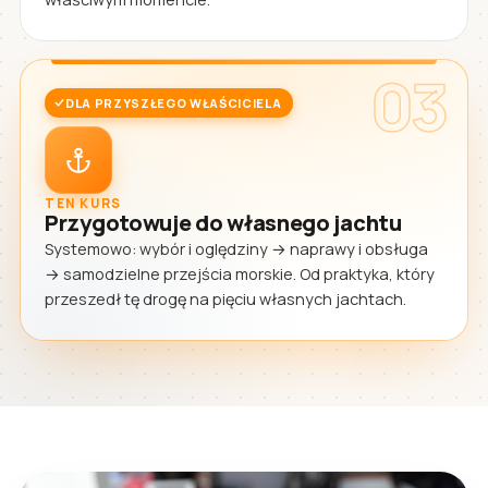
03
DLA PRZYSZŁEGO WŁAŚCICIELA
TEN KURS
Przygotowuje do własnego jachtu
Systemowo: wybór i oględziny → naprawy i obsługa
→ samodzielne przejścia morskie. Od praktyka, który
przeszedł tę drogę na pięciu własnych jachtach.