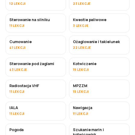
12 LEKCJI
23 LEKCJE
Sterowanie na silniku
Kwestie paliwowe
11 LEKCJI
3 LEKCJE
Cumowanie
Ożaglowanie i takielunek
41 LEKCJI
22 LEKCJE
Sterowanie pod żaglami
Kotwiczenie
43 LEKCJE
15 LEKCJI
Radiostacja VHF
MPZZM
11 LEKCJI
15 LEKCJI
IALA
Nawigacja
11 LEKCJI
11 LEKCJI
Pogoda
Szukanie marin i
kotwicowisk