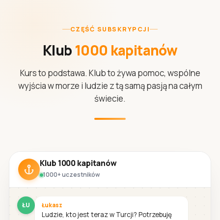
CZĘŚĆ SUBSKRYPCJI
Klub
1000 kapitanów
Kurs to podstawa. Klub to żywa pomoc, wspólne
wyjścia w morze i ludzie z tą samą pasją na całym
świecie.
Klub 1000 kapitanów
1000+ uczestników
ŁU
Łukasz
Ludzie, kto jest teraz w Turcji? Potrzebuję