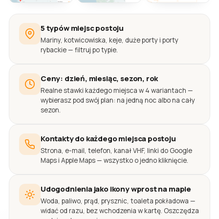
5 typów miejsc postoju
Mariny, kotwicowiska, keje, duże porty i porty
rybackie — filtruj po typie.
Ceny: dzień, miesiąc, sezon, rok
Realne stawki każdego miejsca w 4 wariantach —
wybierasz pod swój plan: na jedną noc albo na cały
sezon.
Kontakty do każdego miejsca postoju
Strona, e-mail, telefon, kanał VHF, linki do Google
Maps i Apple Maps — wszystko o jedno kliknięcie.
Udogodnienia jako ikony wprost na mapie
Woda, paliwo, prąd, prysznic, toaleta pokładowa —
widać od razu, bez wchodzenia w kartę. Oszczędza