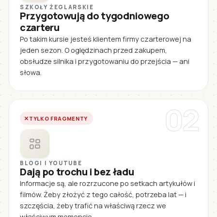
SZKOŁY ŻEGLARSKIE
Przygotowują do tygodniowego
czarteru
Po takim kursie jesteś klientem firmy czarterowej na
jeden sezon. O oględzinach przed zakupem,
obsłudze silnika i przygotowaniu do przejścia — ani
słowa.
02
TYLKO FRAGMENTY
BLOGI I YOUTUBE
Dają po trochu i bez ładu
Informacje są, ale rozrzucone po setkach artykułów i
filmów. Żeby złożyć z tego całość, potrzeba lat — i
szczęścia, żeby trafić na właściwą rzecz we
właściwym momencie.