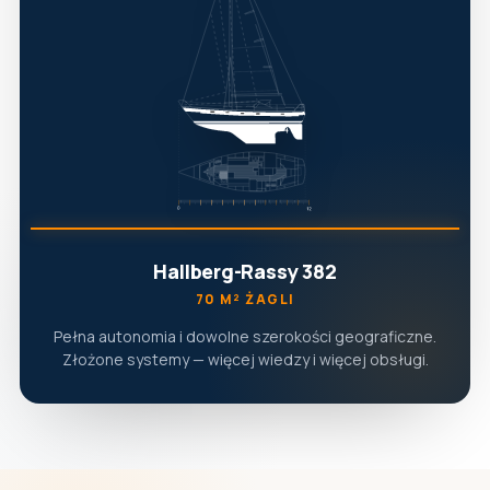
Hallberg-Rassy 382
70 M² ŻAGLI
Pełna autonomia i dowolne szerokości geograficzne.
Złożone systemy — więcej wiedzy i więcej obsługi.