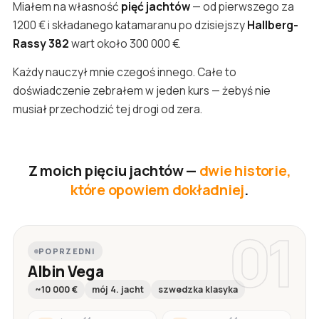
Miałem na własność
pięć jachtów
— od pierwszego za
1200 € i składanego katamaranu po dzisiejszy
Hallberg-
Rassy 382
wart około 300 000 €.
Każdy nauczył mnie czegoś innego. Całe to
doświadczenie zebrałem w jeden kurs — żebyś nie
musiał przechodzić tej drogi od zera.
Z moich pięciu jachtów —
dwie historie,
które opowiem dokładniej
.
01
POPRZEDNI
Albin Vega
~10 000 €
mój 4. jacht
szwedzka klasyka