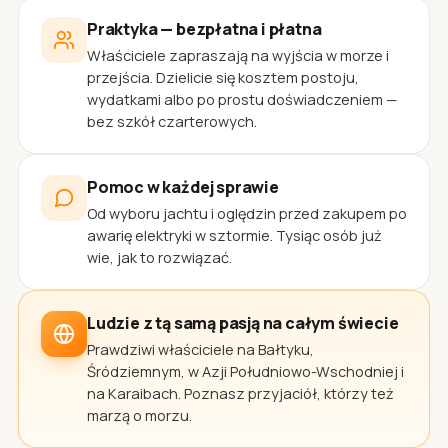
Praktyka — bezpłatna i płatna
Właściciele zapraszają na wyjścia w morze i
przejścia. Dzielicie się kosztem postoju,
wydatkami albo po prostu doświadczeniem —
bez szkół czarterowych.
Pomoc w każdej sprawie
Od wyboru jachtu i oględzin przed zakupem po
awarię elektryki w sztormie. Tysiąc osób już
wie, jak to rozwiązać.
Ludzie z tą samą pasją na całym świecie
Prawdziwi właściciele na Bałtyku,
Śródziemnym, w Azji Południowo-Wschodniej i
na Karaibach. Poznasz przyjaciół, którzy też
marzą o morzu.