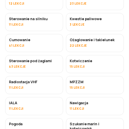
12 LEKCJI
23 LEKCJE
Sterowanie na silniku
Kwestie paliwowe
11 LEKCJI
3 LEKCJE
Cumowanie
Ożaglowanie i takielunek
41 LEKCJI
22 LEKCJE
Sterowanie pod żaglami
Kotwiczenie
43 LEKCJE
15 LEKCJI
Radiostacja VHF
MPZZM
11 LEKCJI
15 LEKCJI
IALA
Nawigacja
11 LEKCJI
11 LEKCJI
Pogoda
Szukanie marin i
kotwicowisk