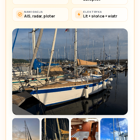
NAWIGACJA
ELEKTRYKA
AIS, radar, ploter
Lit + słońce + wiatr