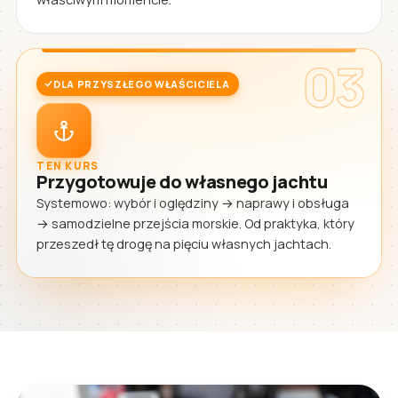
03
DLA PRZYSZŁEGO WŁAŚCICIELA
TEN KURS
Przygotowuje do własnego jachtu
Systemowo: wybór i oględziny → naprawy i obsługa
→ samodzielne przejścia morskie. Od praktyka, który
przeszedł tę drogę na pięciu własnych jachtach.