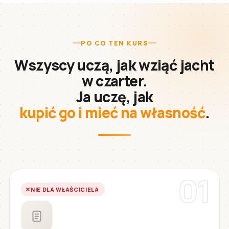
PO CO TEN KURS
Wszyscy uczą, jak wziąć jacht
w czarter.
Ja uczę, jak
kupić go i mieć na własność
.
01
NIE DLA WŁAŚCICIELA