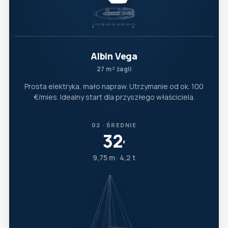
Albin Vega
27 m² żagli
Prosta elektryka, mało napraw. Utrzymanie od ok. 100
€/mies. Idealny start dla przyszłego właściciela.
02 · ŚREDNIE
32
′
9,75 m · 4,2 t