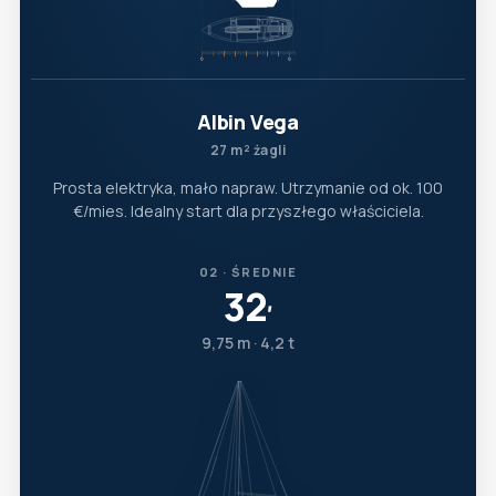
Albin Vega
27 m² żagli
Prosta elektryka, mało napraw. Utrzymanie od ok. 100
€/mies. Idealny start dla przyszłego właściciela.
02 · ŚREDNIE
32
′
9,75 m · 4,2 t