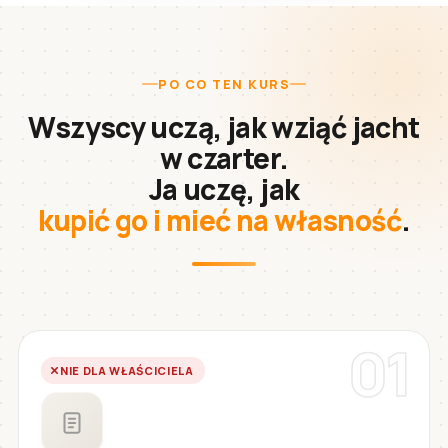
PO CO TEN KURS
Wszyscy uczą, jak wziąć jacht
w czarter.
Ja uczę, jak
kupić go i mieć na własność
.
01
NIE DLA WŁAŚCICIELA