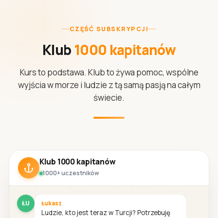
CZĘŚĆ SUBSKRYPCJI
Klub
1000 kapitanów
Kurs to podstawa. Klub to żywa pomoc, wspólne
wyjścia w morze i ludzie z tą samą pasją na całym
świecie.
Klub 1000 kapitanów
1000+ uczestników
ŁU
Łukasz
Ludzie, kto jest teraz w Turcji? Potrzebuję