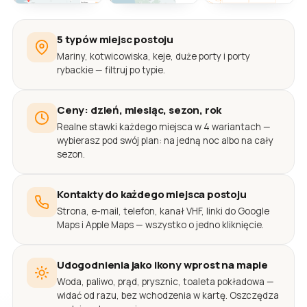
5 typów miejsc postoju
Mariny, kotwicowiska, keje, duże porty i porty
rybackie — filtruj po typie.
Ceny: dzień, miesiąc, sezon, rok
Realne stawki każdego miejsca w 4 wariantach —
wybierasz pod swój plan: na jedną noc albo na cały
sezon.
Kontakty do każdego miejsca postoju
Strona, e-mail, telefon, kanał VHF, linki do Google
Maps i Apple Maps — wszystko o jedno kliknięcie.
Udogodnienia jako ikony wprost na mapie
Woda, paliwo, prąd, prysznic, toaleta pokładowa —
widać od razu, bez wchodzenia w kartę. Oszczędza