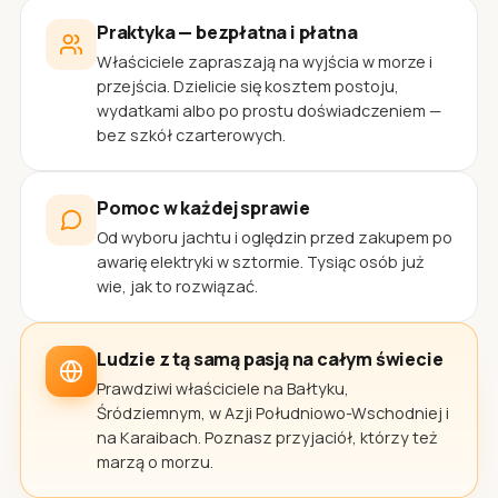
Praktyka — bezpłatna i płatna
Właściciele zapraszają na wyjścia w morze i
przejścia. Dzielicie się kosztem postoju,
wydatkami albo po prostu doświadczeniem —
bez szkół czarterowych.
Pomoc w każdej sprawie
Od wyboru jachtu i oględzin przed zakupem po
awarię elektryki w sztormie. Tysiąc osób już
wie, jak to rozwiązać.
Ludzie z tą samą pasją na całym świecie
Prawdziwi właściciele na Bałtyku,
Śródziemnym, w Azji Południowo-Wschodniej i
na Karaibach. Poznasz przyjaciół, którzy też
marzą o morzu.