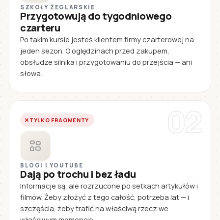
SZKOŁY ŻEGLARSKIE
Przygotowują do tygodniowego
czarteru
Po takim kursie jesteś klientem firmy czarterowej na
jeden sezon. O oględzinach przed zakupem,
obsłudze silnika i przygotowaniu do przejścia — ani
słowa.
02
TYLKO FRAGMENTY
BLOGI I YOUTUBE
Dają po trochu i bez ładu
Informacje są, ale rozrzucone po setkach artykułów i
filmów. Żeby złożyć z tego całość, potrzeba lat — i
szczęścia, żeby trafić na właściwą rzecz we
właściwym momencie.