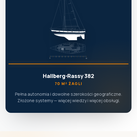
Hallberg-Rassy 382
70 M² ŻAGLI
Pełna autonomia i dowolne szerokości geograficzne.
Złożone systemy — więcej wiedzy i więcej obsługi.