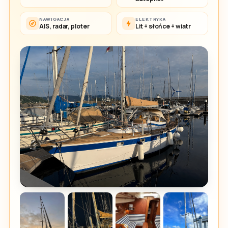
NAWIGACJA
ELEKTRYKA
AIS, radar, ploter
Lit + słońce + wiatr