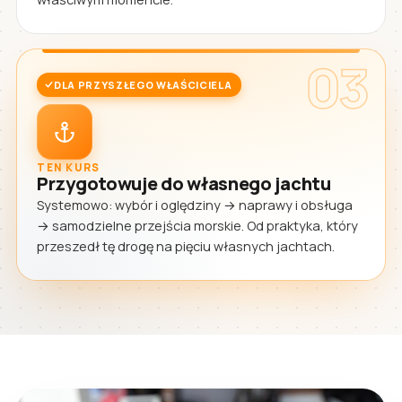
03
DLA PRZYSZŁEGO WŁAŚCICIELA
TEN KURS
Przygotowuje do własnego jachtu
Systemowo: wybór i oględziny → naprawy i obsługa
→ samodzielne przejścia morskie. Od praktyka, który
przeszedł tę drogę na pięciu własnych jachtach.