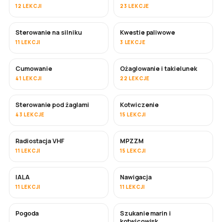
12 LEKCJI
23 LEKCJE
Sterowanie na silniku
Kwestie paliwowe
11 LEKCJI
3 LEKCJE
Cumowanie
Ożaglowanie i takielunek
41 LEKCJI
22 LEKCJE
Sterowanie pod żaglami
Kotwiczenie
43 LEKCJE
15 LEKCJI
Radiostacja VHF
MPZZM
11 LEKCJI
15 LEKCJI
IALA
Nawigacja
11 LEKCJI
11 LEKCJI
Pogoda
Szukanie marin i
kotwicowisk