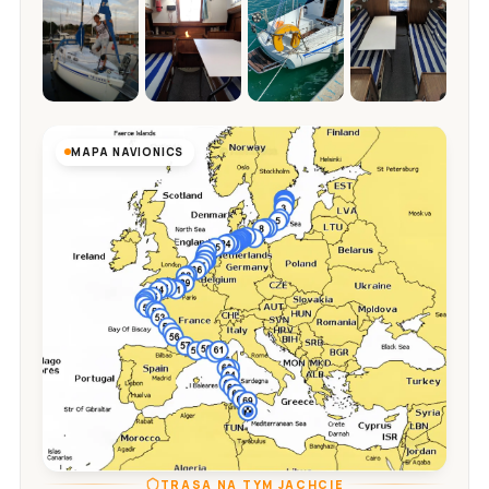
MAPA NAVIONICS
TRASA NA TYM JACHCIE