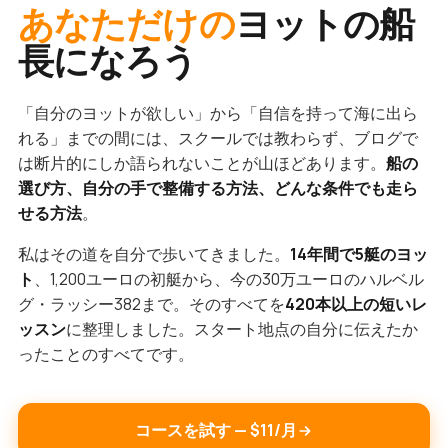
あなただけの
ヨットの船
長になろう
「自分のヨットが欲しい」から「自信を持って海に出ら
れる」までの間には、スクールでは教わらず、ブログで
は断片的にしか語られないことが山ほどあります。
船の
選び方、自分の手で整備する方法、どんな条件でも走ら
せる方法
。
私はその道を自分で歩いてきました。
14年間で5艇のヨッ
ト
、1,200ユーロの初艇から、今の30万ユーロのハルベル
グ・ラッシー382まで。そのすべてを
420本以上の短いレ
ッスン
に整理しました。スタート地点の自分に伝えたか
ったことのすべてです。
コースを試す — $11/月