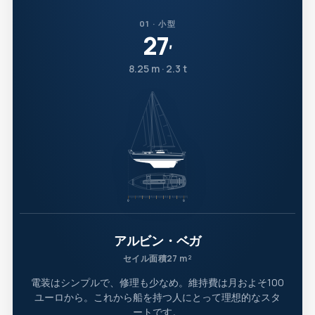
01 · 小型
27
′
8.25 m · 2.3 t
アルビン・ベガ
セイル面積27 m²
電装はシンプルで、修理も少なめ。維持費は月およそ100
ユーロから。これから船を持つ人にとって理想的なスタ
ートです。