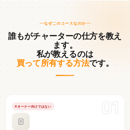
なぜこのコースなのか
誰もがチャーターの仕方を教え
ます。
私が教えるのは
買って所有する方法
です。
01
オーナー向けではない