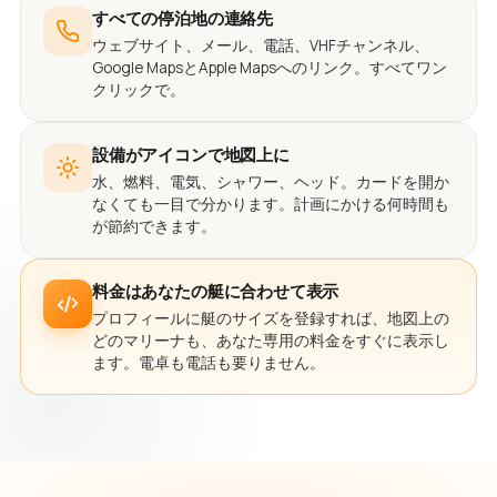
すべての停泊地の連絡先
ウェブサイト、メール、電話、VHFチャンネル、
Google MapsとApple Mapsへのリンク。すべてワン
クリックで。
設備がアイコンで地図上に
水、燃料、電気、シャワー、ヘッド。カードを開か
なくても一目で分かります。計画にかける何時間も
が節約できます。
料金はあなたの艇に合わせて表示
プロフィールに艇のサイズを登録すれば、地図上の
どのマリーナも、あなた専用の料金をすぐに表示し
ます。電卓も電話も要りません。