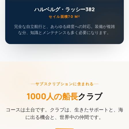
ハルベルグ・ラッシー382
セイル面積70 M²
完全な自立航行と、あらゆる緯度への対応。装備が複雑
な分、知識とメンテナンスも多く必要になります。
サブスクリプションに含まれる
1000人の船長
クラブ
コースは土台です。クラブは、生きたサポートと、海
に出る機会と、世界中の仲間です。