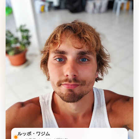
ルッポ・ワジム