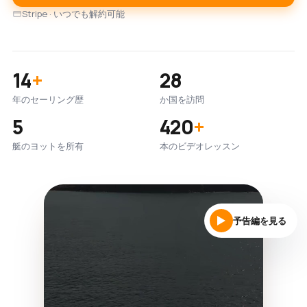
Stripe · いつでも解約可能
14
+
28
年のセーリング歴
か国を訪問
5
420
+
艇のヨットを所有
本のビデオレッスン
予告編を見る