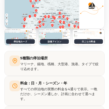
停泊地カード
設備アイコン
日ごとの料金
5種類の停泊場所
マリーナ、錨地、桟橋、大型港、漁港。タイプで絞
り込めます。
料金：日・月・シーズン・年
すべての停泊地の実際の料金を4通りで表示。一晩
だけか、シーズン通しか、計画に合わせて選べま
す。