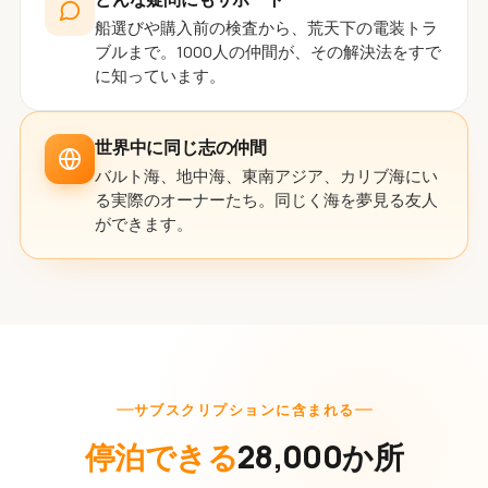
船選びや購入前の検査から、荒天下の電装トラ
ブルまで。1000人の仲間が、その解決法をすで
に知っています。
世界中に同じ志の仲間
バルト海、地中海、東南アジア、カリブ海にい
る実際のオーナーたち。同じく海を夢見る友人
ができます。
サブスクリプションに含まれる
停泊できる
28,000か所