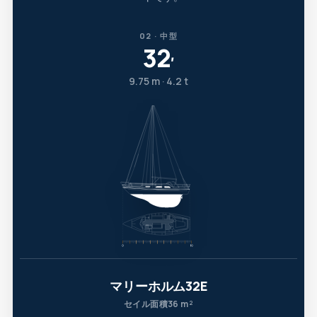
02 · 中型
32
′
9.75 m · 4.2 t
マリーホルム32E
セイル面積36 m²