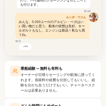
ので、1〜2週間のクルージングならどこへで
も行けます。
15:42
ルッポ・ワジム
みんな、5,000ユーロのアルビン・ベガはい
い買い物だと思う。船体の状態は良好、キー
ルボルトもなし、エンジンは新品！私なら買
うね。
16:11
乗船経験 — 無料も有料も
オーナーが日帰りセーリングや航海に誘ってく
れます。係留料や経費を分担してもいいし、経
験を分かち合うだけでもいい。チャータースク
ールは必要ありません。
どんな疑問にもサポート