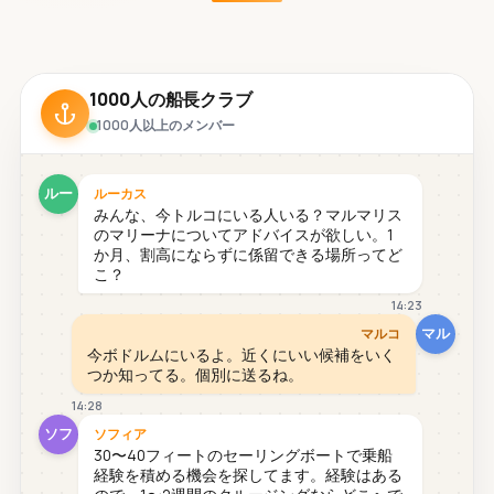
1000人の船長クラブ
1000人以上のメンバー
ルー
ルーカス
みんな、今トルコにいる人いる？マルマリス
のマリーナについてアドバイスが欲しい。1
か月、割高にならずに係留できる場所ってど
こ？
14:23
マル
マルコ
今ボドルムにいるよ。近くにいい候補をいく
つか知ってる。個別に送るね。
14:28
ソフ
ソフィア
30〜40フィートのセーリングボートで乗船
経験を積める機会を探してます。経験はある