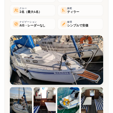
クルー
操舵
2名（最大4名）
ティラー
ナビゲーション
修理
AIS・レーダーなし
シンプルで安価