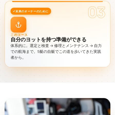
03
未来のオーナーのために
このコース
自分のヨットを持つ準備ができる
体系的に。選定と検査 → 修理とメンテナンス → 自力
での航海まで。5艇の自艇でこの道を歩いてきた実践
者から。