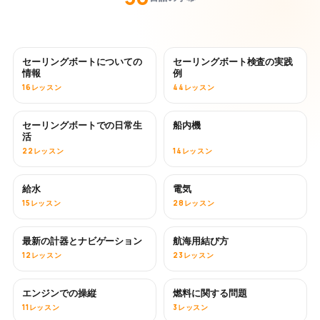
セーリングボートについての
セーリングボート検査の実践
情報
例
16レッスン
44レッスン
セーリングボートでの日常生
船内機
活
22レッスン
14レッスン
給水
電気
15レッスン
28レッスン
最新の計器とナビゲーション
航海用結び方
12レッスン
23レッスン
エンジンでの操縦
燃料に関する問題
11レッスン
3レッスン