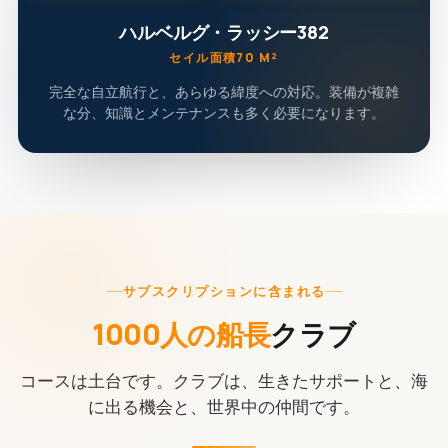
ハルベルグ・ラッシー382
セイル面積70 M²
完全な自立航行と、あらゆる緯度への対応。装備が複雑
な分、知識とメンテナンスも多く必要になります。
サブスクリプションに含まれる
1000人の船長
クラブ
コースは土台です。クラブは、生きたサポートと、海
に出る機会と、世界中の仲間です。