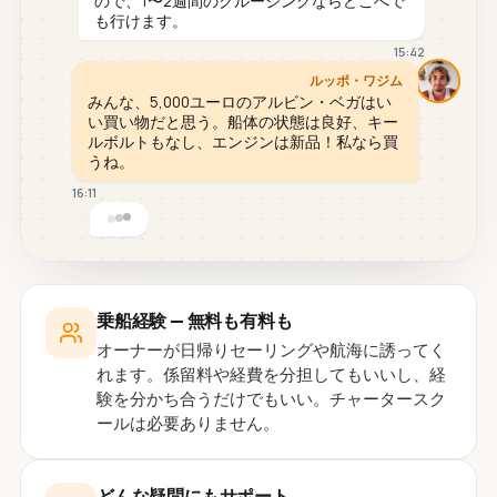
ので、1〜2週間のクルージングならどこへで
も行けます。
15:42
ルッポ・ワジム
みんな、5,000ユーロのアルビン・ベガはい
い買い物だと思う。船体の状態は良好、キー
ルボルトもなし、エンジンは新品！私なら買
うね。
16:11
乗船経験 — 無料も有料も
オーナーが日帰りセーリングや航海に誘ってく
れます。係留料や経費を分担してもいいし、経
験を分かち合うだけでもいい。チャータースク
ールは必要ありません。
どんな疑問にもサポート