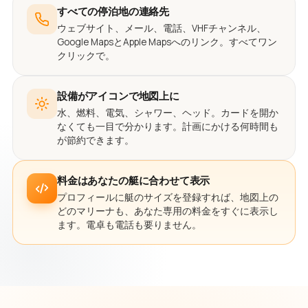
すべての停泊地の連絡先
ウェブサイト、メール、電話、VHFチャンネル、
Google MapsとApple Mapsへのリンク。すべてワン
クリックで。
設備がアイコンで地図上に
水、燃料、電気、シャワー、ヘッド。カードを開か
なくても一目で分かります。計画にかける何時間も
が節約できます。
料金はあなたの艇に合わせて表示
プロフィールに艇のサイズを登録すれば、地図上の
どのマリーナも、あなた専用の料金をすぐに表示し
ます。電卓も電話も要りません。