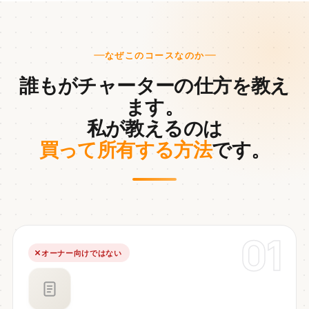
なぜこのコースなのか
誰もがチャーターの仕方を教え
ます。
私が教えるのは
買って所有する方法
です。
01
オーナー向けではない