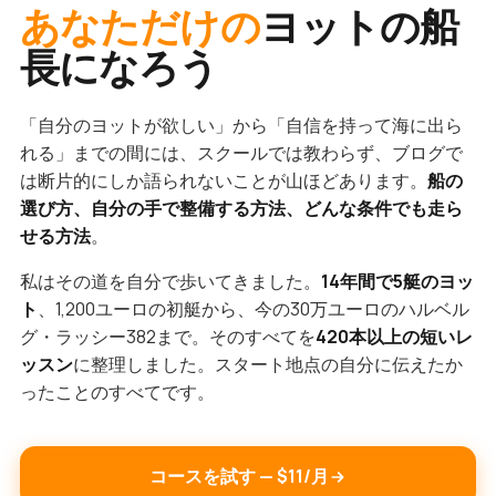
あなただけの
ヨットの船
長になろう
「自分のヨットが欲しい」から「自信を持って海に出ら
れる」までの間には、スクールでは教わらず、ブログで
は断片的にしか語られないことが山ほどあります。
船の
選び方、自分の手で整備する方法、どんな条件でも走ら
せる方法
。
私はその道を自分で歩いてきました。
14年間で5艇のヨッ
ト
、1,200ユーロの初艇から、今の30万ユーロのハルベル
グ・ラッシー382まで。そのすべてを
420本以上の短いレ
ッスン
に整理しました。スタート地点の自分に伝えたか
ったことのすべてです。
コースを試す — $11/月