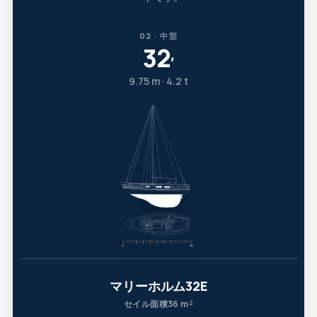
02 · 中型
32
′
9.75 m · 4.2 t
マリーホルム32E
セイル面積36 m²