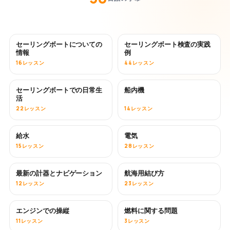
セーリングボートについての
セーリングボート検査の実践
情報
例
16レッスン
44レッスン
セーリングボートでの日常生
船内機
活
22レッスン
14レッスン
給水
電気
15レッスン
28レッスン
最新の計器とナビゲーション
航海用結び方
12レッスン
23レッスン
エンジンでの操縦
燃料に関する問題
11レッスン
3レッスン