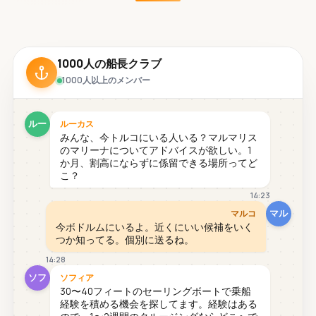
1000人の船長クラブ
1000人以上のメンバー
ルー
ルーカス
みんな、今トルコにいる人いる？マルマリス
のマリーナについてアドバイスが欲しい。1
か月、割高にならずに係留できる場所ってど
こ？
14:23
マル
マルコ
今ボドルムにいるよ。近くにいい候補をいく
つか知ってる。個別に送るね。
14:28
ソフ
ソフィア
30〜40フィートのセーリングボートで乗船
経験を積める機会を探してます。経験はある