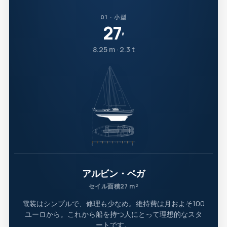
01 · 小型
27
′
8.25 m · 2.3 t
アルビン・ベガ
セイル面積27 m²
電装はシンプルで、修理も少なめ。維持費は月およそ100
ユーロから。これから船を持つ人にとって理想的なスタ
ートです。