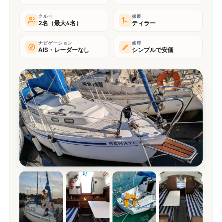
クルー
操舵
2名（最大4名）
ティラー
ナビゲーション
修理
AIS・レーダーなし
シンプルで安価