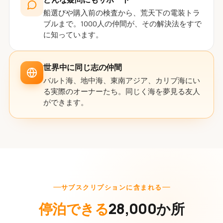
船選びや購入前の検査から、荒天下の電装トラ
ブルまで。1000人の仲間が、その解決法をすで
に知っています。
世界中に同じ志の仲間
バルト海、地中海、東南アジア、カリブ海にい
る実際のオーナーたち。同じく海を夢見る友人
ができます。
サブスクリプションに含まれる
停泊できる
28,000か所