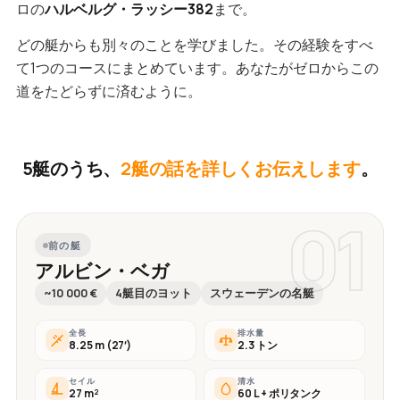
ロの
ハルベルグ・ラッシー382
まで。
どの艇からも別々のことを学びました。その経験をすべ
て1つのコースにまとめています。あなたがゼロからこの
道をたどらずに済むように。
5艇のうち、
2艇の話を詳しくお伝えします
。
01
前の艇
アルビン・ベガ
~10 000 €
4艇目のヨット
スウェーデンの名艇
全長
排水量
8.25 m (27′)
2.3 トン
セイル
清水
27 m²
60 L + ポリタンク