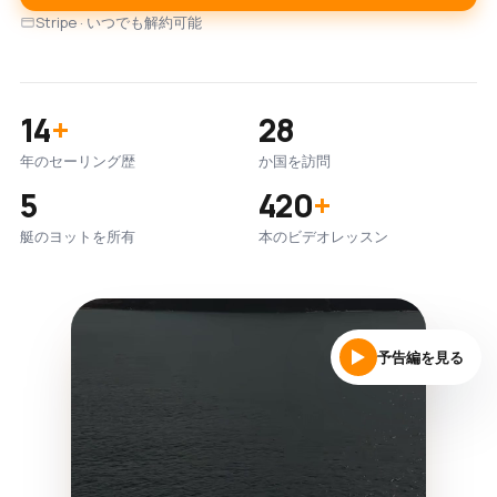
Stripe · いつでも解約可能
14
+
28
年のセーリング歴
か国を訪問
5
420
+
艇のヨットを所有
本のビデオレッスン
予告編を見る