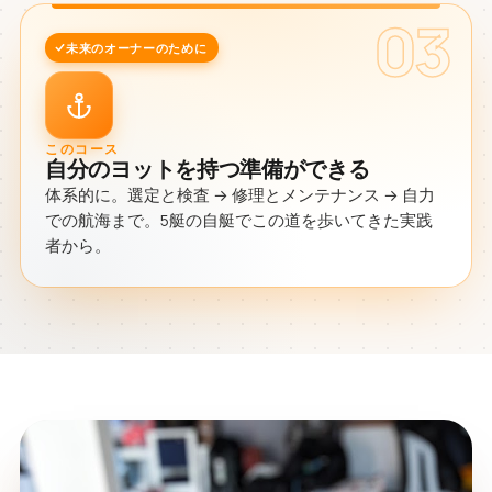
03
未来のオーナーのために
このコース
自分のヨットを持つ準備ができる
体系的に。選定と検査 → 修理とメンテナンス → 自力
での航海まで。5艇の自艇でこの道を歩いてきた実践
者から。