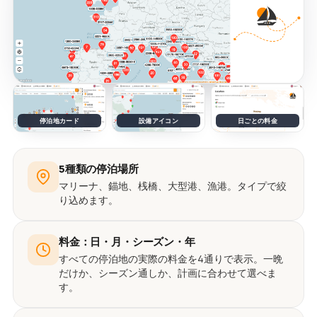
停泊地カード
設備アイコン
日ごとの料金
5種類の停泊場所
マリーナ、錨地、桟橋、大型港、漁港。タイプで絞
り込めます。
料金：日・月・シーズン・年
すべての停泊地の実際の料金を4通りで表示。一晩
だけか、シーズン通しか、計画に合わせて選べま
す。