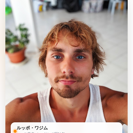
ルッポ・ワジム