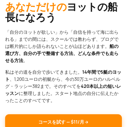
あなただけの
ヨットの船
長になろう
「自分のヨットが欲しい」から「自信を持って海に出ら
れる」までの間には、スクールでは教わらず、ブログで
は断片的にしか語られないことが山ほどあります。
船の
選び方、自分の手で整備する方法、どんな条件でも走ら
せる方法
。
私はその道を自分で歩いてきました。
14年間で5艇のヨッ
ト
、1,200ユーロの初艇から、今の30万ユーロのハルベル
グ・ラッシー382まで。そのすべてを
420本以上の短いレ
ッスン
に整理しました。スタート地点の自分に伝えたか
ったことのすべてです。
コースを試す — $11/月