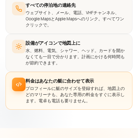
すべての停泊地の連絡先
ウェブサイト、メール、電話、VHFチャンネル、
Google MapsとApple Mapsへのリンク。すべてワン
クリックで。
設備がアイコンで地図上に
水、燃料、電気、シャワー、ヘッド。カードを開か
なくても一目で分かります。計画にかける何時間も
が節約できます。
料金はあなたの艇に合わせて表示
プロフィールに艇のサイズを登録すれば、地図上の
どのマリーナも、あなた専用の料金をすぐに表示し
ます。電卓も電話も要りません。