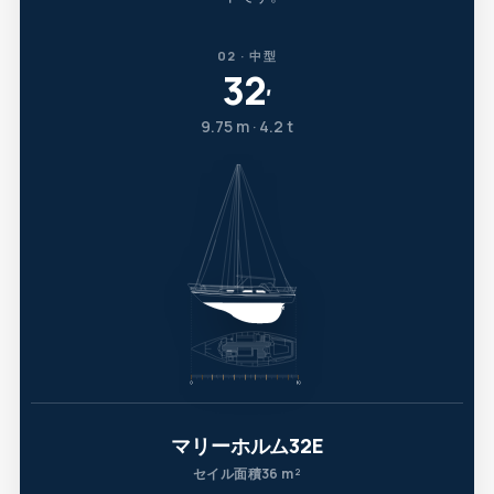
02 · 中型
32
′
9.75 m · 4.2 t
マリーホルム32E
セイル面積36 m²