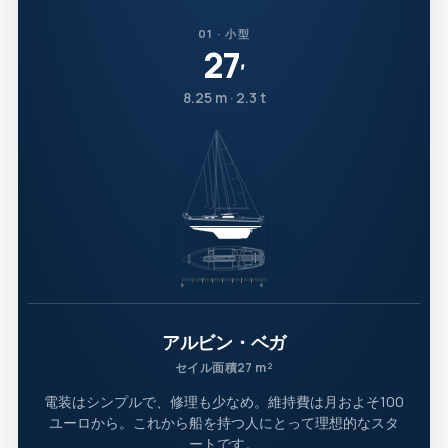
01 · 小型
27
′
8.25 m · 2.3 t
アルビン・ベガ
セイル面積27 m²
電装はシンプルで、修理も少なめ。維持費は月およそ100
ユーロから。これから船を持つ人にとって理想的なスタ
ートです。