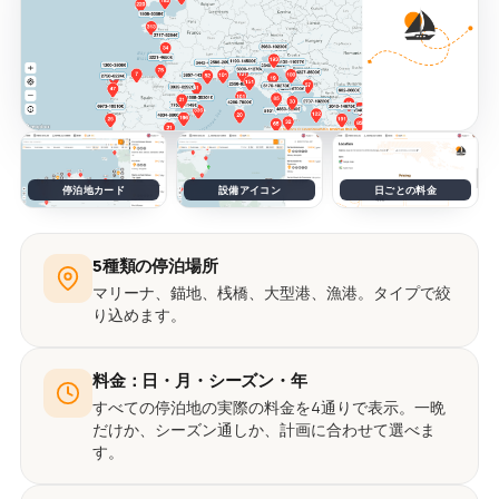
停泊地カード
設備アイコン
日ごとの料金
5種類の停泊場所
マリーナ、錨地、桟橋、大型港、漁港。タイプで絞
り込めます。
料金：日・月・シーズン・年
すべての停泊地の実際の料金を4通りで表示。一晩
だけか、シーズン通しか、計画に合わせて選べま
す。