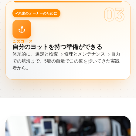
03
未来のオーナーのために
このコース
自分のヨットを持つ準備ができる
体系的に。選定と検査 → 修理とメンテナンス → 自力
での航海まで。5艇の自艇でこの道を歩いてきた実践
者から。