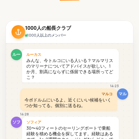
1000人の船長クラブ
1000人以上のメンバー
ルー
ルーカス
みんな、今トルコにいる人いる？マルマリス
のマリーナについてアドバイスが欲しい。1
か月、割高にならずに係留できる場所ってど
こ？
14:23
マル
マルコ
今ボドルムにいるよ。近くにいい候補をいく
つか知ってる。個別に送るね。
14:28
ソフ
ソフィア
30〜40フィートのセーリングボートで乗船
経験を積める機会を探してます。経験はある