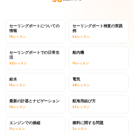
セーリングボートについての
セーリングボート検査の実践
情報
例
16レッスン
44レッスン
セーリングボートでの日常生
船内機
活
22レッスン
14レッスン
給水
電気
15レッスン
28レッスン
最新の計器とナビゲーション
航海用結び方
12レッスン
23レッスン
エンジンでの操縦
燃料に関する問題
11レッスン
3レッスン