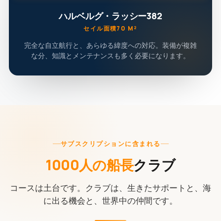
ハルベルグ・ラッシー382
セイル面積70 M²
完全な自立航行と、あらゆる緯度への対応。装備が複雑
な分、知識とメンテナンスも多く必要になります。
サブスクリプションに含まれる
1000人の船長
クラブ
コースは土台です。クラブは、生きたサポートと、海
に出る機会と、世界中の仲間です。