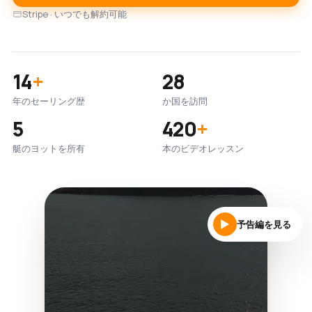
Stripe · いつでも解約可能
14
+
28
年のセーリング歴
か国を訪問
5
420
+
艇のヨットを所有
本のビデオレッスン
予告編を見る