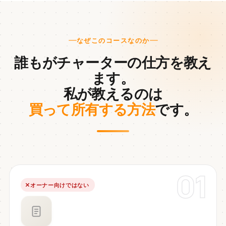
なぜこのコースなのか
誰もがチャーターの仕方を教え
ます。
私が教えるのは
買って所有する方法
です。
01
オーナー向けではない