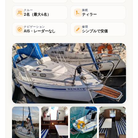
クルー
操舵
2名（最大4名）
ティラー
ナビゲーション
修理
AIS・レーダーなし
シンプルで安価