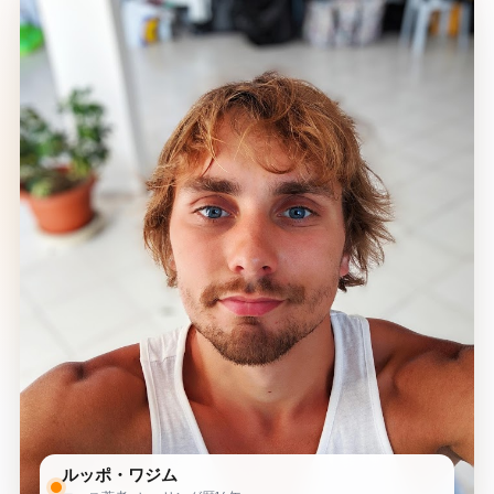
ルッポ・ワジム