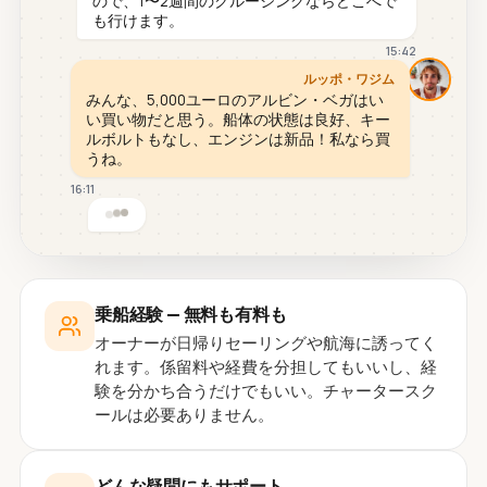
ので、1〜2週間のクルージングならどこへで
も行けます。
15:42
ルッポ・ワジム
みんな、5,000ユーロのアルビン・ベガはい
い買い物だと思う。船体の状態は良好、キー
ルボルトもなし、エンジンは新品！私なら買
うね。
16:11
乗船経験 — 無料も有料も
オーナーが日帰りセーリングや航海に誘ってく
れます。係留料や経費を分担してもいいし、経
験を分かち合うだけでもいい。チャータースク
ールは必要ありません。
どんな疑問にもサポート