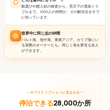
船選びや購入前の検査から、荒天下の電装トラ
ブルまで。1000人の仲間が、その解決法をすで
に知っています。
世界中に同じ志の仲間
バルト海、地中海、東南アジア、カリブ海にい
る実際のオーナーたち。同じく海を夢見る友人
ができます。
サブスクリプションに含まれる
停泊できる
28,000か所